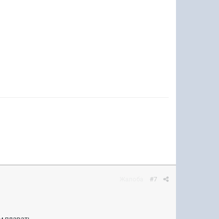
Жалоба
#7