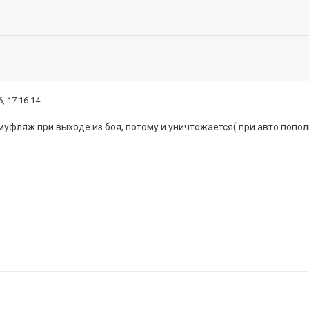
, 17:16:14
муфляж при выходе из боя, потому и уничтожается( при авто попол