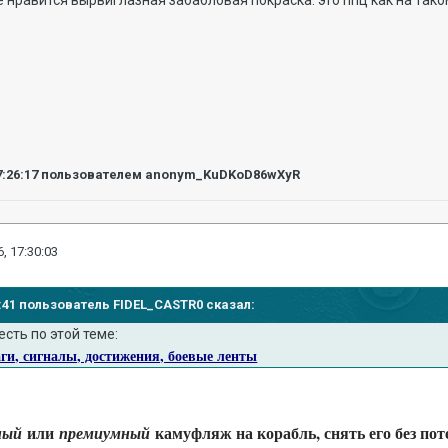
е нравится вырвиглазная забабловая покраска. это ппц как на так
7:26:17
пользователем anonym_KuDKoD86wXyR
, 17:30:03
23:41 пользователь FIDEL_CASTR0 сказал:
есть по этой теме:
и, сигналы, достижения, боевые ленты
или
камуфляж на корабль, снять его без пот
ный
премиумный