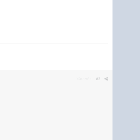
Жалоба
#3