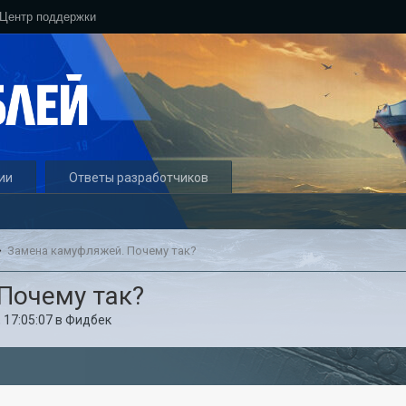
Центр поддержки
ии
Ответы разработчиков
Замена камуфляжей. Почему так?
Почему так?
 17:05:07
в
Фидбек