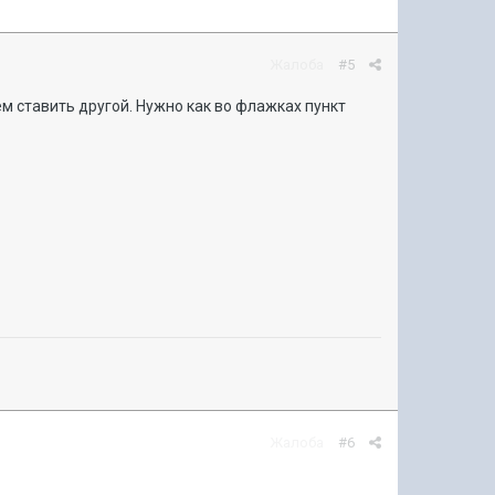
Жалоба
#5
м ставить другой. Нужно как во флажках пункт
Жалоба
#6