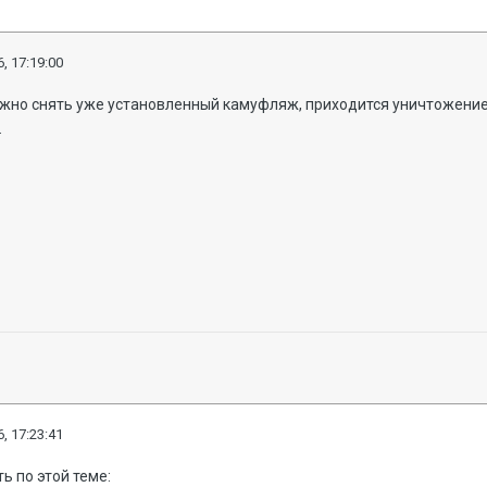
, 17:19:00
ожно снять уже установленный камуфляж, приходится уничтожение
.
, 17:23:41
ть по этой теме: