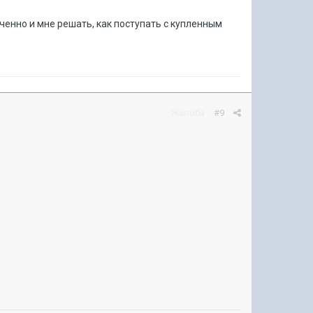
ченно и мне решать, как поступать с купленным
Жалоба
#9