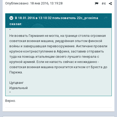
Опубликовано:
18 янв 2016, 13:19:28
#4
В 18.01.2016 в 13:10:32 пользователь 22c_proxima
сказал:
"
Не воевать Германия не могла, на границе стояла огромная
советская военная машина, умудрённая опытом финской
войны и завершавшая перевооружение. Англичане провели
крупное контрнаступление в Африке, заставив отправить
туда на помощь итальянцам своего лучшего генерала с
крупной армией. Если не напасть сейчас и неожиданно -
советская военная машина прокатится катком от Бреста до
Парижа.
Цугцванг
Идеальный
"
Верно.