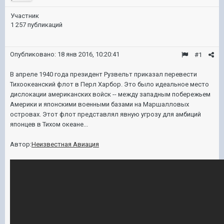
Участник
1 257 публикаций
Опубликовано:
18 янв 2016, 10:20:41
#1
В апреле 1940 года президент Рузвельт приказал перевести
Тихоокеанский флот в Перл Харбор. Это было идеальное место
дислокации американских войск -- между западным побережьем
Америки и японскими военными базами на Маршалловых
островах. Этот флот представлял явную угрозу для амбиций
японцев в Тихом океане...
Автор:
Неизвестная Авиация