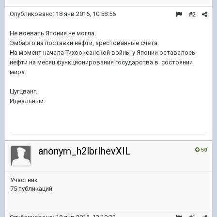
Опубликовано:
18 янв 2016, 10:58:56
#2
Не воевать Япония не могла.
Эмбарго на поставки нефти, арестованные счета.
На момент начала Тихоокеанской войны у Японии оставалось
нефти на месяц функционирования государства в состоянии
мира.
Цугцванг.
Идеальный.
anonym_h2lbrIhevXIL
50
Участник
75 публикаций