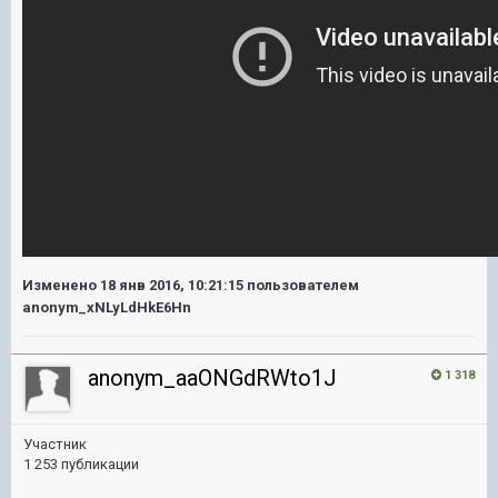
Изменено
18 янв 2016, 10:21:15
пользователем
anonym_xNLyLdHkE6Hn
anonym_aaONGdRWto1J
1 318
Участник
1 253 публикации