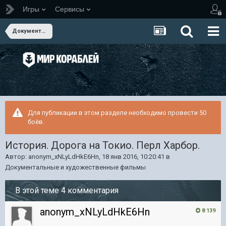
Игры
Сервисы
Документальные и художественные фильмы
Для публикации в этом разделе необходимо провести 50
боёв.
История. Дорога на Токио. Перл Харбор.
Автор:
anonym_xNLyLdHkE6Hn
,
18 янв 2016, 10:20:41
в
Документальные и художественные фильмы
В этой теме 4 комментария
anonym_xNLyLdHkE6Hn
8 139