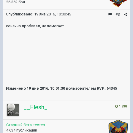
26 362 боя
Опубликовано:
19 янв 2016, 10:00:45
#3
конечно пробовал, не помогает
Изменено
19 янв 2016, 10:01:30
пользователем RVP_64345
__Flesh_
1 838
Старший бета-тестер
4 634 публикации