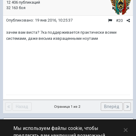
12 406 публикаций
32 163 боя
Опубликовано:
19 янв 2016, 10:25:37
#20
зачем вам виста? 7ка поддерживается практически всеми
системами, даже весьма извращенными ноутами
Назад
Вперёд
Страница 1 из 2
Подписчики
1
×
Мы используем файлы cookie, чтобы
предлагать вам наилучший возможный