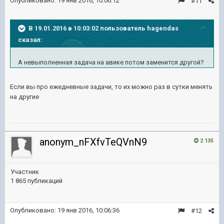
Опубликовано:
19 янв 2016, 10:06:12
#11
В 19.01.2016 в 10:03:02 пользователь hagendas
сказал:
А невыполненная задача на авике потом заменится другой?
Если вы про ежедневные задачи, то их можно раз в сутки менять
на другие
anonym_nFXfvTeQVnN9
2 135
Участник
1 865 публикаций
Опубликовано:
19 янв 2016, 10:06:36
#12