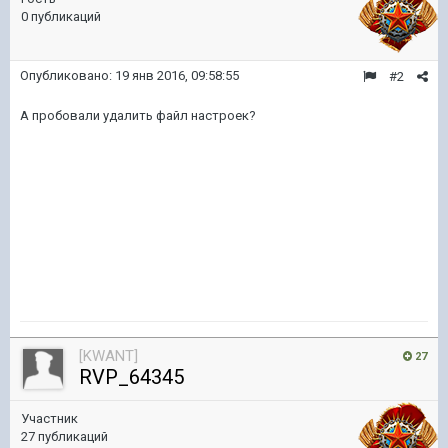
0 публикаций
Опубликовано:
19 янв 2016, 09:58:55
#2
А пробовали удалить файл настроек?
[KWANT]
27
RVP_64345
Участник
27 публикаций