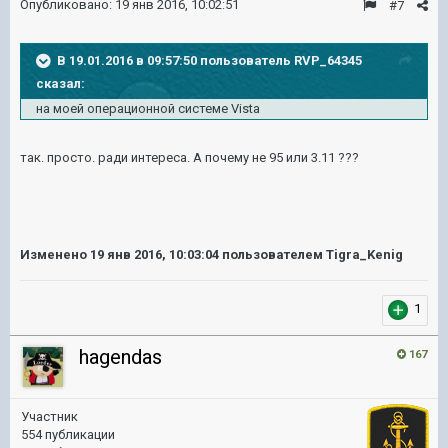
Опубликовано:
19 янв 2016, 10:02:51
#7
В 19.01.2016 в 09:57:50 пользователь RVP_64345
сказал:
на моей операционной системе Vista
так. просто. ради интереса. А почему не 95 или 3.11 ???
Изменено
19 янв 2016, 10:03:04
пользователем Tigra_Kenig
1
hagendas
167
Участник
554 публикации