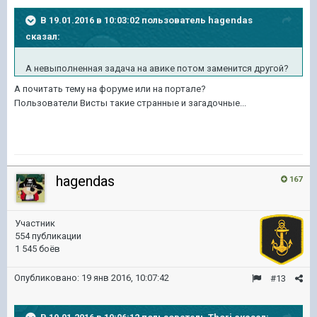
В 19.01.2016 в 10:03:02 пользователь hagendas
сказал:
А невыполненная задача на авике потом заменится другой?
А почитать тему на форуме или на портале?
Пользователи Висты такие странные и загадочные...
hagendas
167
Участник
554 публикации
1 545 боёв
Опубликовано:
19 янв 2016, 10:07:42
#13