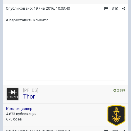
Опубликовано:
19 янв 2016, 10:03:40
#10
А переставить клиент?
[PF_DS]
2 559
Thori
Коллекционер
4 673 публикации
675 боёв