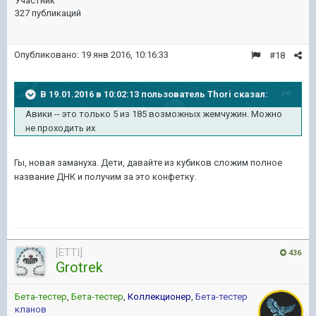
Участник
327 публикаций
Опубликовано:
19 янв 2016, 10:16:33
#18
В 19.01.2016 в 10:02:13 пользователь Thori сказал:
Авики -- это только 5 из 185 возможных жемчужин. Можно
не проходить их
Гы, новая замануха. Дети, давайте из кубиков сложим полное
название ДНК и получим за это конфетку.
[ETTI]
436
Grotrek
Бета-тестер
,
Бета-тестер
,
Коллекционер
,
Бета-тестер
кланов