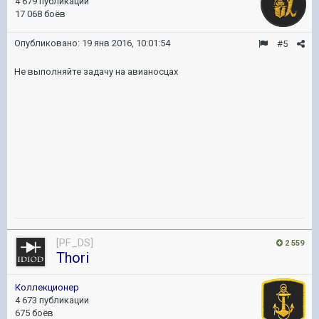
4 679 публикаций
17 068 боёв
Опубликовано:
19 янв 2016, 10:01:54
#5
Не выполняйте задачу на авианосцах
[PF_DS]
2 559
Thori
Коллекционер
4 673 публикации
675 боёв