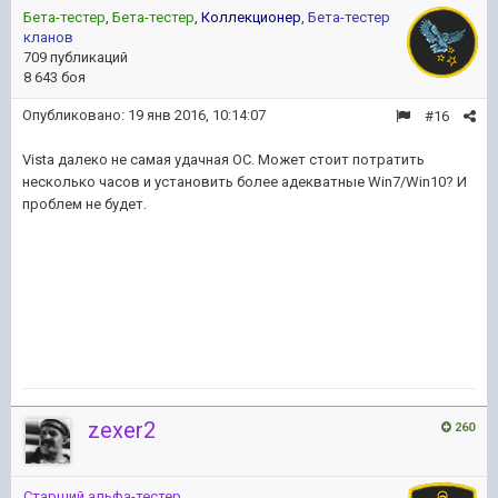
Бета-тестер
,
Бета-тестер
,
Коллекционер
,
Бета-тестер
кланов
709 публикаций
8 643 боя
Опубликовано:
19 янв 2016, 10:14:07
#16
Vista далеко не самая удачная ОС. Может стоит потратить
несколько часов и установить более адекватные Win7/Win10? И
проблем не будет.
zexer2
260
Старший альфа-тестер