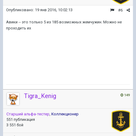
Опубликовано:
19 янв 2016, 10:02:13
#6
Авики -- это только 5 из 185 возможных жемчужин. Можно не
проходить их
Tigra_Kenig
149
Старший альфа-тестер
,
Коллекционер
551 публикация
3 551 бой