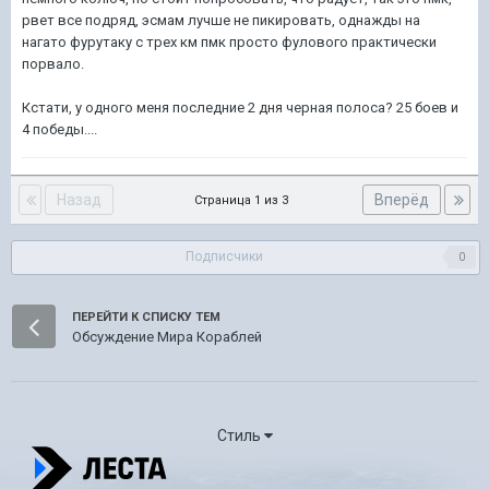
рвет все подряд, эсмам лучше не пикировать, однажды на
нагато фурутаку с трех км пмк просто фулового практически
порвало.
Кстати, у одного меня последние 2 дня черная полоса? 25 боев и
4 победы....
Назад
Вперёд
Страница 1 из 3
Подписчики
0
ПЕРЕЙТИ К СПИСКУ ТЕМ
Обсуждение Мира Кораблей
Стиль