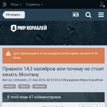
Игры
Сервисы
Обсуждение Мира Кораблей
Для публикации в этом разделе необходимо провести 50
боёв.
Правило 14,3 калибров или почему не стоит
качать Монтану
Автор:
Umbaretz
,
21 янв 2016, 02:25:33
в
Обсуждение Мира Кораблей
баланс
Ямато
Монтана
В этой теме 47 комментариев