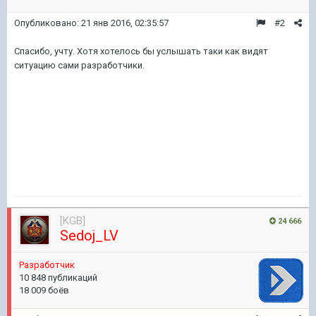
Опубликовано:
21 янв 2016, 02:35:57
#2
Спасибо, учту. Хотя хотелось бы услышать таки как видят
ситуацию сами разработчики.
[KGB]
24 666
Sedoj_LV
Pазработчик
10 848 публикаций
18 009 боёв