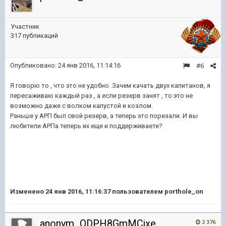
Участник
317 публикаций
Опубликовано:
24 янв 2016, 11:14:16
#6
Я говорю то , что это не удобно. Зачем качать двух капитанов, я
пересаживаю каждый раз , а если резерв занят , то это не
возможно даже с волком капустой и козлом.
Раньше у АРП был свой резерв, а теперь это порезали. И вы
любители АРПа теперь их еще и поддерживаете?
Изменено
24 янв 2016, 11:16:37
пользователем porthole_on
anonym_QDPH8GmMCjxe
2 376