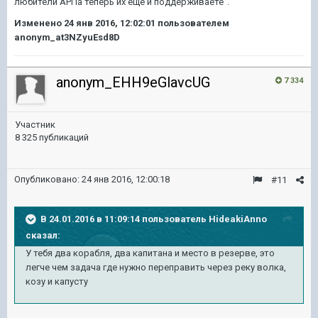
любители АРПа теперь их еще и поддерживаете".
Изменено
24 янв 2016, 12:02:01
пользователем
anonym_at3NZyuEsd8D
anonym_EHH9eGlavcUG
7 334
Участник
8 325 публикаций
Опубликовано:
24 янв 2016, 12:00:18
#11
В 24.01.2016 в 11:09:14 пользователь HideakiAnno
сказал:
У тебя два корабля, два капитана и место в резерве, это
легче чем задача где нужно переправить через реку волка,
козу и капусту