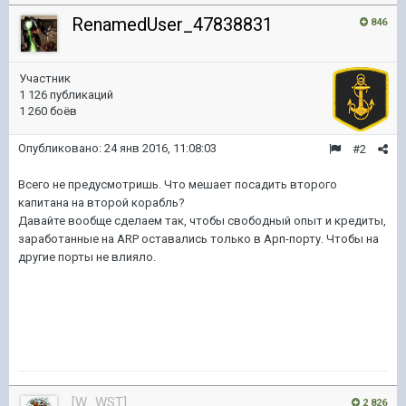
RenamedUser_47838831
846
Участник
1 126 публикаций
1 260 боёв
Опубликовано:
24 янв 2016, 11:08:03
#2
Всего не предусмотришь. Что мешает посадить второго
капитана на второй корабль?
Давайте вообще сделаем так, чтобы свободный опыт и кредиты,
заработанные на ARP оставались только в Арп-порту. Чтобы на
другие порты не влияло.
[W_WST]
2 826