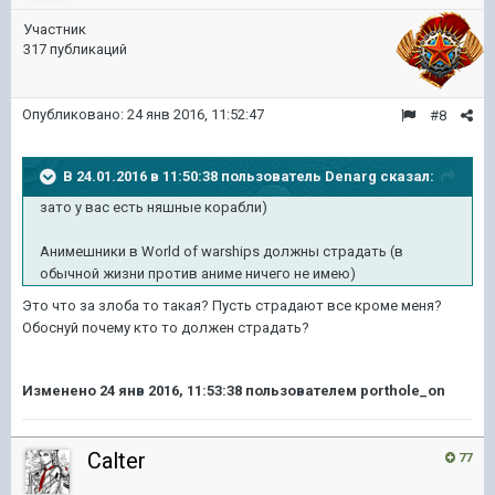
Участник
317 публикаций
Опубликовано:
24 янв 2016, 11:52:47
#8
В 24.01.2016 в 11:50:38 пользователь Denarg сказал:
зато у вас есть няшные корабли)
Анимешники в World of warships должны страдать (в
обычной жизни против аниме ничего не имею)
Это что за злоба то такая? Пусть страдают все кроме меня?
Обоснуй почему кто то должен страдать?
Изменено
24 янв 2016, 11:53:38
пользователем porthole_on
Calter
77