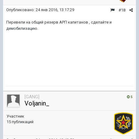
Опубликовано:
24 янв 2016, 13:17:29
#18
Перевели на общий резерв АРП капитанов , сделайте и
демобилизацию.
[GANG]
5
Voljanin_
Участник
15 публикаций