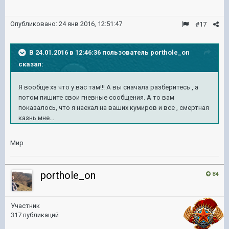
Опубликовано:
24 янв 2016, 12:51:47
#17
В 24.01.2016 в 12:46:36 пользователь porthole_on
сказал:
Я вообще хз что у вас там!!! А вы сначала разберитесь , а
потом пишите свои гневные сообщения. А то вам
показалось, что я наехал на ваших кумиров и все , смертная
казнь мне...
Мир
porthole_on
84
Участник
317 публикаций