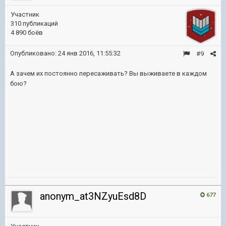
Участник
310 публикаций
4 890 боёв
Опубликовано:
24 янв 2016, 11:55:32
#9
А зачем их постоянно пересаживать? Вы выживаете в каждом
бою?
anonym_at3NZyuEsd8D
677