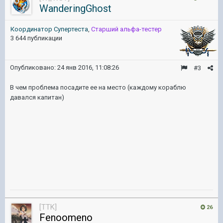
WanderingGhost
Координатор Cупертеста
,
Старший альфа-тестер
3 644 публикации
Опубликовано:
24 янв 2016, 11:08:26
#3
В чем проблема посадите ее на место (каждому кораблю
давался капитан)
[TTK]
26
Fenoomeno