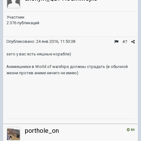
Участник
2 376 публикаций
Опубликовано:
24 янв 2016, 11:50:38
#7
зато у вас есть няшные корабли)
Анимешники в World of warships должны страдать (в обычной
жизни против аниме ничего не имею)
porthole_on
84