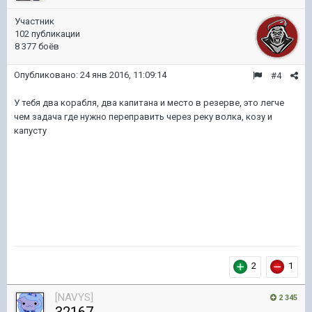
Участник
102 публикации
8 377 боёв
Опубликовано:
24 янв 2016, 11:09:14
#4
У тебя два корабля, два капитана и место в резерве, это легче
чем задача где нужно переправить через реку волка, козу и
капусту
2
1
[NAVYS]
2 345