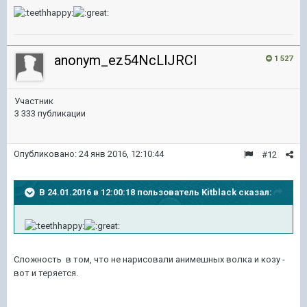
anonym_ez54NcLlJRCl
1 527
Участник
3 333 публикации
Опубликовано:
24 янв 2016, 12:10:44
#12
В 24.01.2016 в 12:00:18 пользователь Kitblack сказал:
Сложность в том, что не нарисовали анимешных волка и козу -
вот и теряется.