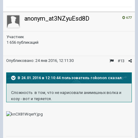
anonym_at3NZyuEsd8D
677
Участник
1 656 публикаций
Опубликовано:
24 янв 2016, 12:11:30
#13
В 24.01.2016 в 12:10:44 пользователь rokonon сказал:
Сложность в том, что не нарисовали анимешных волка и
козу - вот и теряется.