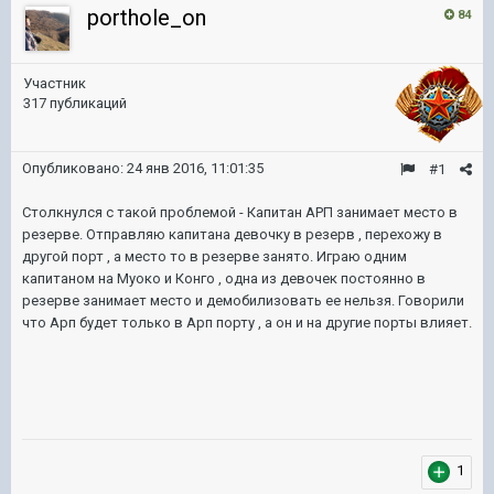
porthole_on
84
Участник
317 публикаций
Опубликовано:
24 янв 2016, 11:01:35
#1
Столкнулся с такой проблемой - Капитан АРП занимает место в
резерве. Отправляю капитана девочку в резерв , перехожу в
другой порт , а место то в резерве занято. Играю одним
капитаном на Муоко и Конго , одна из девочек постоянно в
резерве занимает место и демобилизовать ее нельзя. Говорили
что Арп будет только в Арп порту , а он и на другие порты влияет.
1