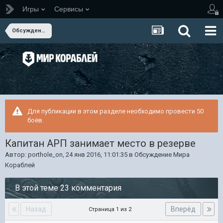
Игры
Сервисы
Обсуждение Мира Кораблей
Для публикации в этом разделе необходимо провести 50
боёв.
Капитан АРП занимает место в резерве
Автор:
porthole_on
,
24 янв 2016, 11:01:35
в
Обсуждение Мира
Кораблей
В этой теме 23 комментария
Назад
Вперёд
Страница 1 из 2