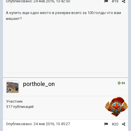
Опубликовано:
24 янв 2016, 13:42:50
#19
А купить еще одно место в резерве всего за 100 голды что вам
мешает?
porthole_on
84
Участник
317 публикаций
Опубликовано:
24 янв 2016, 13:45:27
#20