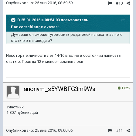
Опубликовано:
25 янв 2016, 08:59:59
#10
В 25.01.2016 в 08:54:03 пользователь
Panzerschlange сказал:
Думаешь он сможет уговорить родителей написать за него
статью в википедию?
Некоторые личности лет 14-16 вполне в состоянии написать
статью. Правда 12 и менее - сомневаюсь
anonym_s5YWBFG3m9Ws
1 025
Участник
1 807 публикаций
Опубликовано:
25 янв 2016, 09:00:06
#11