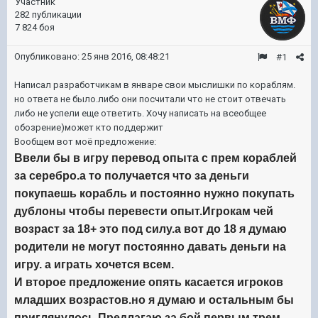
Участник
282 публикации
7 824 боя
Опубликовано:
25 янв 2016, 08:48:21
#1
Написал разработчикам в январе свои мыслишки по кораблям.
но ответа не было.либо они посчитали что не стоит отвечать
либо не успели еще ответить. Хочу написать на всеобщее
обозрение)может кто поддержит
Вообщем вот моё предложение:
Ввели бы в игру перевод опыта с прем кораблей
за серебро.а то получается что за деньги
покупаешь корабль и постоянно нужно покупать
дублоны чтобы перевести опыт.Игрокам чей
возраст за 18+ это под силу.а вот до 18 я думаю
родители не могут постоянно давать деньги на
игру. а играть хочется всем.
И второе предложение опять касается игроков
младших возрастов.но я думаю и остальным бы
приглянулось.Предлагаю за бой первым трем