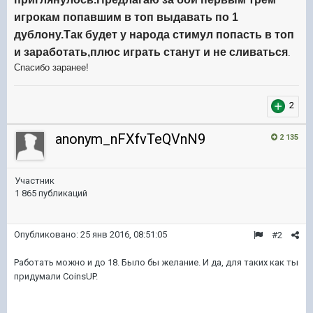
игрокам попавшим в топ выдавать по 1
дублону.Так будет у народа стимул попасть в топ
и заработать,плюс играть станут и не сливаться
.
Спасибо заранее!
2
anonym_nFXfvTeQVnN9
2 135
Участник
1 865 публикаций
Опубликовано:
25 янв 2016, 08:51:05
#2
Работать можно и до 18. Было бы желание. И да, для таких как ты
придумали CoinsUP.