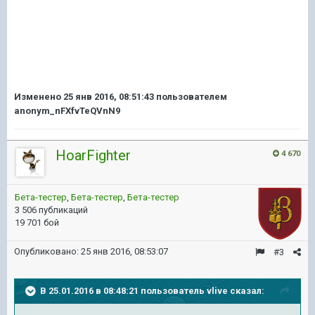
Изменено
25 янв 2016, 08:51:43
пользователем
anonym_nFXfvTeQVnN9
HoarFighter
4 670
Бета-тестер
,
Бета-тестер
,
Бета-тестер
3 506 публикаций
19 701 бой
Опубликовано:
25 янв 2016, 08:53:07
#3
В 25.01.2016 в 08:48:21 пользователь vlive сказал: