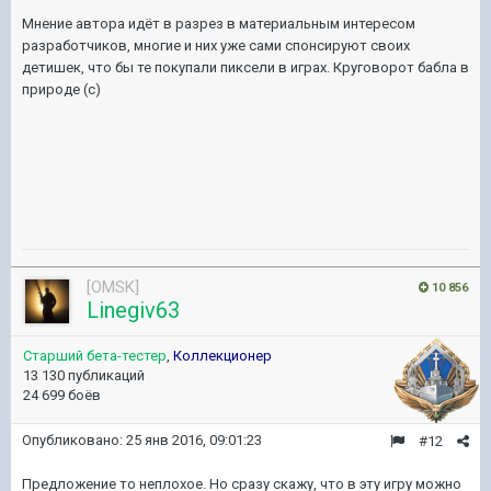
Мнение автора идёт в разрез в материальным интересом
разработчиков, многие и них уже сами спонсируют своих
детишек, что бы те покупали пиксели в играх. Круговорот бабла в
природе (с)
[OMSK]
10 856
Linegiv63
Старший бета-тестер
,
Коллекционер
13 130 публикаций
24 699 боёв
Опубликовано:
25 янв 2016, 09:01:23
#12
Предложение то неплохое. Но сразу скажу, что в эту игру можно