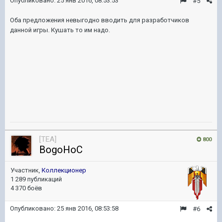
Опубликовано:
25 янв 2016, 08:53:53
#5
Оба предложения невыгодно вводить для разработчиков
данной игры. Кушать то им надо.
[TEA]
800
BogoHoC
Участник,
Коллекционер
1 289 публикаций
4 370 боёв
Опубликовано:
25 янв 2016, 08:53:58
#6