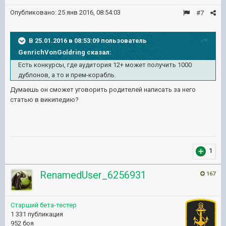
Опубликовано:
25 янв 2016, 08:54:03
#7
В 25.01.2016 в 08:53:09 пользователь
GenrichVonGoldring сказал:
Есть конкурсы, где аудитория 12+ может получить 1000
дублонов, а то и прем-корабль.
Думаешь он сможет уговорить родителей написать за него
статью в википедию?
1
RenamedUser_6256931
167
Старший бета-тестер
1 331 публикация
952 боя