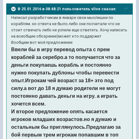
В 25.01.2016 в 08:48:21 пользователь vlive сказал:
Написал разработчикам в январе свои мыслишки по
кораблям. но ответа не было.либо они посчитали что не
стоит отвечать либо не успели еще ответить. Хочу написать
на всеобщее обозрение)может кто поддержит
Вообщем вот моё предложение:
Ввели бы в игру перевод опыта с прем
кораблей за серебро.а то получается что за
деньги покупаешь корабль и постоянно
нужно покупать дублоны чтобы перевести
опыт.Игрокам чей возраст за 18+ это под
силу.а вот до 18 я думаю родители не могут
постоянно давать деньги на игру. а играть
хочется всем.
И второе предложение опять касается
игроков младших возрастов.но я думаю и
остальным бы приглянулось.Предлагаю за
бой первым трем игрокам попавшим в топ