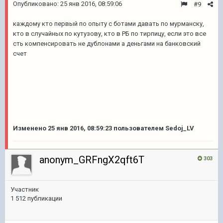
Опубликовано:
25 янв 2016, 08:59:06
#9
каждому кто первый по опыту с ботами давать по мурманску,
кто в случайных по кутузову, кто в РБ по тирпицу, если это все
сть компенсировать не дублонами а деньгами на банковский
счет
Изменено
25 янв 2016, 08:59:23
пользователем Sedoj_LV
anonym_GRFngX2qft6T
303
Участник
1 512 публикации