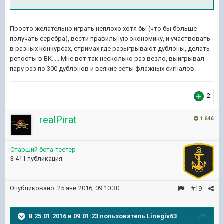
Просто желательно играть неплохо хотя бы (что бы больше
получать серебра), вести правильную экономику, и участвовать
в разных конкурсах, стримах где разыгрывают дублоны, делать
репосты в ВК..... Мне вот так несколько раз везло, выигрывал
пару раз по 300 дублонов и всякие сеты флажных сигналов.
2
realPirat
1 646
Старший бета-тестер
3 411 публикация
Опубликовано:
25 янв 2016, 09:10:30
#19
В 25.01.2016 в 09:01:23 пользователь Linegiv63