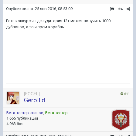
Опубликовано:
25 янв 2016, 08:53:09
#4
Есть конкурсы, где аудитория 12+ может получить 1000
дублонов, а то и прем-корабль.
[FOGFL]
611
Gerollld
Бета-тестер кланов
,
Бета-тестер
1 665 публикаций
4 963 боя