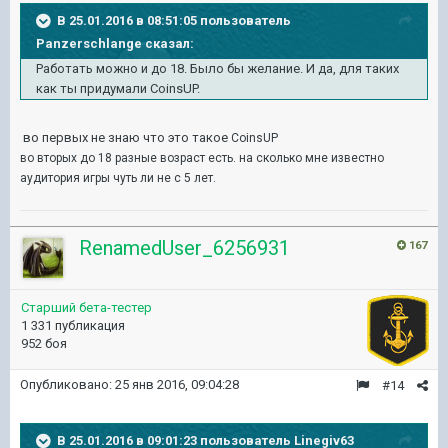
В 25.01.2016 в 08:51:05 пользователь
Panzerschlange сказал:
Работать можно и до 18. Было бы желание. И да, для таких
как ты придумали CoinsUP.
во первых не знаю что это такое
CoinsUP
во вторых до 18 разные возраст есть. на сколько мне известно
аудитория игры чуть ли не с 5 лет.
RenamedUser_6256931
167
Старший бета-тестер
1 331 публикация
952 боя
Опубликовано:
25 янв 2016, 09:04:28
#14
В 25.01.2016 в 09:01:23 пользователь Linegiv63