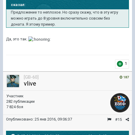
сказал:
Предложение то неплохое. Но сразу скажу, что в эту игру
можно играть до 8 уровня включительно совсем без
доната. Я этому пример.
Да, это так.
1
[GB-60]
187
vlive
Участник
282 публикации
7 824 боя
Опубликовано:
25 янв 2016, 09:06:37
#15