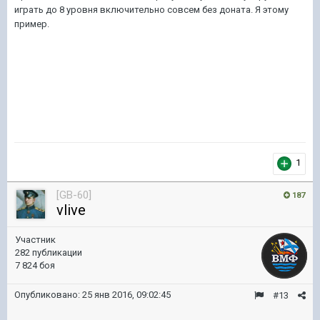
играть до 8 уровня включительно совсем без доната. Я этому
пример.
1
[GB-60]
187
vlive
Участник
282 публикации
7 824 боя
Опубликовано:
25 янв 2016, 09:02:45
#13