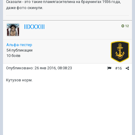
Сказали - это такие пламягасителина на браунингах 1936 года,
даже фото скинули.
lllXXXlll
12
Альфа-тестер
54 публикации
10 боёв
Опубликовано:
26 янв 2016, 08:08:23
#16
Кутузов норм.