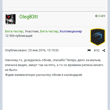
Oleg83tt
3 639
Бета-тестер
, Участник,
Бета-тестер
,
Коллекционер
12 936 публикаций
Опубликовано:
25 янв 2016, 15:19:32
#10
Наконец-то, дождались обоев, спасибо! Теперь дело за малым,
эпичное видео, минут так на пять, а то со времени релиза ничего
не было.
Ждем ежемесячную рассылку обоев и календарей.