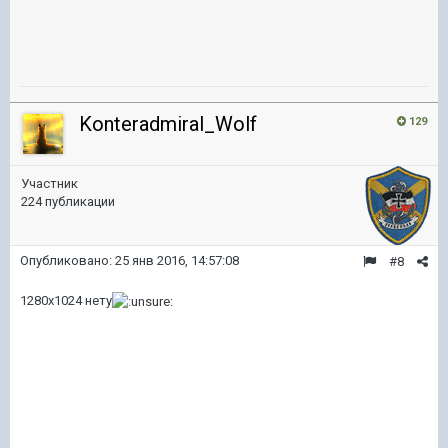
Konteradmiral_Wolf
129
Участник
224 публикации
Опубликовано:
25 янв 2016, 14:57:08
#8
1280x1024 нету