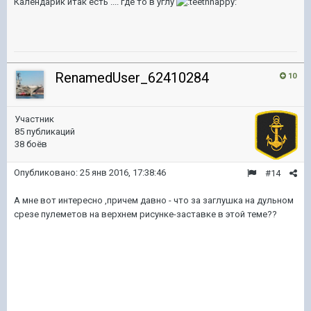
Календарик итак есть .... где то в углу
RenamedUser_62410284
10
Участник
85 публикаций
38 боёв
Опубликовано:
25 янв 2016, 17:38:46
#14
А мне вот интересно ,причем давно - что за заглушка на дульном
срезе пулеметов на верхнем рисунке-заставке в этой теме??