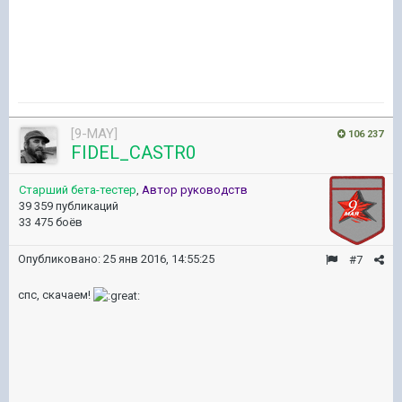
[9-MAY]
106 237
FIDEL_CASTR0
Старший бета-тестер
,
Автор руководств
39 359 публикаций
33 475 боёв
Опубликовано:
25 янв 2016, 14:55:25
#7
спс, скачаем!