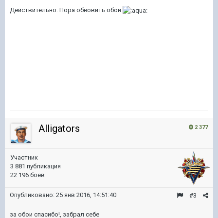
Действительно. Пора обновить обои
Alligators
2 377
Участник
3 881 публикация
22 196 боёв
Опубликовано:
25 янв 2016, 14:51:40
#3
за обои спасибо!, забрал себе