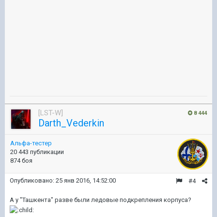
[LST-W]
8 444
Darth_Vederkin
Альфа-тестер
20 443 публикации
874 боя
Опубликовано:
25 янв 2016, 14:52:00
#4
А у "Ташкента" разве были ледовые подкрепления корпуса?