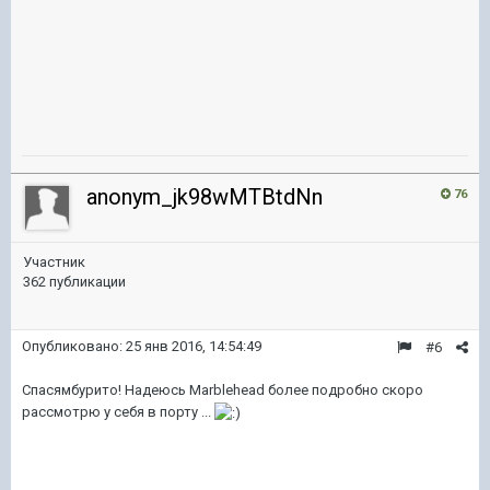
anonym_jk98wMTBtdNn
76
Участник
362 публикации
Опубликовано:
25 янв 2016, 14:54:49
#6
Спасямбурито! Надеюсь Marblehead более подробно скоро
рассмотрю у себя в порту ...