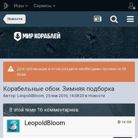
Игры
Сервисы
Новости
Для публикации в этом разделе необходимо провести 50
боёв.
Корабельные обои. Зимняя подборка
Автор:
LeopoldBloom
,
25 янв 2016, 14:38:23
в
Новости
В этой теме 16 комментариев
LeopoldBloom
14 155