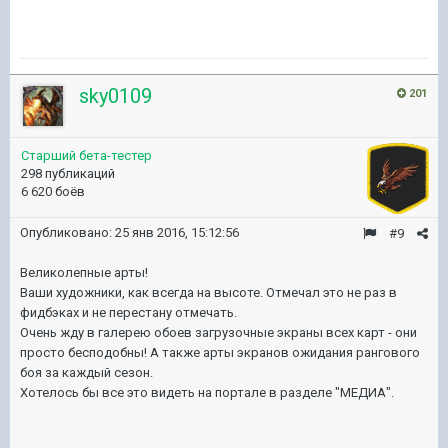
sky0109
201
Старший бета-тестер
298 публикаций
6 620 боёв
Опубликовано:
25 янв 2016, 15:12:56
#9
Великолепные арты!
Ваши художники, как всегда на высоте. Отмечал это не раз в
фидбэках и не перестану отмечать.
Очень жду в галерею обоев загрузочные экраны всех карт - они
просто бесподобны! А также арты экранов ожидания рангового
боя за каждый сезон.
Хотелось бы все это видеть на портале в разделе "МЕДИА".