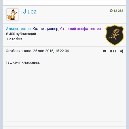
Jluca
12 252
Альфа-тестер
,
Коллекционер
,
Старший альфа-тестер
8 400 публикаций
1 232 боя
Опубликовано:
25 янв 2016, 15:22:06
#11
Ташкент классный.