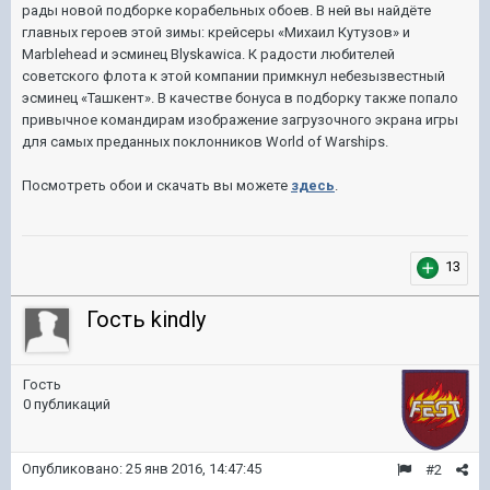
рады новой подборке корабельных обоев. В ней вы найдёте
главных героев этой зимы: крейсеры «Михаил Кутузов» и
Marblehead и эсминец Blyskawica. К радости любителей
советского флота к этой компании примкнул небезызвестный
эсминец «Ташкент». В качестве бонуса в подборку также попало
привычное командирам изображение загрузочного экрана игры
для самых преданных поклонников World of Warships.
Посмотреть обои и скачать вы можете
здесь
.
13
Гость kindly
Гость
0 публикаций
Опубликовано:
25 янв 2016, 14:47:45
#2