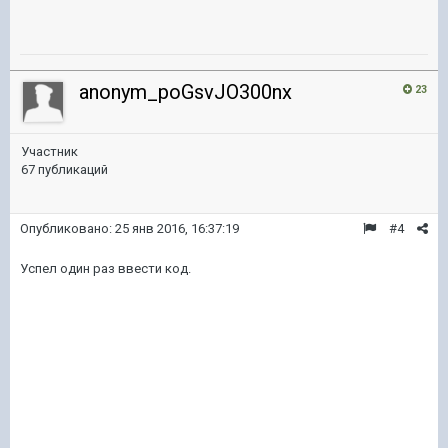
anonym_poGsvJO300nx
23
Участник
67 публикаций
Опубликовано:
25 янв 2016, 16:37:19
#4
Успел один раз ввести код.