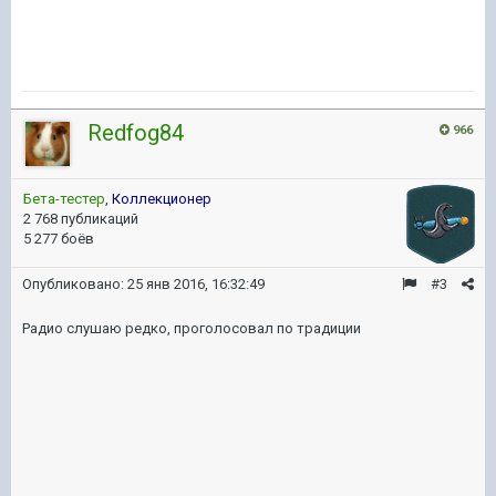
Redfog84
966
Бета-тестер
,
Коллекционер
2 768 публикаций
5 277 боёв
Опубликовано:
25 янв 2016, 16:32:49
#3
Радио слушаю редко, проголосовал по традиции