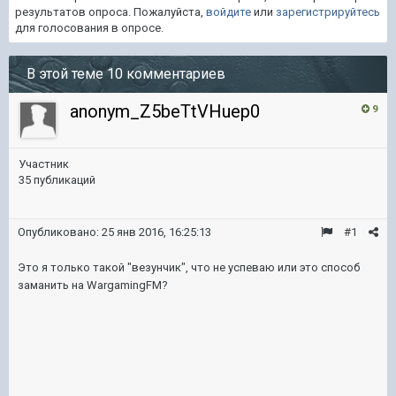
результатов опроса. Пожалуйста,
войдите
или
зарегистрируйтесь
для голосования в опросе.
В этой теме 10 комментариев
anonym_Z5beTtVHuep0
9
Участник
35 публикаций
Опубликовано:
25 янв 2016, 16:25:13
#1
Это я только такой "везунчик", что не успеваю или это способ
заманить на WargamingFM?