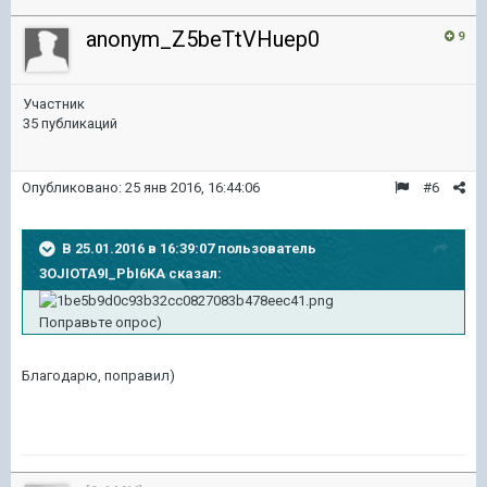
anonym_Z5beTtVHuep0
9
Участник
35 публикаций
Опубликовано:
25 янв 2016, 16:44:06
#6
В 25.01.2016 в 16:39:07 пользователь
3OJIOTA9I_PbI6KA сказал:
Поправьте опрос)
Благодарю, поправил)