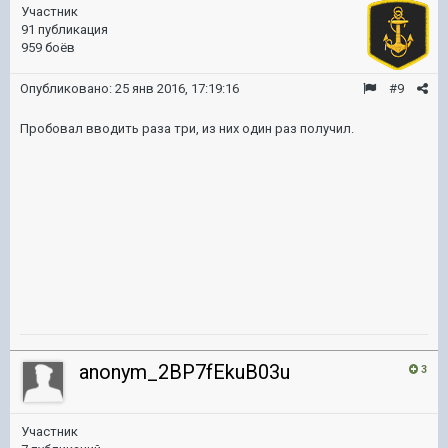
Участник
91 публикация
959 боёв
Опубликовано:
25 янв 2016, 17:19:16
#9
Пробовал вводить раза три, из них один раз получил.
anonym_2BP7fEkuB03u
3
Участник