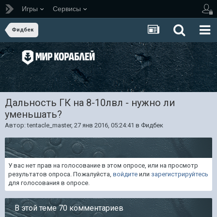
Игры
Сервисы
Фидбек
Дальность ГК на 8-10лвл - нужно ли
уменьшать?
Автор:
tentacle_master
,
27 янв 2016, 05:24:41
в
Фидбек
У вас нет прав на голосование в этом опросе, или на просмотр
результатов опроса. Пожалуйста,
войдите
или
зарегистрируйтесь
для голосования в опросе.
В этой теме 70 комментариев