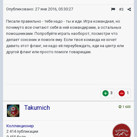
Опубликовано:
27 янв 2016, 05:30:27
#3
Писали правильно - тебе надо - ты и иди. Игра командная, но
почемуто все считают себя в ней командирами, а остальных
помошниками. Попробуйте играть наоборот, посмотри что
делает союзник и помоги ему. Если твоя команда не хочет
давить этот фланг, не надо её переубеждать, иди на центр или
другой фланг или просто помоги товарищам.
3
1
Takumich
1 603
Коллекционер
2 414 публикации
9 455 боёв