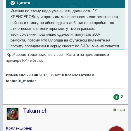
Цитата
Именно по этому надо уменьшать дальность ГК
КРЕЙСЕРОВ(ну и врать им маневренность соответственно)
сейчас и я могу на айове идти в лоб, никто не пробьет, но
эти огнеметные мониторы сожгут меня раньше.
твои союзники правильно сделали, получать 200к
ремонта, потому что Ололша на фугасном пулемете на
пофигу попаданием в корму сносит по 5-10к, мне не хочется
Крейсерам тоже надо, согласен. Кстати на приведенном
примере КР не было.
Изменено
27 янв 2016, 05:42:10
пользователем
tentacle_master
2
Takumich
1 603
Коллекционер