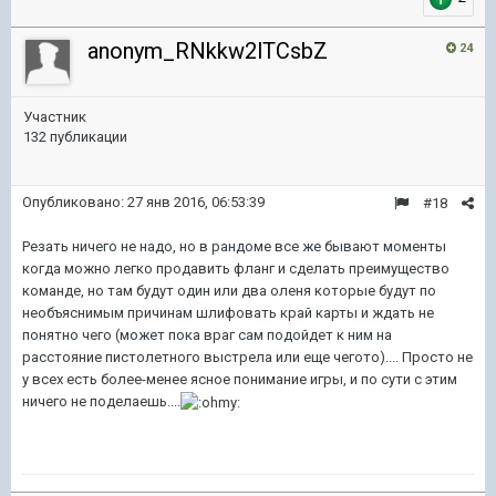
anonym_RNkkw2lTCsbZ
24
Участник
132 публикации
Опубликовано:
27 янв 2016, 06:53:39
#18
Резать ничего не надо, но в рандоме все же бывают моменты
когда можно легко продавить фланг и сделать преимущество
команде, но там будут один или два оленя которые будут по
необъяснимым причинам шлифовать край карты и ждать не
понятно чего (может пока враг сам подойдет к ним на
расстояние пистолетного выстрела или еще чегото).... Просто не
у всех есть более-менее ясное понимание игры, и по сути с этим
ничего не поделаешь....