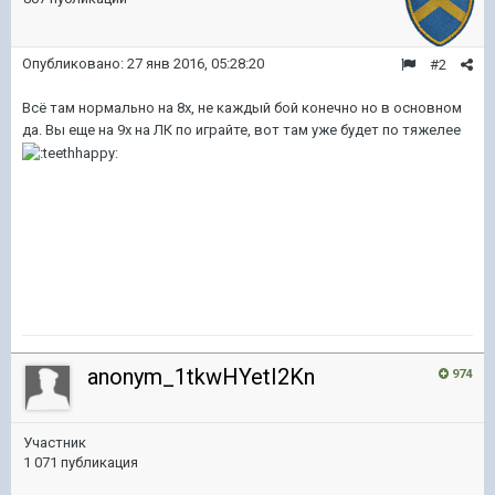
Опубликовано:
27 янв 2016, 05:28:20
#2
Всё там нормально на 8х, не каждый бой конечно но в основном
да. Вы еще на 9х на ЛК по играйте, вот там уже будет по тяжелее
anonym_1tkwHYetI2Kn
974
Участник
1 071 публикация