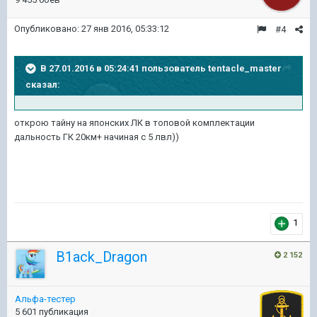
Опубликовано:
27 янв 2016, 05:33:12
#4
В 27.01.2016 в 05:24:41 пользователь tentacle_master
сказал:
открою тайну на японских ЛК в топовой комплектации
дальность ГК 20км+ начиная с 5 лвл))
1
B1ack_Dragon
2 152
Альфа-тестер
5 601 публикация