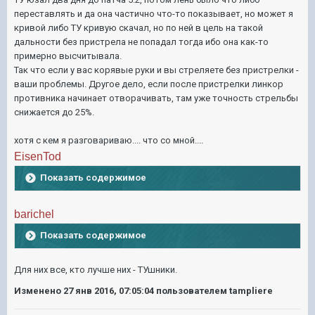
переставлять и да она частично что-то показывает, но может я
кривой либо ТУ кривую скачал, но по ней в цель на такой
дальности без пристрела не попадал тогда ибо она как-то
примерно высчитывала.
Так что если у вас корявые руки и вы стреляете без пристрелки -
ваши проблемы. Другое дело, если после пристрелки линкор
противника начинает отворачивать, там уже точность стрельбы
снижается до 25%.
хотя с кем я разговариваю.... что со мной....
EisenTod
Показать содержимое
barichel
Показать содержимое
Для них все, кто лучше них - ТУшники.
Изменено
27 янв 2016, 07:05:04
пользователем tampliere