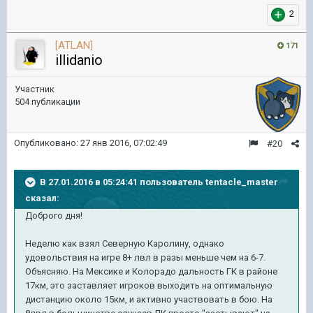
2
[ATLAN]
171
illidanio
Участник
504 публикации
Опубликовано:
27 янв 2016, 07:02:49
#20
В 27.01.2016 в 05:24:41 пользователь tentacle_master
сказал:
Доброго дня!
Неделю как взял Северную Каролину, однако
удовольствия на игре 8+ лвл в разы меньше чем на 6-7.
Объясняю. На Мексике и Колорадо дальность ГК в районе
17км, это заставляет игроков выходить на оптимальную
дистанцию около 15км, и активно участвовать в бою. На