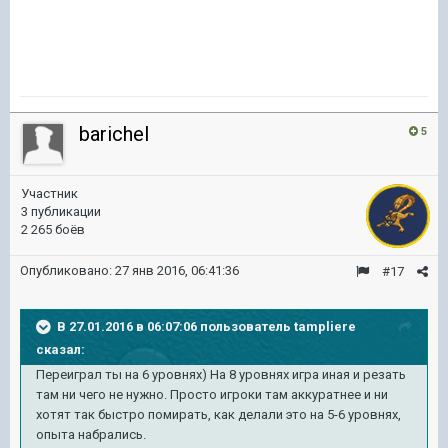
barichel
5
Участник
3 публикации
2 265 боёв
Опубликовано:
27 янв 2016, 06:41:36
#17
В 27.01.2016 в 06:07:06 пользователь tampliere
сказал:
Переиграл ты на 6 уровнях) На 8 уровнях игра иная и резать
там ни чего не нужно. Просто игроки там аккуратнее и ни
хотят так быстро помирать, как делали это на 5-6 уровнях,
опыта набрались.