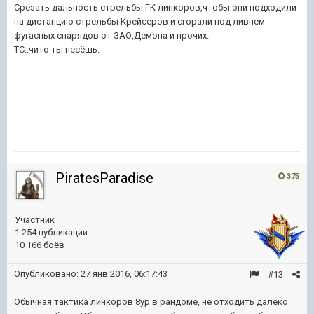
Срезать дальность стрельбы ГК линкоров,чтобы они подходили
на дистанцию стрельбы Крейсеров и сгорали под ливнем
фугасных снарядов от ЗАО,Демона и прочих.
ТС..чито ты несёшь.
PiratesParadise
375
Участник
1 254 публикации
10 166 боёв
Опубликовано:
27 янв 2016, 06:17:43
#13
Обычная тактика линкоров 8ур в рандоме, не отходить далеко