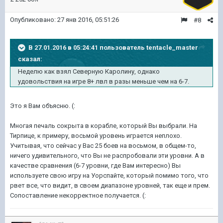
Опубликовано:
27 янв 2016, 05:51:26
#8
В 27.01.2016 в 05:24:41 пользователь tentacle_master
сказал:
Неделю как взял Северную Каролину, однако
удовольствия на игре 8+ лвл в разы меньше чем на 6-7.
Это я Вам объясню. (:
Многая печаль сокрыта в корабле, который Вы выбрали. На
Тирпице, к примеру, восьмой уровень играется неплохо.
Учитывая, что сейчас у Вас 25 боев на восьмом, в общем-то,
ничего удивительного, что Вы не распробовали эти уровни. А в
качестве сравнения (6-7 уровни, где Вам интересно) Вы
используете свою игру на Уорспайте, который помимо того, что
рвет все, что видит, в своем диапазоне уровней, так еще и прем.
Сопоставление некорректное получается. (: