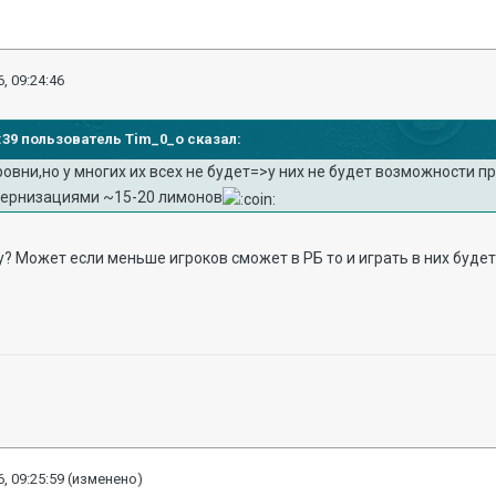
, 09:24:46
22:39 пользователь Tim_0_o сказал:
уровни,но у многих их всех не будет=>у них не будет возможности п
дернизациями ~15-20 лимонов
у? Может если меньше игроков сможет в РБ то и играть в них будет
, 09:25:59
(изменено)