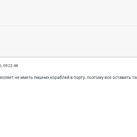
, 09:22:48
воляет не иметь лишних кораблей в порту, поэтому все оставить та