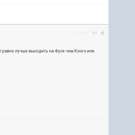
Жалоба
#5
сё равно лучше выходить на Фусе чем Конго или