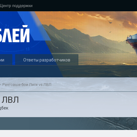
Центр поддержки
ии
Ответы разработчиков
Ранговые бои Лиги vs ЛВЛ
s ЛВЛ
дбек