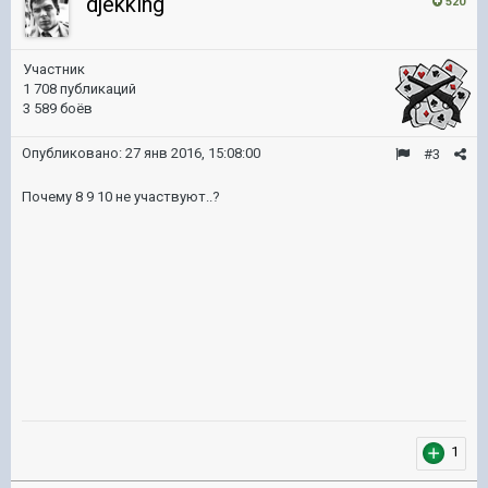
djekking
520
Участник
1 708 публикаций
3 589 боёв
Опубликовано:
27 янв 2016, 15:08:00
#3
Почему 8 9 10 не участвуют..?
1