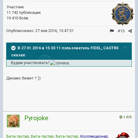
Участник
11 742 публикации
19 410 боёв
Опубликовано:
27 янв 2016, 15:47:51
#15
В 27.01.2016 в 15:33:11 пользователь FIDEL_CASTR0
сказал:
Будем участвовать!
Динамо бежит ? ))
Pyrojoke
1 072
Бета-тестер
,
Бета-тестер
,
Бета-тестер
,
Коллекционер
,