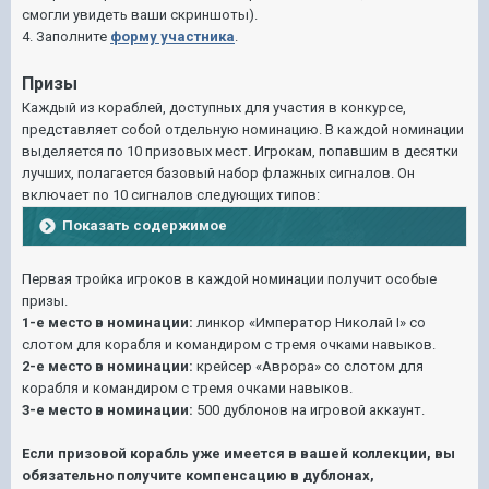
смогли увидеть ваши скриншоты).
4. Заполните
форму участника
.
Призы
Каждый из кораблей, доступных для участия в конкурсе,
представляет собой отдельную номинацию. В каждой номинации
выделяется по 10 призовых мест. Игрокам, попавшим в десятки
лучших, полагается базовый набор флажных сигналов. Он
включает по 10 сигналов следующих типов:
Показать содержимое
Первая тройка игроков в каждой номинации получит особые
призы.
1-е место в номинации:
линкор «Император Николай I» со
слотом для корабля и командиром с тремя очками навыков.
2-е место в номинации:
крейсер «Аврора» со слотом для
корабля и командиром с тремя очками навыков.
3-е место в номинации:
500 дублонов на игровой аккаунт.
Если призовой корабль уже имеется в вашей коллекции, вы
обязательно получите компенсацию в дублонах,