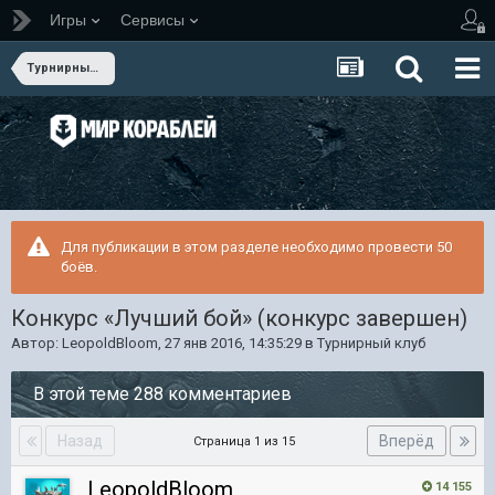
Игры
Сервисы
Турнирный клуб
Для публикации в этом разделе необходимо провести 50
боёв.
Конкурс «Лучший бой» (конкурс завершен)
Автор:
LeopoldBloom
,
27 янв 2016, 14:35:29
в
Турнирный клуб
В этой теме 288 комментариев
Назад
Вперёд
Страница 1 из 15
LeopoldBloom
14 155