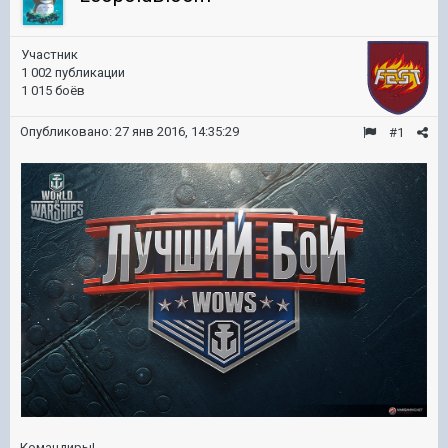
Участник
1 002 публикации
1 015 боёв
Опубликовано:
27 янв 2016, 14:35:29
#1
Командиры!