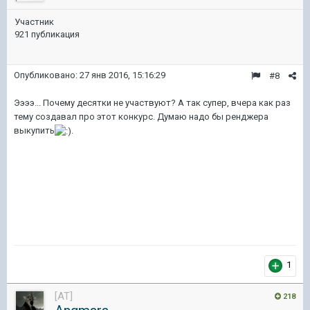
Участник
921 публикация
Опубликовано:
27 янв 2016, 15:16:29
#8
Ээээ... Почему десятки не участвуют? А так супер, вчера как раз
тему создавал про этот конкурс. Думаю надо бы ренджера
выкупить
.
1
[AT]
218