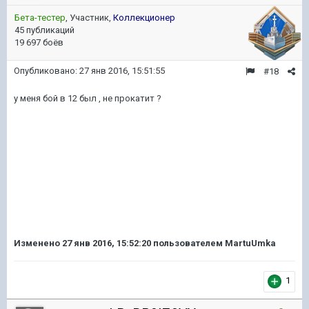
Бета-тестер
, Участник,
Коллекционер
45 публикаций
19 697 боёв
Опубликовано:
27 янв 2016, 15:51:55
#18
у меня бой в 12 был , не прокатит ?
Изменено
27 янв 2016, 15:52:20
пользователем MartuUmka
1