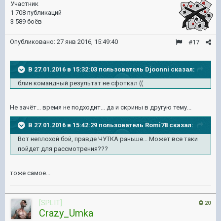
Участник
1 708 публикаций
3 589 боёв
Опубликовано:
27 янв 2016, 15:49:40
#17
В 27.01.2016 в 15:32:03 пользователь Djoonni сказал:
блин командный результат не сфоткал ((
Не зачёт... время не подходит... да и скрины в другую тему...
В 27.01.2016 в 15:42:29 пользователь Romi78 сказал:
Вот неплохой бой, правде ЧУТКА раньше... Может все таки
пойдет для рассмотрения???
тоже самое...
[SPLIT]
20
Crazy_Umka