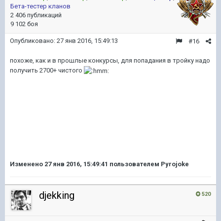
Бета-тестер кланов
2 406 публикаций
9 102 боя
Опубликовано:
27 янв 2016, 15:49:13
#16
похоже, как и в прошлые конкурсы, для попадания в тройку надо
получить 2700+ чистого
Изменено
27 янв 2016, 15:49:41
пользователем Pyrojoke
djekking
520