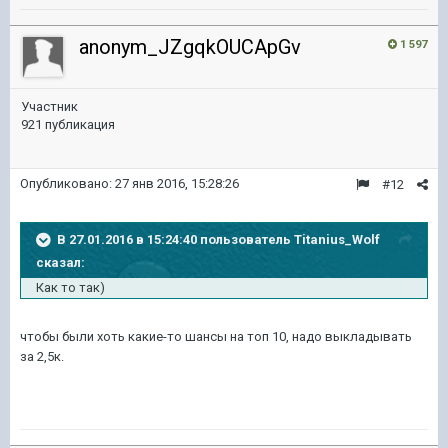
anonym_JZgqkOUCApGv
1 597
Участник
921 публикация
Опубликовано:
27 янв 2016, 15:28:26
#12
В 27.01.2016 в 15:24:40 пользователь Titanius_Wolf
сказал:
Как то так)
чтобы были хоть какие-то шансы на топ 10, надо выкладывать
за 2,5к.