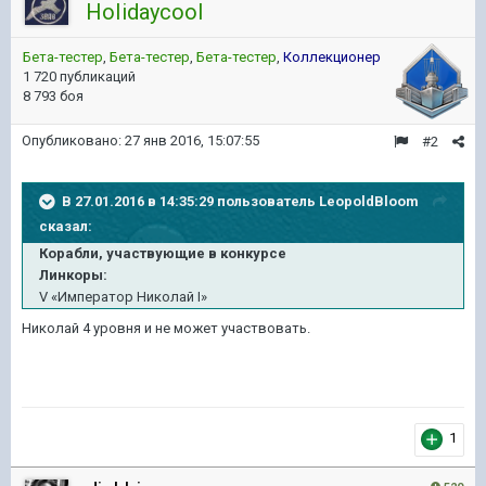
HoIidaycooI
Бета-тестер
,
Бета-тестер
,
Бета-тестер
,
Коллекционер
1 720 публикаций
8 793 боя
Опубликовано:
27 янв 2016, 15:07:55
#2
В 27.01.2016 в 14:35:29 пользователь LeopoldBloom
сказал:
Корабли, участвующие в конкурсе
Линкоры:
V «Император Николай I»
Николай 4 уровня и не может участвовать.
1