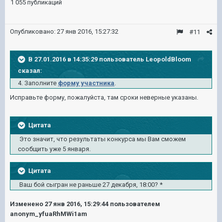
1 055 публикаций
Опубликовано:
27 янв 2016, 15:27:32
#11
В 27.01.2016 в 14:35:29 пользователь LeopoldBloom
сказал:
4. Заполните
форму участника
.
Исправьте форму, пожалуйста, там сроки неверные указаны.
Цитата
Это значит, что результаты конкурса мы Вам сможем
сообщить уже 5 января.
Цитата
Ваш бой сыгран не раньше 27 декабря, 18:00?
*
Изменено
27 янв 2016, 15:29:44
пользователем
anonym_yfuaRhMWi1am