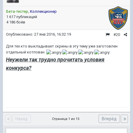
Бета-тестер
,
Коллекционер
1 617 публикаций
4 186 боёв
Опубликовано:
27 янв 2016, 16:32:19
#20
Для тех кто выкладывает скрины в эту тему уже заготовлен
отдельный котлован
Неужели так трудно прочитать условия
конкурса?
Назад
Вперёд
Страница 1 из 15