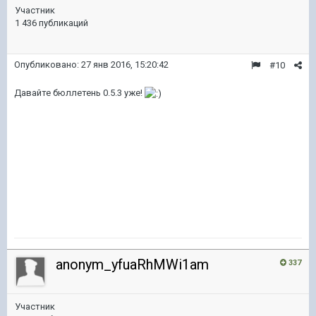
Участник
1 436 публикаций
Опубликовано:
27 янв 2016, 15:20:42
#10
Давайте бюллетень 0.5.3 уже!
anonym_yfuaRhMWi1am
337
Участник