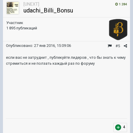
[UNEXT]
1 284
udachi_Billi_Bonsu
Участник
1 895 публикаций
Опубликовано:
27 янв 2016, 15:09:06
#5
если вас не затруднит , публекуйте лидеров , что бы знать к чему
стремиться и не ползать каждый раз по форуму
4