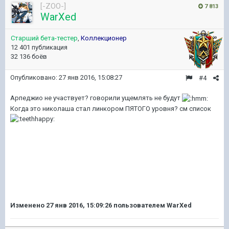
[-ZOO-]
7 813
WarXed
Старший бета-тестер
,
Коллекционер
12 401 публикация
32 136 боёв
Опубликовано:
27 янв 2016, 15:08:27
#4
Арпеджио не участвует? говорили ущемлять не будут
Когда это николаша стал линкором ПЯТОГО уровня? см список
Изменено
27 янв 2016, 15:09:26
пользователем WarXed