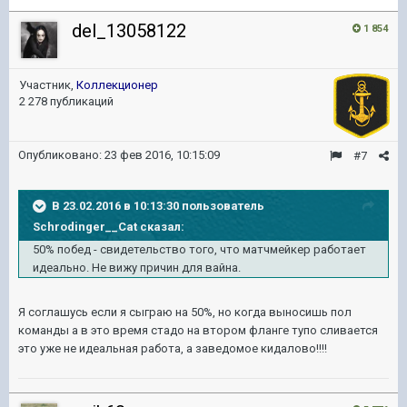
del_13058122
1 854
Участник,
Коллекционер
2 278 публикаций
Опубликовано:
23 фев 2016, 10:15:09
#7
В 23.02.2016 в 10:13:30 пользователь
Schrodinger__Cat сказал:
50% побед - свидетельство того, что матчмейкер работает
идеально. Не вижу причин для вайна.
Я соглашусь если я сыграю на 50%, но когда выносишь пол
команды а в это время стадо на втором фланге тупо сливается
это уже не идеальная работа, а заведомое кидалово!!!!