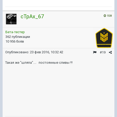
cTpAx_67
158
Бета-тестер
362 публикации
10 956 боёв
Опубликовано:
23 фев 2016, 10:32:42
#19
Такая же "шляпа".... постоянные сливы !!!