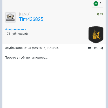
1
[FENIX]
23
Tim436825
Альфа-тестер
178 публикаций
Опубликовано:
23 фев 2016, 10:13:34
#6
Просто у тебя не та полоса....