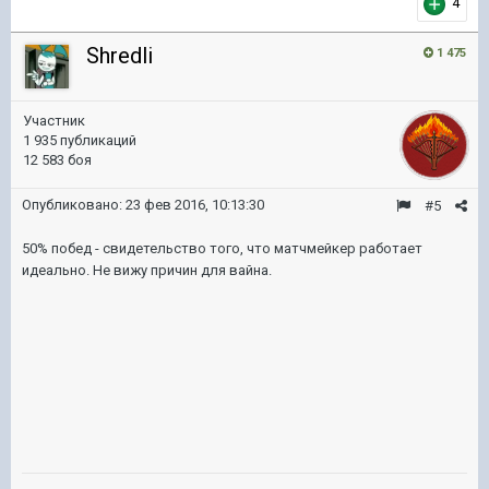
4
Shredli
1 475
Участник
1 935 публикаций
12 583 боя
Опубликовано:
23 фев 2016, 10:13:30
#5
50% побед - свидетельство того, что матчмейкер работает
идеально. Не вижу причин для вайна.