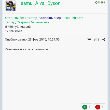
Isamu_Alva_Dyson
5 483
Старший бета-тестер
,
Коллекционер
,
Старший бета-
тестер
,
Старший бета-тестер
8 460 публикаций
12 997 боёв
Опубликовано:
23 фев 2016, 10:27:56
#15
Ранговые просто кончились.
1
1