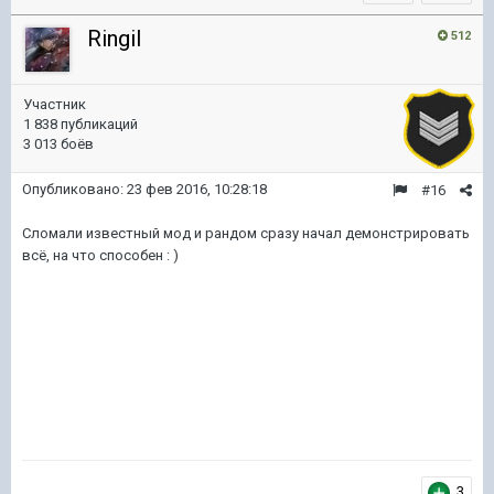
Ringil
512
Участник
1 838 публикаций
3 013 боёв
Опубликовано:
23 фев 2016, 10:28:18
#16
Сломали известный мод и рандом сразу начал демонстрировать
всё, на что способен : )
3