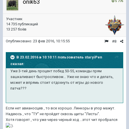
onik63
5 776
Участник
14 735 публикаций
13 257 боёв
Опубликовано:
23 фев 2016, 10:15:55
#8
В 23.02.2016 в 10:10:11 пользователь staryiPen
сказал:
Уже 3-тий день процент побед 50-55, команды прям
зашкаливают быстросливом... Уже не знаю что и делать,
может и впрямь стоит отдохнуть от игры до нового
патча???
Если нет авианосцев , то все хорошо. Линкоры в упор мажут.
Надеюсь , что "ТУ" не пройдет сквозь щиты "Лесты".
Хотя говорят , что уже через черный ход ...этот чит пробрался
.