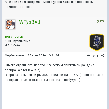
Мне бой, где я настрелял много урона даже при поражении,
приносит радость.
WTypBAJI
573
Бета-тестер
1 131 публикация
4 811 боёв
Опубликовано:
23 фев 2016, 10:31:24
#18
Ничего страшного, просто 59% легким движением рандома
превращаются в 49% =)
Вчера за весь день игры 35% побед, сегодня 45% =) Таки это даже
не страшно. Зато статастом обзывать не будут =)