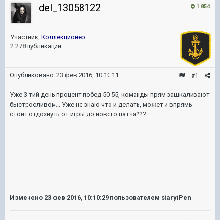
del_13058122
1 854
Участник,
Коллекционер
2 278 публикаций
Опубликовано:
23 фев 2016, 10:10:11
#1
Уже 3-тий день процент побед 50-55, команды прям зашкаливают
быстросливом... Уже не знаю что и делать, может и впрямь
стоит отдохнуть от игры до нового патча???
Изменено
23 фев 2016, 10:10:29
пользователем staryiPen