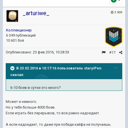
_arturiwe_
3 909
Коллекционер
6 349 публикаций
10 601 бой
Опубликовано:
23 фев 2016, 10:28:53
#17
В 23.02.2016 в 10:17:16 пользователь staryiPen
сказал:
6-10 боев в сутки это много?
Может и немного.
Но у тебя больше 4000 боев.
Если играть без перерывов, то все равно надоедает.
А если надоедает, то даже при победе кайфа не получаешь.