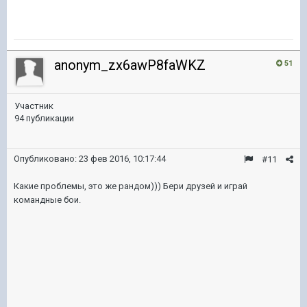
anonym_zx6awP8faWKZ
51
Участник
94 публикации
Опубликовано:
23 фев 2016, 10:17:44
#11
Какие проблемы, это же рандом))) Бери друзей и играй
командные бои.