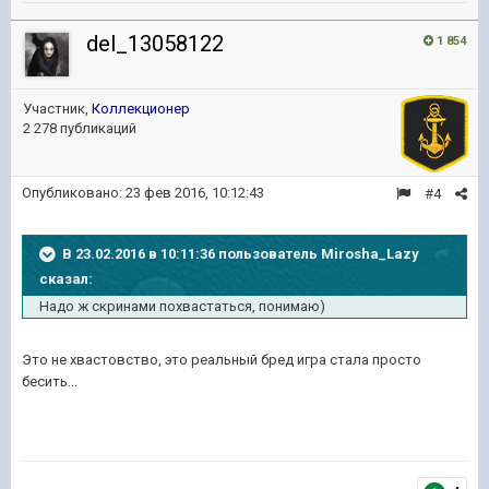
del_13058122
1 854
Участник,
Коллекционер
2 278 публикаций
Опубликовано:
23 фев 2016, 10:12:43
#4
В 23.02.2016 в 10:11:36 пользователь Mirosha_Lazy
сказал:
Надо ж скринами похвастаться, понимаю)
Это не хвастовство, это реальный бред игра стала просто
бесить...