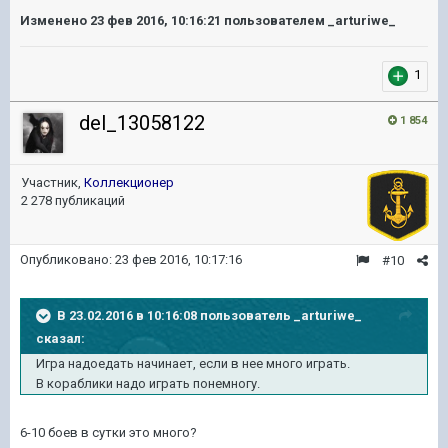
Изменено
23 фев 2016, 10:16:21
пользователем _arturiwe_
1
del_13058122
1 854
Участник,
Коллекционер
2 278 публикаций
Опубликовано:
23 фев 2016, 10:17:16
#10
В 23.02.2016 в 10:16:08 пользователь _arturiwe_
сказал:
Игра надоедать начинает, если в нее много играть.
В кораблики надо играть понемногу.
6-10 боев в сутки это много?