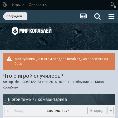
Игры
Сервисы
Обсуждение Мира Кораблей
Для публикации в этом разделе необходимо провести 50
боёв.
Что с игрой случилось?
Автор:
del_13058122
,
23 фев 2016, 10:10:11
в
Обсуждение Мира
Кораблей
В этой теме 77 комментариев
Назад
Вперёд
Страница 1 из 4