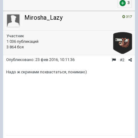
3
Mirosha_Lazy
317
Участник
1 036 публикаций
3 864 боя
Опубликовано:
23 фев 2016, 10:11:36
#2
Надо ж скринами похвастаться, понимаю)