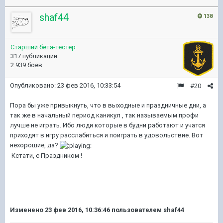
shaf44
138
Старший бета-тестер
317 публикаций
2 939 боёв
Опубликовано:
23 фев 2016, 10:33:54
#20
Пора бы уже привыкнуть, что в выходные и праздничные дни, а
так же в начальный период каникул , так называемым профи
лучше не играть. Ибо люди которые в будни работают и учатся
приходят в игру расслабиться и поиграть в удовольствие. Вот
нехорошие, да?
Кстати, с Праздником !
Изменено
23 фев 2016, 10:36:46
пользователем shaf44