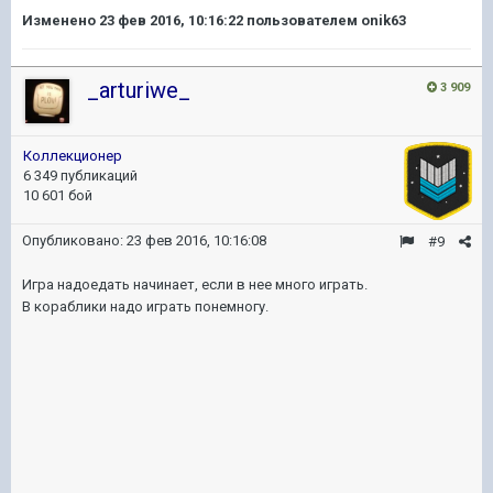
Изменено
23 фев 2016, 10:16:22
пользователем onik63
_arturiwe_
3 909
Коллекционер
6 349 публикаций
10 601 бой
Опубликовано:
23 фев 2016, 10:16:08
#9
Игра надоедать начинает, если в нее много играть.
В кораблики надо играть понемногу.