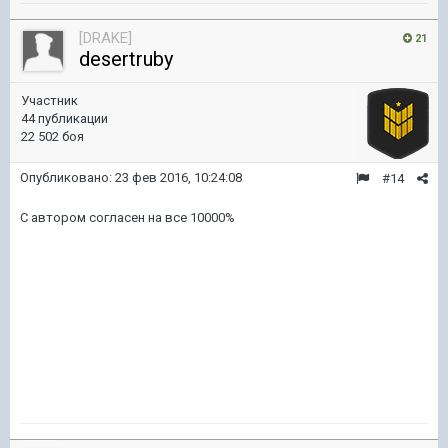
[DRAKE]
21
desertruby
Участник
44 публикации
22 502 боя
Опубликовано:
23 фев 2016, 10:24:08
#14
С автором согласен на все 10000%