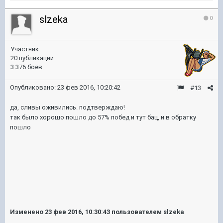
slzeka
0
Участник
20 публикаций
3 376 боёв
Опубликовано:
23 фев 2016, 10:20:42
#13
да, сливы оживились. подтверждаю!
так было хорошо пошло до 57% побед и тут бац, и в обратку
пошло
Изменено
23 фев 2016, 10:30:43
пользователем slzeka