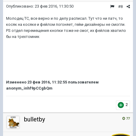
Опубликовано:
23 фев 2016, 11:30:50
#8
Молодец ТС, все верно и по делу расписал. Тут что ни патч, то
косяк на косяке и фейлом погоняет, гейм-дизайнеры не смогли.
PS отдел перемещения кнопки тоже не смог, их фейлов хватило
бы на трехтомник
Изменено
23 фев 2016, 11:32:55
пользователем
anonym_inhf9pCCgbQm
2
bulletby
77