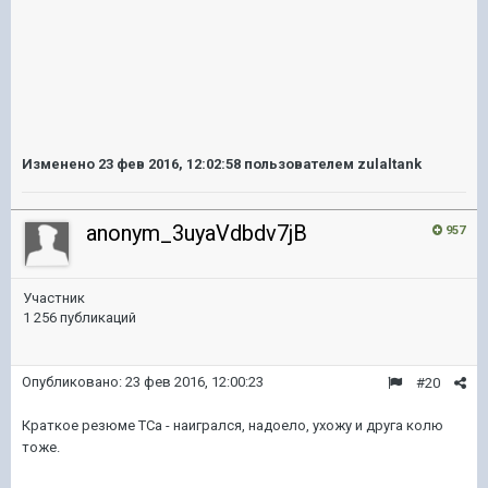
Изменено
23 фев 2016, 12:02:58
пользователем zulaltank
anonym_3uyaVdbdv7jB
957
Участник
1 256 публикаций
Опубликовано:
23 фев 2016, 12:00:23
#20
Краткое резюме ТСа - наигрался, надоело, ухожу и друга колю
тоже.