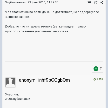
Опубликовано:
23 фев 2016, 11:29:30
#7
Моя статистика по боям до ТС не дотягивает, но поддержу всё
вышесказанное.
Добавлю что интерес к технике (ветке) падает
прямо
пропорционально
увеличению её уровня.
7
anonym_inhf9pCCgbQm
1 751
Участник
3 066 публикаций