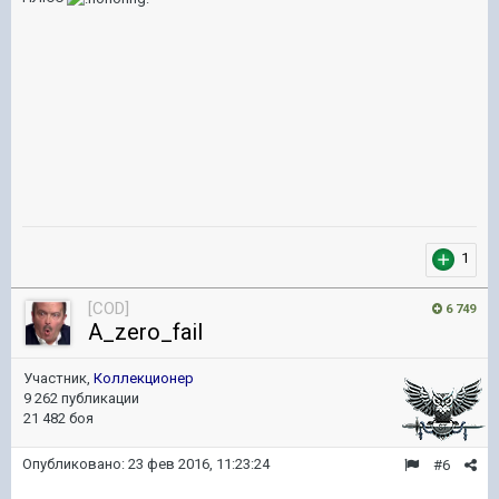
1
[COD]
6 749
A_zero_fail
Участник,
Коллекционер
9 262 публикации
21 482 боя
Опубликовано:
23 фев 2016, 11:23:24
#6