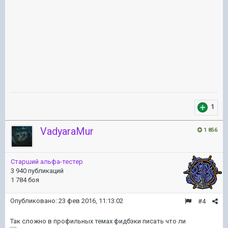
1
VadyaraMur
1 856
Старший альфа-тестер
3 940 публикаций
1 784 боя
Опубликовано:
23 фев 2016, 11:13:02
#4
Так сложно в профильных темах фидбэки писать что ли