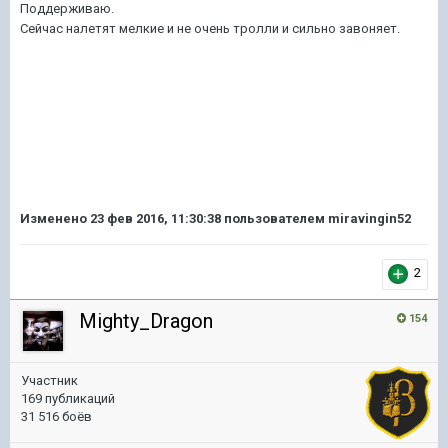
Поддерживаю.
Сейчас налетят мелкие и не очень тролли и сильно завоняет.
Изменено
23 фев 2016, 11:30:38
пользователем miravingin52
2
Mighty_Dragon
154
Участник
169 публикаций
31 516 боёв