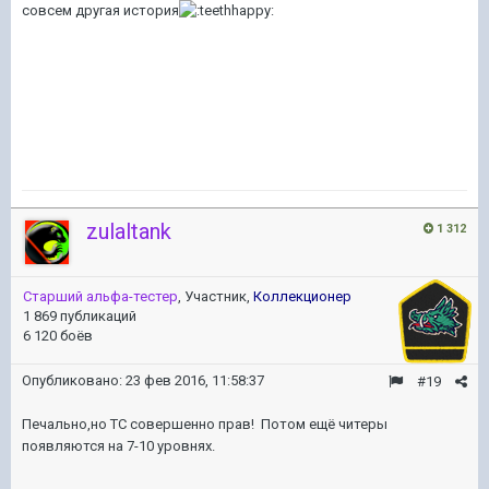
совсем другая история
zulaltank
1 312
Старший альфа-тестер
, Участник,
Коллекционер
1 869 публикаций
6 120 боёв
Опубликовано:
23 фев 2016, 11:58:37
#19
Печально,но ТС совершенно прав! Потом ещё читеры
появляются на 7-10 уровнях.