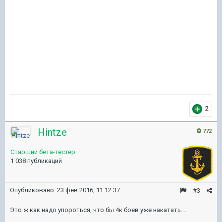
2
Hintze
772
Старший бета-тестер
1 038 публикаций
Опубликовано:
23 фев 2016, 11:12:37
#3
Это ж как надо упороться, что бы 4к боев уже накатать....