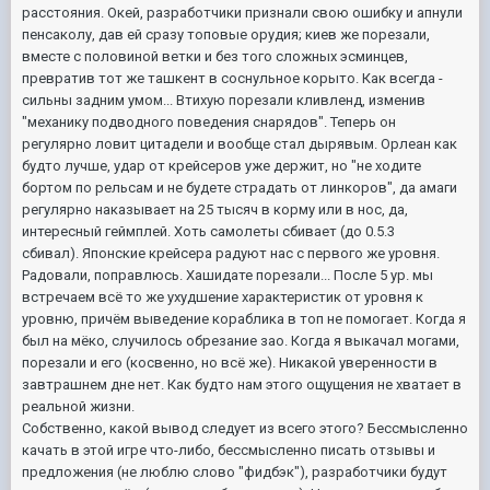
расстояния. Окей, разработчики признали свою ошибку и апнули
пенсаколу, дав ей сразу топовые орудия; киев же порезали,
вместе с половиной ветки и без того сложных эсминцев,
превратив тот же ташкент в соснульное корыто. Как всегда -
сильны задним умом... Втихую порезали кливленд, изменив
"механику подводного поведения снарядов". Теперь он
регулярно ловит цитадели и вообще стал дырявым. Орлеан как
будто лучше, удар от крейсеров уже держит, но "не ходите
бортом по рельсам и не будете страдать от линкоров", да амаги
регулярно наказывает на 25 тысяч в корму или в нос, да,
интересный геймплей. Хоть самолеты сбивает (до 0.5.3
сбивал). Японские крейсера радуют нас с первого же уровня.
Радовали, поправлюсь. Хашидате порезали... После 5 ур. мы
встречаем всё то же ухудшение характеристик от уровня к
уровню, причём выведение кораблика в топ не помогает. Когда я
был на мёко, случилось обрезание зао. Когда я выкачал могами,
порезали и его (косвенно, но всё же). Никакой уверенности в
завтрашнем дне нет. Как будто нам этого ощущения не хватает в
реальной жизни.
Собственно, какой вывод следует из всего этого? Бессмысленно
качать в этой игре что-либо, бессмысленно писать отзывы и
предложения (не люблю слово "фидбэк"), разработчики будут