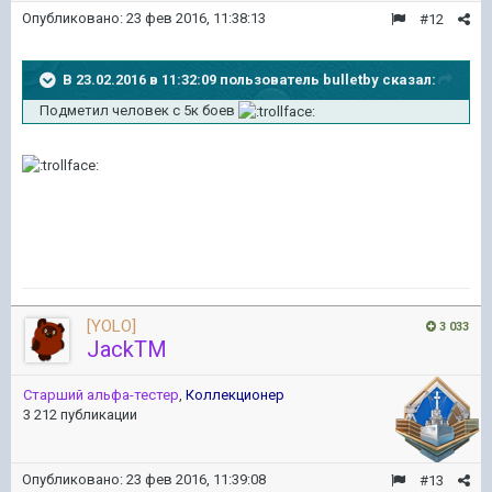
Опубликовано:
23 фев 2016, 11:38:13
#12
В 23.02.2016 в 11:32:09 пользователь bulletby сказал:
Подметил человек с 5к боев
[YOLO]
3 033
JackTM
Старший альфа-тестер
,
Коллекционер
3 212 публикации
Опубликовано:
23 фев 2016, 11:39:08
#13