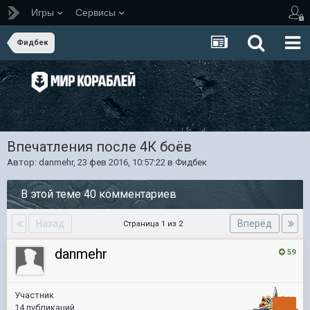
Игры
Сервисы
Фидбек
Впечатления после 4К боёв
Автор:
danmehr
,
23 фев 2016, 10:57:22
в
Фидбек
В этой теме 40 комментариев
Назад
Вперёд
Страница 1 из 2
danmehr
59
Участник
14 публикаций