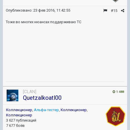
Опубликовано:
23 фев 2016, 11:42:55
#15
Тоже во многих нюансах поддерживаю ТС
[CLAN]
1 488
Quetzalkoatl00
Коллекционер
,
Альфа-тестер
,
Коллекционер
,
Коллекционер
3 627 публикаций
7 677 боёв