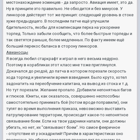
местонахождение эсминцев - да запросто. Авиация имеет, это да.
Ну в принципе это правильно. Не обходится и без минусов. У
линкоров действует тот же принцип: следующий уровень в стоке
хуже предыдущего. В последнем патче ещё улучшили
бдительность, якобы для компенсации перка на ускорение
торпед. Только забыли сообщить, что более быстрые торпеды и
так светятся раньше, более медленных. По факту имеем ещё
больший перекос баланса в сторону линкоров.
Авианосцы
Я всегда любил старкрафт и играл в него весьма недурно.
Поэтому в корабликах этот класс мне тоже приглянулся.
Докачался до рюдзё, до патча в котором порезали скорость
хода торпед и увеличили время взведения. Было круто, хотел
задонатить на переобучение капитана, на вывод из стока и т.д.
Но тут порезали. Желание пропало. Добавили непонятных багов
и глюков. Юниты, как оказалось, совершенно неспособны
самостоятельно принимать бой (потом вроде поправили), они
тупят во время выполнения приказа, невозможно выставить
патрулирование территории, происходит какое-то непонятное
связывание боем. Если на твои ударники напали, они должны
убегать, но нет, их "связывают боем". Но самое фееричное
- отсутствие хп у эскадрилий! Причём в характеристиках оно
прописано. Но сбитие самолетов происходит по какому-то