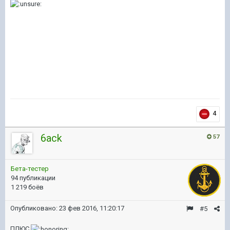
4
6ack
57
Бета-тестер
94 публикации
1 219 боёв
Опубликовано:
23 фев 2016, 11:20:17
#5
ПЛЮС