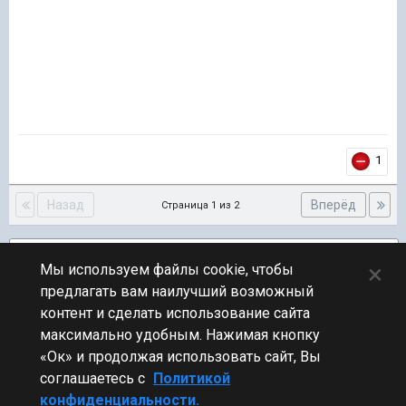
1
Назад
Вперёд
Страница 1 из 2
Подписчики
2
×
Мы используем файлы cookie, чтобы
предлагать вам наилучший возможный
ПЕРЕЙТИ К СПИСКУ ТЕМ
контент и сделать использование сайта
Фидбек
максимально удобным. Нажимая кнопку
«Ок» и продолжая использовать сайт, Вы
соглашаетесь с
Политикой
конфиденциальности.
Стиль