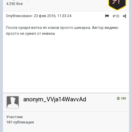
4 292 боя
Опубликовано:
23 фев 2016, 11:33:24
#10
После сухаря ветка яп эсмов просто шикарна. Автор видимо
просто не сумел от инвиза.
anonym_VVja14WavvAd
189
Участник
181 публикация