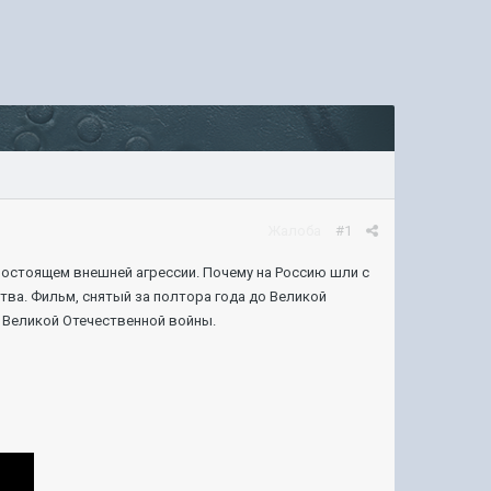
Жалоба
#1
востоящем внешней агрессии. Почему на Россию шли с
тва. Фильм, снятый за полтора года до Великой
 Великой Отечественной войны.