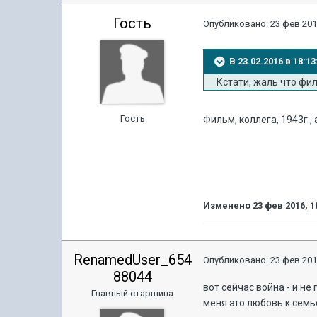
Гость
Опубликовано:
23 фев 201
В 23.02.2016 в 18:
Кстати, жаль что фил
Гость
Фильм, коллега, 1943г.,
Изменено
23 фев 2016, 1
RenamedUser_654
Опубликовано:
23 фев 201
88044
вот сейчас война - и не
Главный старшина
меня это любовь к семь