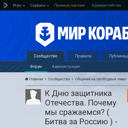
Игры
Сервисы
Премиум магазин
Адмиралтейство
Сообщество
Правила
Публикац
Форум
Администрация
Главная
Сообщество
Общение на свободные темы
К Дню защитника
Отечества. Почему
мы сражаемся? (
Битва за Россию ) -