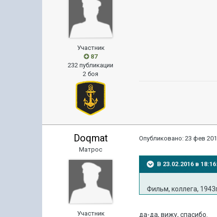
Участник
87
232 публикации
2 боя
Doqmat
Опубликовано:
23 фев 201
Матрос
В 23.02.2016 в 18:
Фильм, коллега, 1943г
Участник
да-да, вижу, спасибо.