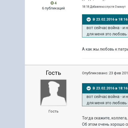
4
18:18 Добавлено спустя 0 минут
6 публикаций
В 23.02.2016 в 18
вот сейчас война - и
для меня это любовь 
А как жы любовь к пат
Гость
Опубликовано:
23 фев 201
В 23.02.2016 в 18
вот сейчас война - и
для меня это любовь 
Гость
Тогда скажите, коллега
Об этом очень хорошо с