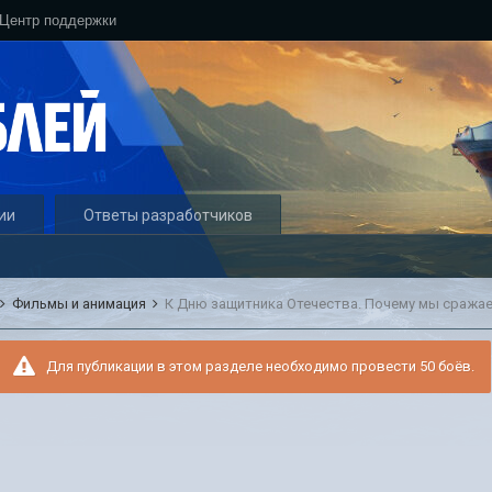
Центр поддержки
ии
Ответы разработчиков
Фильмы и анимация
Для публикации в этом разделе необходимо провести 50 боёв.