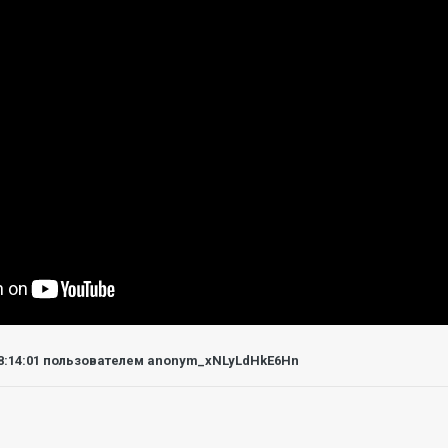
8:14:01
пользователем anonym_xNLyLdHkE6Hn