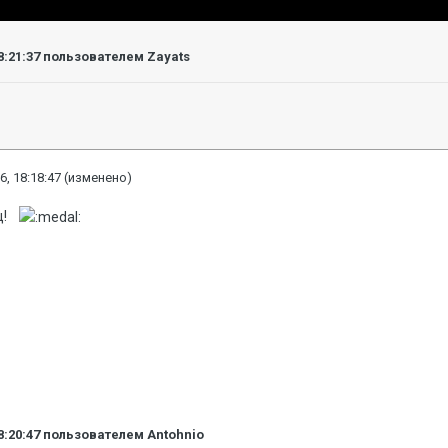
8:21:37
пользователем Zayats
6, 18:18:47
(изменено)
яц!
8:20:47
пользователем Antohnio