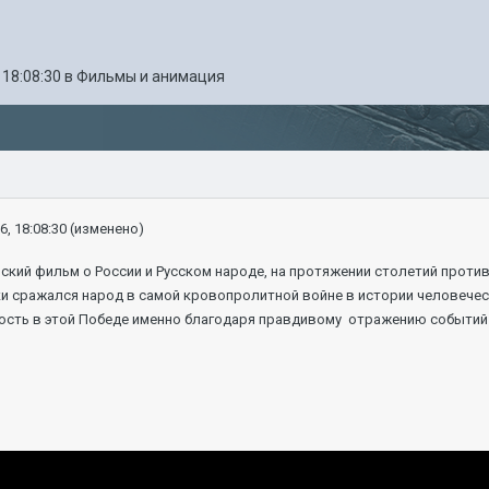
 18:08:30
в
Фильмы и анимация
6, 18:08:30
(изменено)
ский фильм о России и Русском народе, на протяжении столетий проти
ки сражался народ в самой кровопролитной войне в истории человечес
ость в этой Победе именно благодаря правдивому отражению событий