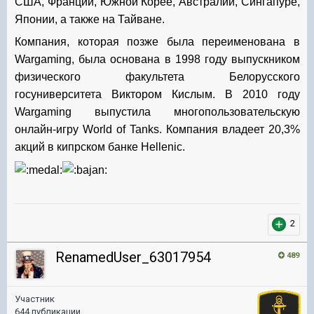
США, Франции, Южной Корее, Австралии, Сингапуре,
Японии, а также на Тайване.
Компания, которая позже была переименована в
Wargaming, была основана в 1998 году выпускником
физического факультета Белорусского
госуниверситета Виктором Кислым. В 2010 году
Wargaming выпустила многопользовательскую
онлайн-игру World of Tanks. Компания владеет 20,3%
акций в кипрском банке Hellenic.
2
RenamedUser_63017954
489
Участник
644 публикации