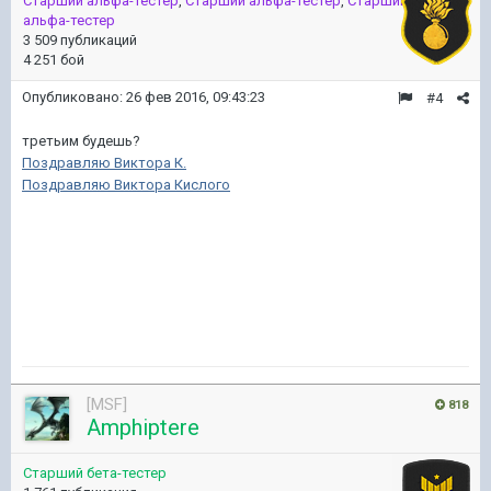
Старший альфа-тестер
,
Старший альфа-тестер
,
Старший
альфа-тестер
3 509 публикаций
4 251 бой
Опубликовано:
26 фев 2016, 09:43:23
#4
третьим будешь?
Поздравляю Виктора К.
Поздравляю Виктора Кислого
[MSF]
818
Amphiptere
Старший бета-тестер