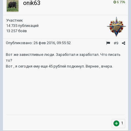
onik63
5 776
Участник
14 735 публикаций
13 257 боёв
Опубликовано:
26 фев 2016, 09:55:52
#9
Вот же завистливые люди. Заработал и заработал. Что писать
то?
Вот , я сегодня ему еще 45 рублей подкинул. Вернее , вчера.
1