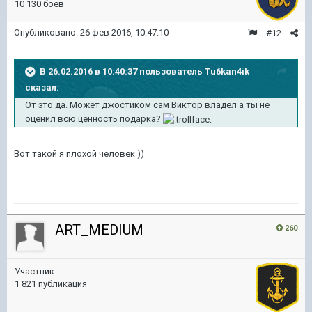
10 130 боёв
Опубликовано:
26 фев 2016, 10:47:10
#12
В 26.02.2016 в 10:40:37 пользователь Tu6kan4ik
сказал:
От это да. Может джостиком сам Виктор владел а ты не
оценил всю ценность подарка?
Вот такой я плохой человек ))
ART_MEDIUM
260
Участник
1 821 публикация