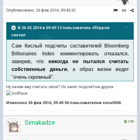
Опубликовано:
26 фев 2016, 09:45:32
#6
В 26.02.2016 в 09:40:12 пользователь sfilippow
сказал:
Сам Кислый подсчеты составителей Bloomberg
Billionaires Index комментировать отказался,
заверив, что
никогда не пытался
считать
собственные деньги
, а образ жизни ведет
"очень скромный".
Ну зачем ему считать свои? Он занят подсчётом других
Изменено
26 фев 2016, 09:45:56
пользователем sima0506
Simakadze
179