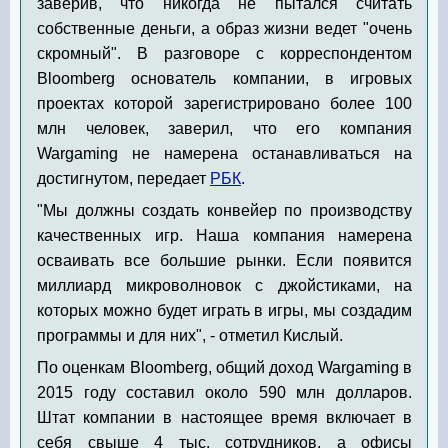
заверив, что никогда не пытался считать
собственные деньги, а образ жизни ведет "очень
скромный". В разговоре с корреспондентом
Bloomberg основатель компании, в игровых
проектах которой зарегистрировано более 100
млн человек, заверил, что его компания
Wargaming не намерена останавливаться на
достигнутом, передает
РБК
.
"Мы должны создать конвейер по производству
качественных игр. Наша компания намерена
осваивать все большие рынки. Если появится
миллиард микроволновок с джойстиками, на
которых можно будет играть в игры, мы создадим
программы и для них", - отметил Кислый.
По оценкам Bloomberg, общий доход Wargaming в
2015 году составил около 590 млн долларов.
Штат компании в настоящее время включает в
себя свыше 4 тыс. сотрудников, а офисы