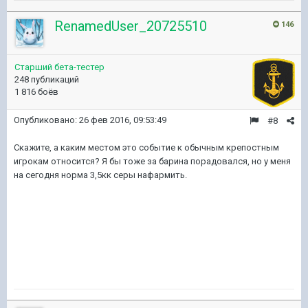
RenamedUser_20725510
146
Старший бета-тестер
248 публикаций
1 816 боёв
Опубликовано:
26 фев 2016, 09:53:49
#8
Скажите, а каким местом это событие к обычным крепостным
игрокам относится? Я бы тоже за барина порадовался, но у меня
на сегодня норма 3,5кк серы нафармить.