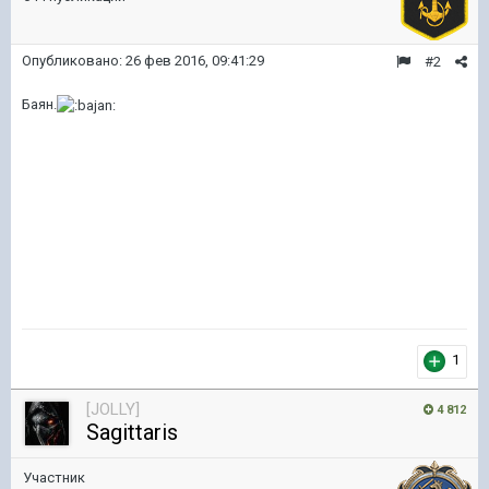
Опубликовано:
26 фев 2016, 09:41:29
#2
Баян.
1
[JOLLY]
4 812
Sagittaris
Участник