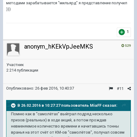
методами зарабатывается "мильярд" я представление получил
)))
1
anonym_hKEkVpJeeMKS
529
Участник
2 214 публикации
Опубликовано:
26 фев 2016, 10:40:37
#11
В 26.02.2016 в 10:27:27 пользователь MiaFF сказал:
Помню как в "самолётах" выйграл подряд несколько
призов (реальных) в ходе акций, а потом прождав
невменяемое количество времени и начитавшись тонны
вранья на этот счёт от КМ-ов "самолётов", получал совсем