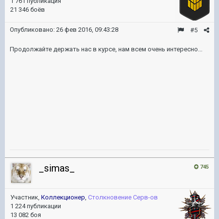
1 761 публикация
21 346 боёв
Опубликовано:
26 фев 2016, 09:43:28
#5
Продолжайте держать нас в курсе, нам всем очень интересно...
_simas_
745
Участник,
Коллекционер
,
Столкновение Серв-ов
1 224 публикации
13 082 боя