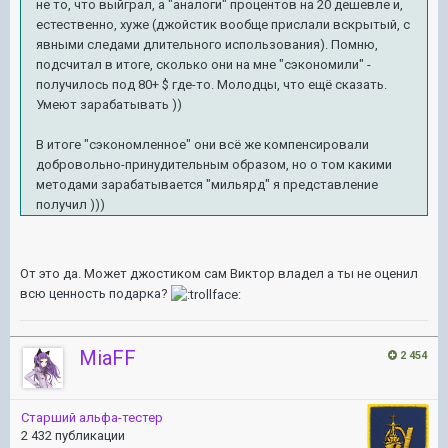
не то, что выйграл, а "аналоги" процентов на 20 дешевле и,
естественно, хуже (джойстик вообще прислали вскрытый, с
явными следами длительного использования). Помню,
подсчитал в итоге, сколько они на мне "сэкономили" -
получилось под 80+ $ где-то. Молодцы, что ещё сказать.
Умеют зарабатывать ))
В итоге "сэкономленное" они всё же компенсировали
добровольно-принудительным образом, но о том какими
методами зарабатывается "мильярд" я представление
получил )))
От это да. Может джостиком сам Виктор владел а ты не оценил
всю ценность подарка?
MiaFF
2 454
Старший альфа-тестер
2 432 публикации