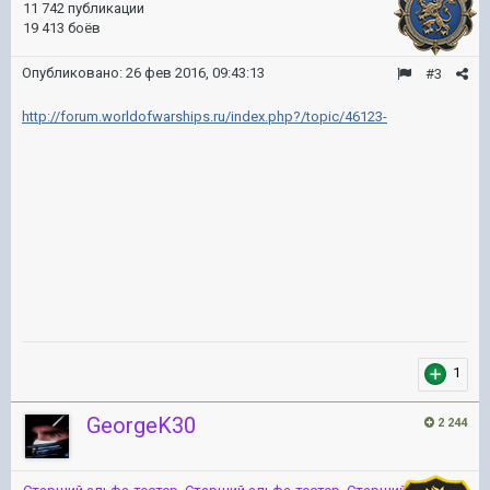
11 742 публикации
19 413 боёв
Опубликовано:
26 фев 2016, 09:43:13
#3
http://forum.worldofwarships.ru/index.php?/topic/46123-
1
GeorgeK30
2 244