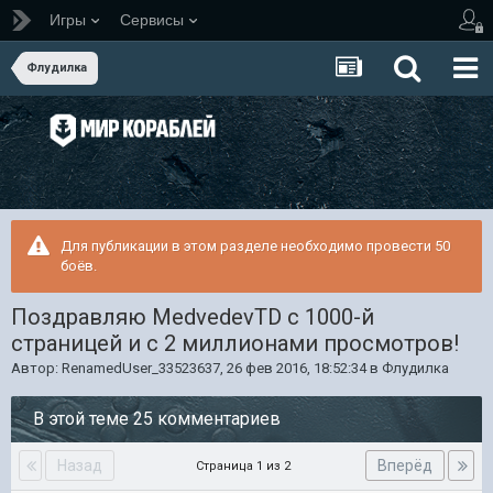
Игры
Сервисы
Флудилка
Для публикации в этом разделе необходимо провести 50
боёв.
Поздравляю MedvedevTD с 1000-й
страницей и с 2 миллионами просмотров!
Автор:
RenamedUser_33523637
,
26 фев 2016, 18:52:34
в
Флудилка
В этой теме 25 комментариев
Назад
Вперёд
Страница 1 из 2