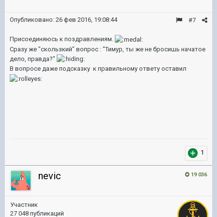
Опубликовано:
26 фев 2016, 19:08:44
#7
Присоединяюсь к поздравлениям.
Сразу же "скользкий" вопрос : "Тимур, ты же не бросишь начатое
дело, правда?"
В вопросе даже подсказку к правильному ответу оставил
1
nevic
19 036
Участник
27 048 публикаций