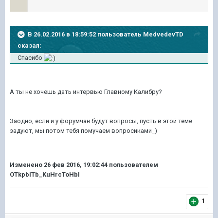
В 26.02.2016 в 18:59:52 пользователь MedvedevTD
сказал:
Спасибо
А ты не хочешь дать интервью Главному Калибру?
Заодно, если и у форумчан будут вопросы, пусть в этой теме
задуют, мы потом тебя помучаем вопросиками_)
Изменено
26 фев 2016, 19:02:44
пользователем
OTkpblTb_KuHrcToHbl
1