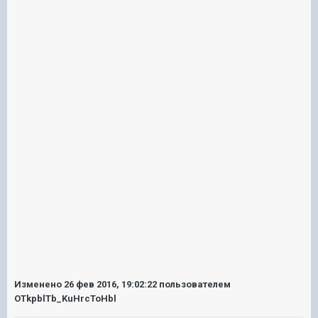
Изменено
26 фев 2016, 19:02:22
пользователем
OTkpblTb_KuHrcToHbl