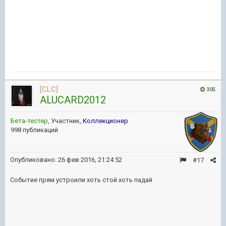
[CLC]
305
ALUCARD2012
Бета-тестер
, Участник,
Коллекционер
998 публикаций
Опубликовано:
26 фев 2016, 21:24:52
#17
Событие прям устроили хоть стой хоть падай