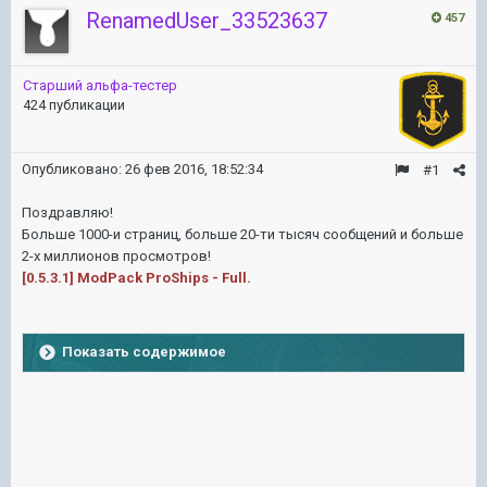
RenamedUser_33523637
457
Старший альфа-тестер
424 публикации
Опубликовано:
26 фев 2016, 18:52:34
#1
Поздравляю!
Больше 1000-и страниц, больше 20-ти тысяч сообщений и больше
2-х миллионов просмотров!
[0.5.3.1] ModPack ProShips - Full.
Показать содержимое