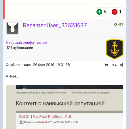
6
1
RenamedUser_33523637
457
Старший альфа-тестер
424 публикации
Опубликовано:
26 фев 2016, 19:01:38
#4
А еще....