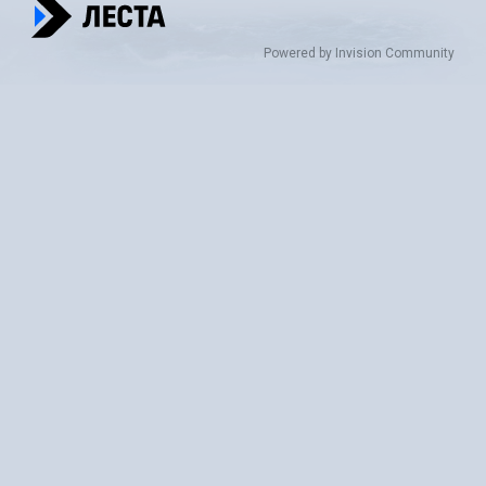
Powered by Invision Community