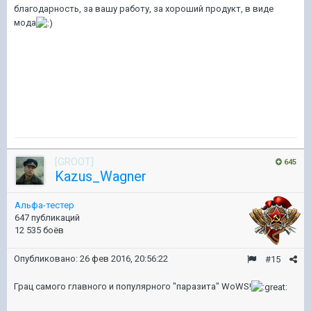
благодарность, за вашу работу, за хороший продукт, в виде
мода
[GROOT]
645
Kazus_Wagner
Альфа-тестер
647 публикаций
12 535 боёв
Опубликовано:
26 фев 2016, 20:56:22
#15
Грац самого главного и популярного "паразита" WoWS!