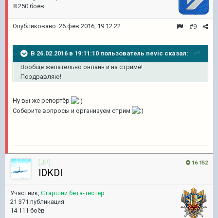
8 250 боёв
Опубликовано:
26 фев 2016, 19:12:22
#9
В 26.02.2016 в 19:11:10 пользователь nevic сказал:
Вообще желательно онлайн и на стриме!
Поздравляю!
Ну вы же репортёр
Соберите вопросы и организуем стрим
[JP]
16 152
lDKDl
Участник,
Старший бета-тестер
21 371 публикация
14 111 боёв