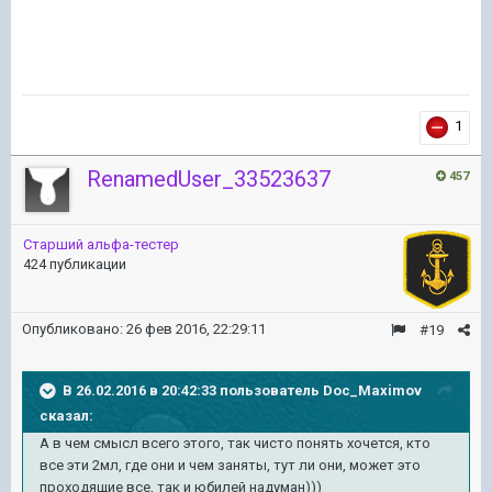
1
RenamedUser_33523637
457
Старший альфа-тестер
424 публикации
Опубликовано:
26 фев 2016, 22:29:11
#19
В 26.02.2016 в 20:42:33 пользователь Doc_Maximov
сказал:
А в чем смысл всего этого, так чисто понять хочется, кто
все эти 2мл, где они и чем заняты, тут ли они, может это
проходящие все, так и юбилей надуман)))