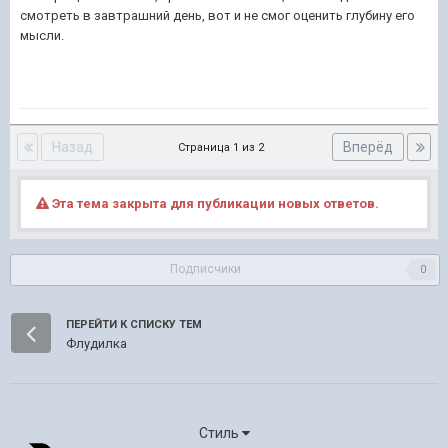
смотреть в завтрашний день, вот и не смог оценить глубину его
мысли.
Назад
Вперёд
Страница 1 из 2
Эта тема закрыта для публикации новых ответов.
Подписчики
0
ПЕРЕЙТИ К СПИСКУ ТЕМ
Флудилка
Стиль