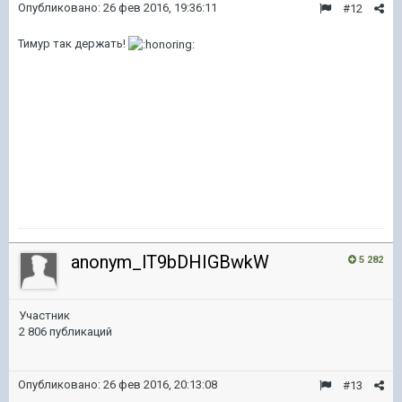
Опубликовано:
26 фев 2016, 19:36:11
#12
Тимур так держать!
anonym_lT9bDHIGBwkW
5 282
Участник
2 806 публикаций
Опубликовано:
26 фев 2016, 20:13:08
#13