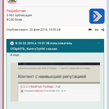
Разработчик
6 961 публикация
8 250 боёв
Опубликовано:
26 фев 2016, 19:05:28
#6
В 26.02.2016 в 19:01:38 пользователь
OTkpblTb_KuHrcToHbl сказал:
А еще....