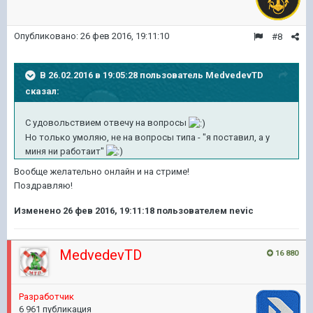
Опубликовано:
26 фев 2016, 19:11:10
#8
В 26.02.2016 в 19:05:28 пользователь MedvedevTD
сказал:
С удовольствием отвечу на вопросы
Но только умоляю, не на вопросы типа - "я поставил, а у
миня ни работаит"
Вообще желательно онлайн и на стриме!
Поздравляю!
Изменено
26 фев 2016, 19:11:18
пользователем nevic
MedvedevTD
16 880
Разработчик
6 961 публикация