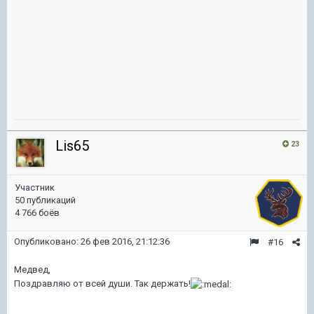
Lis65
23
Участник
50 публикаций
4 766 боёв
Опубликовано:
26 фев 2016, 21:12:36
#16
Медвед,
Поздравляю от всей души. Так держать!