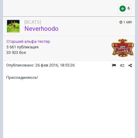
6
[BCATS]
1 689
Neverhoodo
Старший альфа-тестер
3 661 публикация
33 923 боя
Опубликовано:
26 фев 2016, 18:55:26
#2
Присоединяюсь!