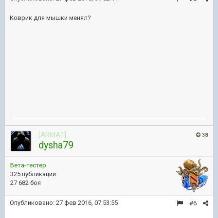
Коврик для мышки менял?
[ARMAT]
38
dysha79
Бета-тестер
325 публикаций
27 682 боя
Опубликовано:
27 фев 2016, 07:53:55
#6