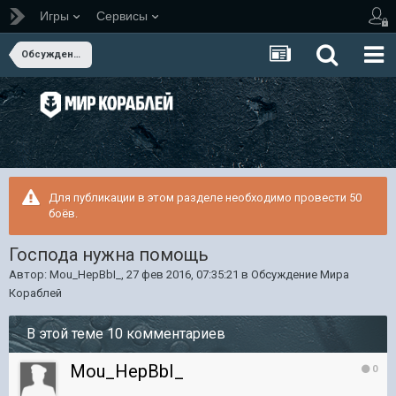
Игры
Сервисы
Обсуждение Мира Кораблей
Для публикации в этом разделе необходимо провести 50
боёв.
Господа нужна помощь
Автор:
Mou_HepBbI_
,
27 фев 2016, 07:35:21
в
Обсуждение Мира
Кораблей
В этой теме 10 комментариев
Mou_HepBbI_
0