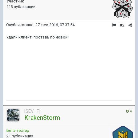
Участник
113 публикации
Опубликовано:
27 фев 2016, 07:37:54
#2
Удали клиент, поставь по новой!
[SEV_F]
4
KrakenStorm
Бета-тестер
21 публикация