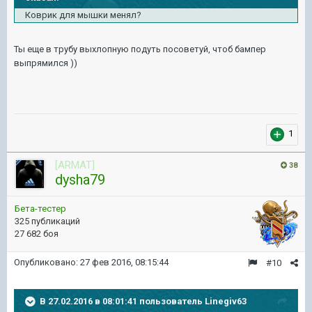
Коврик для мышки менял?
Ты еще в трубу выхлопную подуть посоветуй, чтоб бампер
выпрямился ))
1
[ARMAT]
38
dysha79
Бета-тестер
325 публикаций
27 682 боя
Опубликовано:
27 фев 2016, 08:15:44
#10
В 27.02.2016 в 08:01:41 пользователь Linegiv63