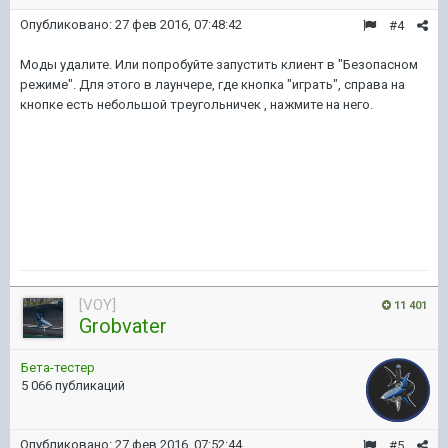
Опубликовано:
27 фев 2016, 07:48:42
#4
Моды удалите. Или попробуйте запустить клиент в "Безопасном
режиме". Для этого в лаунчере, где кнопка "играть", справа на
кнопке есть небольшой треугольничек , нажмите на него.
[VOY]
11 401
Grobvater
Бета-тестер
5 066 публикаций
Опубликовано:
27 фев 2016, 07:52:44
#5