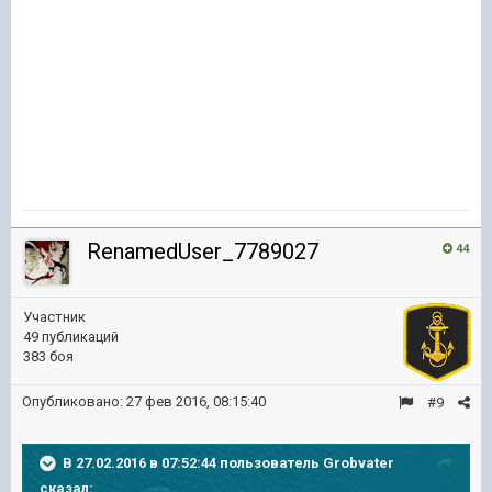
RenamedUser_7789027
44
Участник
49 публикаций
383 боя
Опубликовано:
27 фев 2016, 08:15:40
#9
В 27.02.2016 в 07:52:44 пользователь Grobvater
сказал: