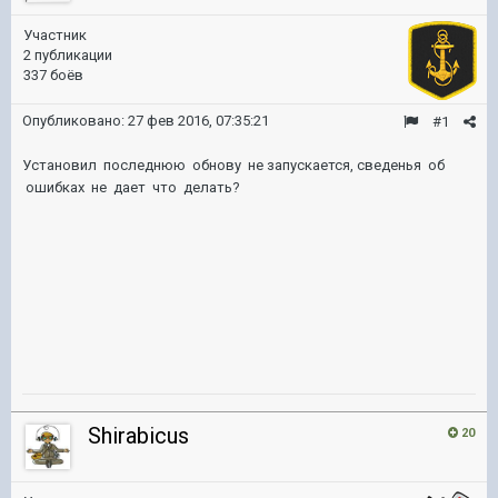
Участник
2 публикации
337 боёв
Опубликовано:
27 фев 2016, 07:35:21
#1
Установил последнюю обнову не запускается, сведенья об
ошибках не дает что делать?
Shirabicus
20