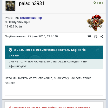
paladin3931
1 551
Участник,
Коллекционер
3 088 публикаций
13 629 боёв
Опубликовано:
27 фев 2016, 13:20:02
#6
В 27.02.2016 в 10:59:09 пользователь Sagittaris
сказал:
они не получают официально наград и их подвиги не
афишируют
Зато мы можем спать спокойно, зная что у нас есть такие
войска.
Эта тема закрыта для публикации новых ответов.