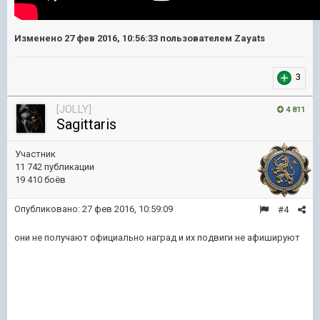
Изменено
27 фев 2016, 10:56:33
пользователем Zayats
3
[JOLLY]
4 811
Sagittaris
Участник
11 742 публикации
19 410 боёв
Опубликовано:
27 фев 2016, 10:59:09
#4
они не получают официально наград и их подвиги не афишируют