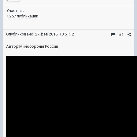
Участник
1 257 публикаций
Опубликовано:
27 фев 2016, 10:51:12
#1
Автор:
Минобороны России