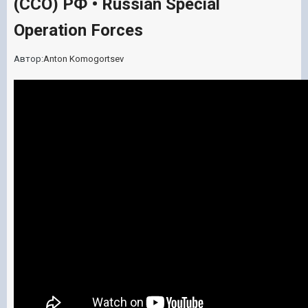
(ССО) РФ • Russian Special
Operation Forces
Автор:
Anton Komogortsev