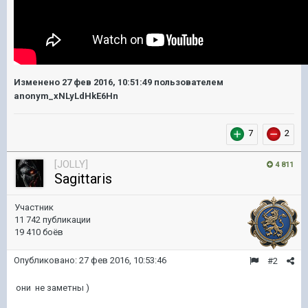
Изменено
27 фев 2016, 10:51:49
пользователем
anonym_xNLyLdHkE6Hn
7
2
[JOLLY]
4 811
Sagittaris
Участник
11 742 публикации
19 410 боёв
Опубликовано:
27 фев 2016, 10:53:46
#2
они не заметны )