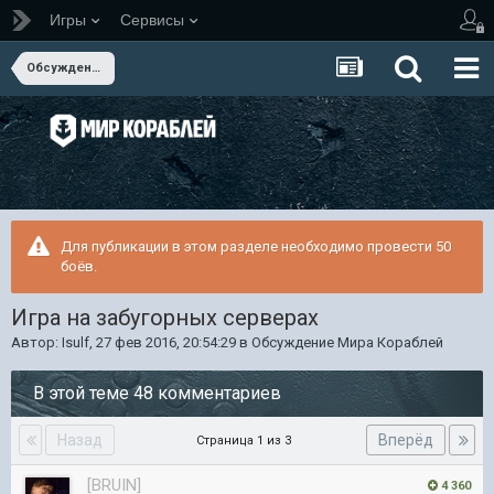
Игры
Сервисы
Обсуждение Мира Кораблей
Для публикации в этом разделе необходимо провести 50
боёв.
Игра на забугорных серверах
Автор:
Isulf
,
27 фев 2016, 20:54:29
в
Обсуждение Мира Кораблей
В этой теме 48 комментариев
Назад
Вперёд
Страница 1 из 3
[BRUIN]
4 360