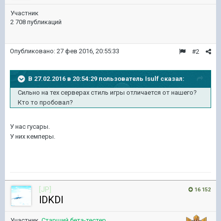
Участник
2 708 публикаций
Опубликовано:
27 фев 2016, 20:55:33
#2
В 27.02.2016 в 20:54:29 пользователь Isulf сказал:
Сильно на тех серверах стиль игры отличается от нашего?
Кто то пробовал?
У нас гусары.
У них кемперы.
[JP]
16 152
lDKDl
Участник,
Старший бета-тестер