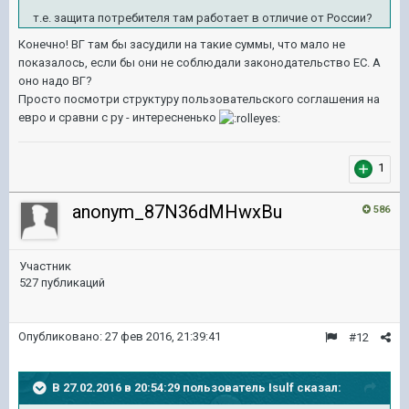
т.е. защита потребителя там работает в отличие от России?
Конечно! ВГ там бы засудили на такие суммы, что мало не
показалось, если бы они не соблюдали законодательство ЕС. А
оно надо ВГ?
Просто посмотри структуру пользовательского соглашения на
евро и сравни с ру - интересненько
1
anonym_87N36dMHwxBu
586
Участник
527 публикаций
Опубликовано:
27 фев 2016, 21:39:41
#12
В 27.02.2016 в 20:54:29 пользователь Isulf сказал: