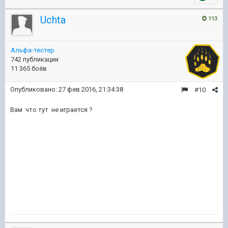
Uchta
113
Альфа-тестер
742 публикации
11 365 боёв
Опубликовано:
27 фев 2016, 21:34:38
#10
Вам что тут не играется ?