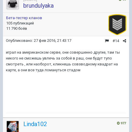
brundulyaka
Бета-тестер кланов
105 публикаций
11 790 боёв
Опубликовано:
27 фев 2016, 21:43:17
#14
играл на американском серве, они совершенно другие, там ты
никого не сможешь увлечь за собой в раш, они будут тупо
смотреть , или наоборот, кликнешь совзводному квадрат на
карте, а они все туда ломануться стадом
Linda102
977