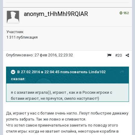
anonym_tHhMhI9RQlAR
952
Участник
1 311 публикация
Опубликовано:
27 фев 2016, 22:23:32
#20
В 27.02.2016 в 22:04:45 пользователь Linda102
сказал:
я с азиатами играла)), играют , как и в России игроки с
ботами играют, не прячутся, смело наступают!)
Да, играют у нас с ботами очень нагло. Лезут побыстрее дамажку
успеть забрать. Так же ловко и сливаются.
Что хотел самое примечательное заметить по поводу этого
стиля игры: когда не хватает онлайна, некоторые корабли в