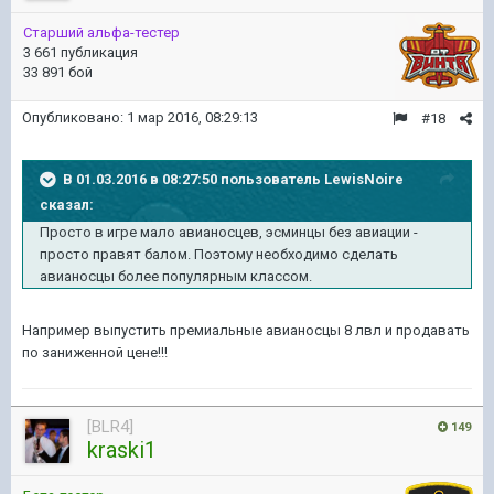
Старший альфа-тестер
3 661 публикация
33 891 бой
Опубликовано:
1 мар 2016, 08:29:13
#18
В 01.03.2016 в 08:27:50 пользователь LewisNoire
сказал:
Просто в игре мало авианосцев, эсминцы без авиации -
просто правят балом. Поэтому необходимо сделать
авианосцы более популярным классом.
Например выпустить премиальные авианосцы 8 лвл и продавать
по заниженной цене!!!
[BLR4]
149
kraski1