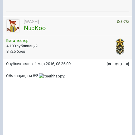
[WASH]
3 972
NupKoo
Бета-тестер
4 100 публикаций
8 725 боёв
Опубликовано:
1 мар 2016, 08:26:09
#10
Обманщик, ты 89!