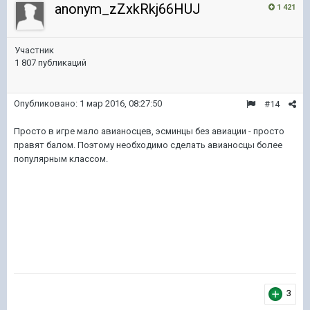
anonym_zZxkRkj66HUJ
1 421
Участник
1 807 публикаций
Опубликовано:
1 мар 2016, 08:27:50
#14
Просто в игре мало авианосцев, эсминцы без авиации - просто
правят балом. Поэтому необходимо сделать авианосцы более
популярным классом.
3