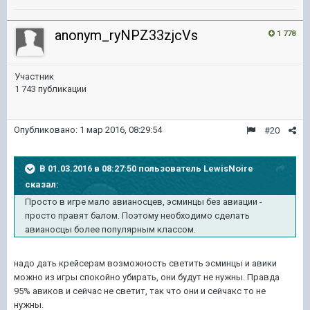
anonym_ryNPZ33zjcVs
1 778
Участник
1 743 публикации
Опубликовано:
1 мар 2016, 08:29:54
#20
В 01.03.2016 в 08:27:50 пользователь LewisNoire
сказал:
Просто в игре мало авианосцев, эсминцы без авиации -
просто правят балом. Поэтому необходимо сделать
авианосцы более популярным классом.
надо дать крейсерам возможность светить эсминцы и авики
можно из игры спокойно убирать, они будут не нужны. Правда
95% авиков и сейчас не светит, так что они и сейчакс то не
нужны.