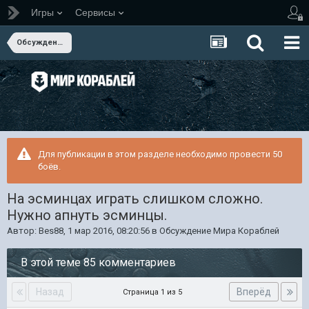
Игры
Сервисы
Обсуждение Мира Кораблей
Для публикации в этом разделе необходимо провести 50
боёв.
На эсминцах играть слишком сложно.
Нужно апнуть эсминцы.
Автор:
Bes88
,
1 мар 2016, 08:20:56
в
Обсуждение Мира Кораблей
В этой теме 85 комментариев
Назад
Вперёд
Страница 1 из 5