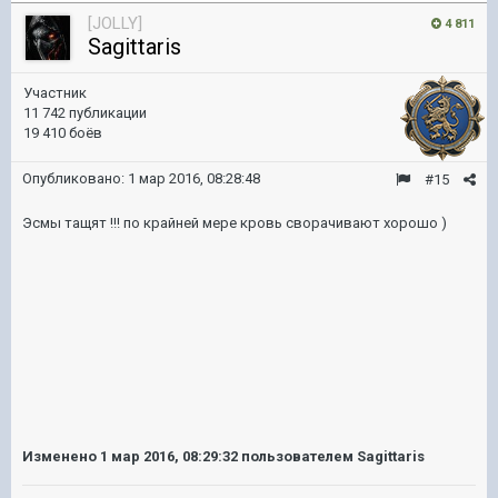
[JOLLY]
4 811
Sagittaris
Участник
11 742 публикации
19 410 боёв
Опубликовано:
1 мар 2016, 08:28:48
#15
Эсмы тащят !!! по крайней мере кровь сворачивают хорошо )
Изменено
1 мар 2016, 08:29:32
пользователем Sagittaris