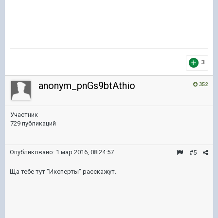
3
anonym_pnGs9btAthio
352
Участник
729 публикаций
Опубликовано:
1 мар 2016, 08:24:57
#5
Ща тебе тут "Иксперты" расскажут.