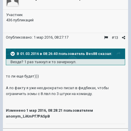
Участник
436 публикаций
Опубликовано:
1 мар 2016, 08:27:17
#13
В 01.03.2016 в 08:26:40 пользователь Bes88 сказал:
Везде? 1 раз тыкнул и то зачеркнул.
то ли еще будет)))
А по факту я уже неоднократно писал в фидбеках, чтобы
ограничить эсмы с 8 лвл по 3 штуки на команду.
Изменено
1 мар 2016, 08:28:21
пользователем
anonym_LiKmPf7PA5pB