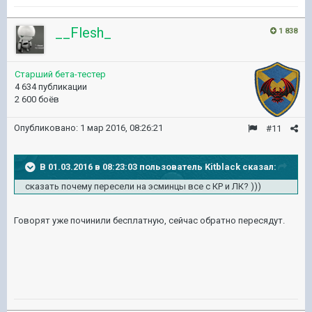
__Flesh_
1 838
Старший бета-тестер
4 634 публикации
2 600 боёв
Опубликовано:
1 мар 2016, 08:26:21
#11
В 01.03.2016 в 08:23:03 пользователь Kitblack сказал:
сказать почему пересели на эсминцы все с КР и ЛК? )))
Говорят уже починили бесплатную, сейчас обратно пересядут.