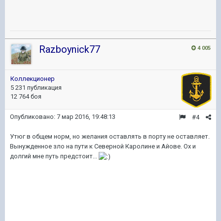
Razboynick77
4 005
Коллекционер
5 231 публикация
12 764 боя
Опубликовано:
7 мар 2016, 19:48:13
#4
Утюг в общем норм, но желания оставлять в порту не оставляет.
Вынужденное зло на пути к Северной Каролине и Айове. Ох и
долгий мне путь предстоит...