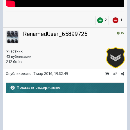
2
1
RenamedUser_65899725
15
Участник
43 публикации
212 боёв
Опубликовано:
7 мар 2016, 19:32:49
#2
Показать содержимое