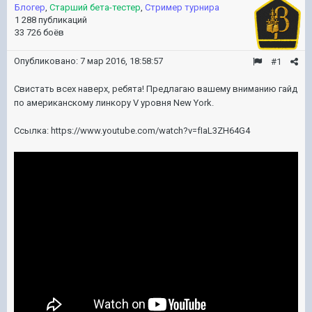
Блогер
,
Старший бета-тестер
,
Стример турнира
1 288 публикаций
33 726 боёв
Опубликовано:
7 мар 2016, 18:58:57
#1
Свистать всех наверх, ребята! Предлагаю вашему вниманию гайд
по американскому линкору V уровня New York.
Ссылка: https://www.youtube.com/watch?v=fIaL3ZH64G4