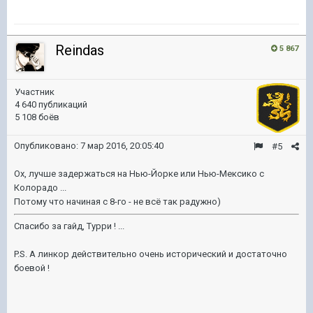
Reindas
5 867
Участник
4 640 публикаций
5 108 боёв
Опубликовано:
7 мар 2016, 20:05:40
#5
Ох, лучше задержаться на Нью-Йорке или Нью-Мексико с
Колорадо ...
Потому что начиная с 8-го - не всё так радужно)
Спасибо за гайд, Турри ! ...
P.S. А линкор действительно очень исторический и достаточно
боевой !