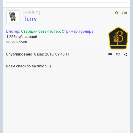
[HYPPO]
1 718
Turry
Блогер
,
Старший бета-тестер
,
Стример турнира
1 288 публикаций
33 726 боёв
Опубликовано:
8 мар 2016, 09:46:11
#7
Всем спасибо за плюсы)