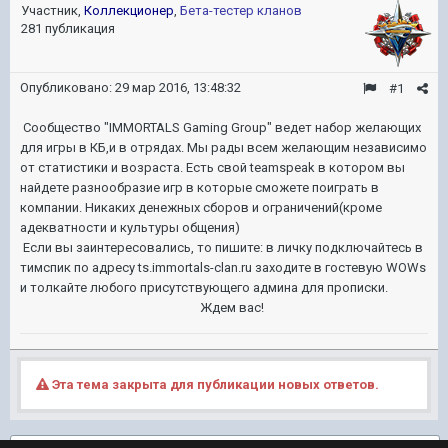
Участник,
Коллекционер
,
Бета-тестер кланов
281 публикация
Опубликовано:
29 мар 2016, 13:48:32
#1
Сообщество "IMMORTALS Gaming Group" ведет набор желающих
для игры в КБ,и в отрядах. Мы рады всем желающим независимо
от статистики и возраста. Есть свой teamspeak в котором вы
найдете разнообразие игр в которые сможете поиграть в
компании. Никаких денежных сборов и ограничений(кроме
адекватности и культуры общения)
Если вы заинтересовались, то пишите: в личку подключайтесь в
тимспик по адресу ts.immortals-clan.ru заходите в гостевую WOWs
и толкайте любого присутствующего админа для прописки.
Ждем вас!
Эта тема закрыта для публикации новых ответов.