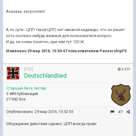
Азазаза, затроллил!
А по сути - ЦПП такой ЦПП, нет никакой надежды, что он решит
хоть сколько-нибудь важный для пользователя вопрос.
И да, не очень понятно, при чём тут 120 Ж.
Изменено
29 мар 2016, 15:50:47
пользователем PanzershipFS
[PSI]
3 377
Deutschlandlied
Старший бета-тестер
3 489 публикаций
27 042 боя
Опубликовано:
29 мар 2016, 15:52:55
#7
Обсуждение действий однако. ЦПП всегда прав!