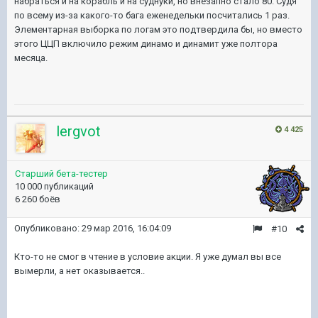
набраться и на корабль и на суднуки, но внезапно стало 80. Судя
по всему из-за какого-то бага еженедельки посчитались 1 раз.
Элементарная выборка по логам это подтвердила бы, но вместо
этого ЦЦП включило режим динамо и динамит уже полтора
месяца.
lergvot
4 425
Старший бета-тестер
10 000 публикаций
6 260 боёв
Опубликовано:
29 мар 2016, 16:04:09
#10
Кто-то не смог в чтение в условие акции. Я уже думал вы все
вымерли, а нет оказывается..