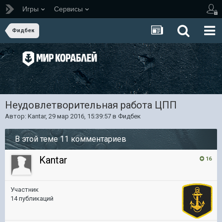
Игры
Сервисы
Фидбек
Неудовлетворительная работа ЦПП
Автор:
Kantar
,
29 мар 2016, 15:39:57
в
Фидбек
В этой теме 11 комментариев
Kantar
16
Участник
14 публикаций