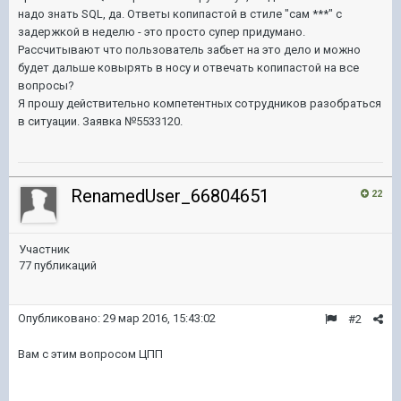
надо знать SQL, да. Ответы копипастой в стиле "сам ***" с
задержкой в неделю - это просто супер придумано.
Рассчитывают что пользователь забьет на это дело и можно
будет дальше ковырять в носу и отвечать копипастой на все
вопросы?
Я прошу действительно компетентных сотрудников разобраться
в ситуации. Заявка №5533120.
RenamedUser_66804651
22
Участник
77 публикаций
Опубликовано:
29 мар 2016, 15:43:02
#2
Вам с этим вопросом ЦПП