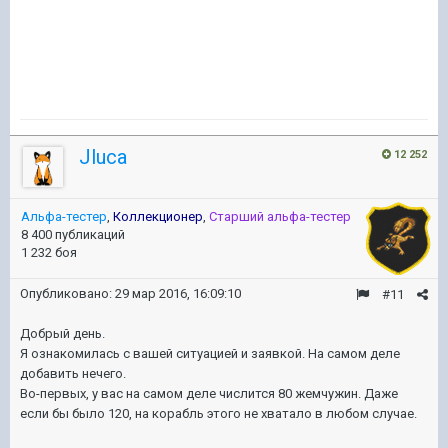
Jluca
12 252
Альфа-тестер
,
Коллекционер
,
Старший альфа-тестер
8 400 публикаций
1 232 боя
Опубликовано:
29 мар 2016, 16:09:10
#11
Добрый день.
Я ознакомилась с вашей ситуацией и заявкой. На самом деле
добавить нечего.
Во-первых, у вас на самом деле числится 80 жемчужин. Даже
если бы было 120, на корабль этого не хватало в любом случае.