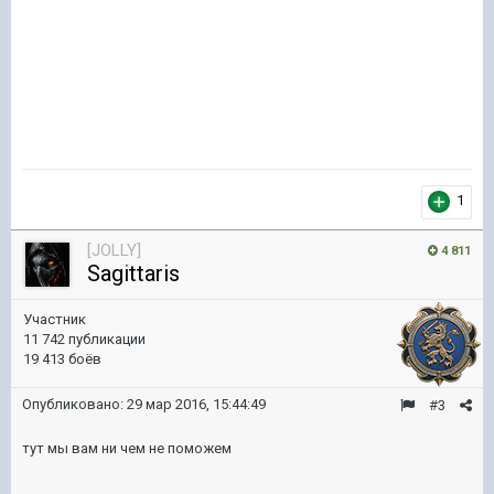
1
[JOLLY]
4 811
Sagittaris
Участник
11 742 публикации
19 413 боёв
Опубликовано:
29 мар 2016, 15:44:49
#3
тут мы вам ни чем не поможем