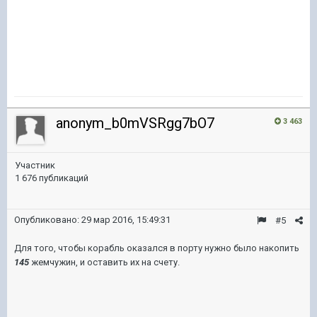
anonym_b0mVSRgg7bO7
3 463
Участник
1 676 публикаций
Опубликовано:
29 мар 2016, 15:49:31
#5
Для того, чтобы корабль оказался в порту нужно было накопить
145
жемчужин, и оставить их на счету.