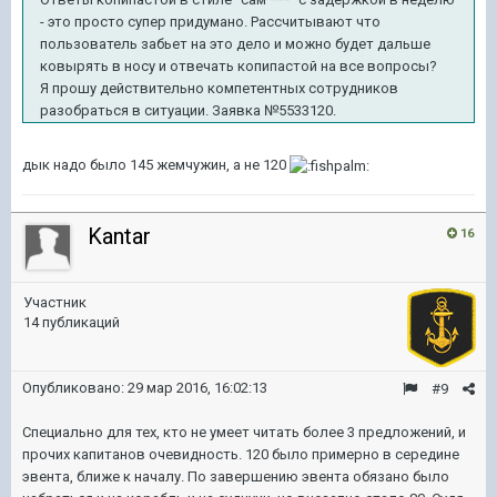
- это просто супер придумано. Рассчитывают что
пользователь забьет на это дело и можно будет дальше
ковырять в носу и отвечать копипастой на все вопросы?
Я прошу действительно компетентных сотрудников
разобраться в ситуации. Заявка №5533120.
дык надо было 145 жемчужин, а не 120
Kantar
16
Участник
14 публикаций
Опубликовано:
29 мар 2016, 16:02:13
#9
Специально для тех, кто не умеет читать более 3 предложений, и
прочих капитанов очевидность. 120 было примерно в середине
эвента, ближе к началу. По завершению эвента обязано было