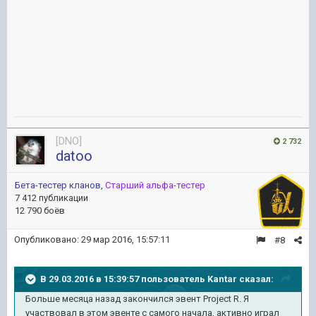
[DNO]
2 732
datoo
Бета-тестер кланов
,
Старший альфа-тестер
7 412 публикации
12 790 боёв
Опубликовано:
29 мар 2016, 15:57:11
#8
В 29.03.2016 в 15:39:57 пользователь Kantar сказал:
Больше месяца назад закончился эвент Project R. Я
участвовал в этом эвенте с самого начала, активно играл