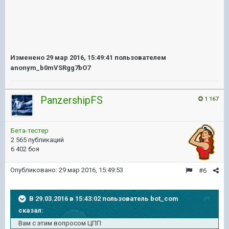
Изменено
29 мар 2016, 15:49:41
пользователем
anonym_b0mVSRgg7bO7
PanzershipFS
1 167
Бета-тестер
2 565 публикаций
6 402 боя
Опубликовано:
29 мар 2016, 15:49:53
#6
В 29.03.2016 в 15:43:02 пользователь bot_com
сказал:
Вам с этим вопросом ЦПП