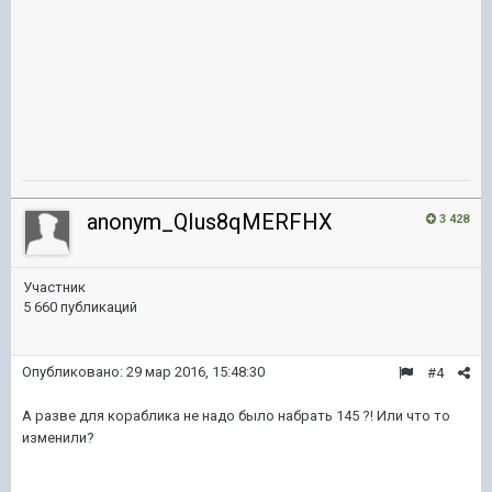
anonym_QIus8qMERFHX
3 428
Участник
5 660 публикаций
Опубликовано:
29 мар 2016, 15:48:30
#4
А разве для кораблика не надо было набрать 145 ?! Или что то
изменили?