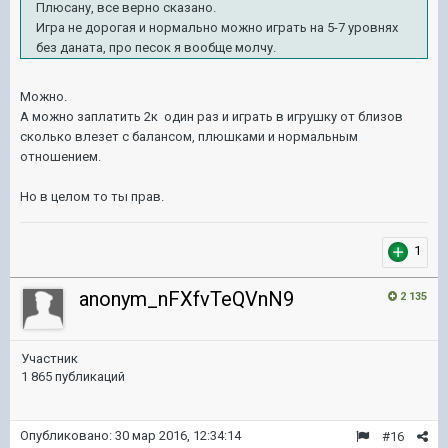
Плюсану, все верно сказано.
Игра не дорогая и нормально можно играть на 5-7 уровнях
без даната, про песок я вообще молчу.
Можно.
А можно заплатить 2к один раз и играть в игрушку от близов
сколько влезет с балансом, плюшками и нормальным
отношением.
Но в целом то ты прав.
1
anonym_nFXfvTeQVnN9
2 135
Участник
1 865 публикаций
Опубликовано:
30 мар 2016, 12:34:14
#16