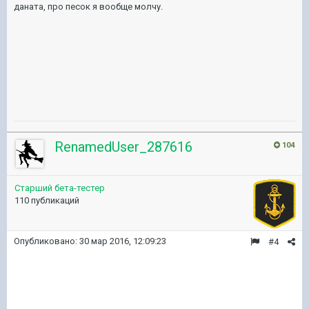
даната, про песок я вообще молчу.
RenamedUser_287616
104
Старший бета-тестер
110 публикаций
Опубликовано:
30 мар 2016, 12:09:23
#4