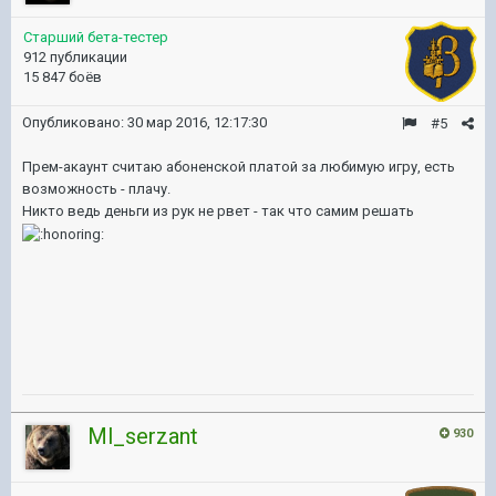
Старший бета-тестер
912 публикации
15 847 боёв
Опубликовано:
30 мар 2016, 12:17:30
#5
Прем-акаунт считаю абоненской платой за любимую игру, есть
возможность - плачу.
Никто ведь деньги из рук не рвет - так что самим решать
Ml_serzant
930