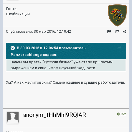
Гость
0 публикаций
Опубликовано:
30 мар 2016, 12:19:42
#7
В 30.03.2016 в 12:06:54 пользователь
Panzerschlange сказал:
Зачем вы врете? "Русский бизнес" уже стало крылатым
выражением и синонимом неуемной жадности.
Хм? А как же литовский? Самые жадные и худшие работодатели.
anonym_tHhMhI9RQlAR
952