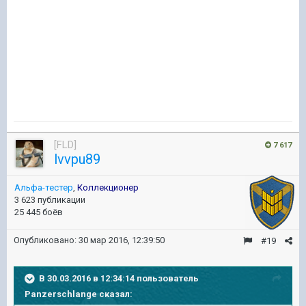
[FLD]
7 617
lvvpu89
Альфа-тестер
,
Коллекционер
3 623 публикации
25 445 боёв
Опубликовано:
30 мар 2016, 12:39:50
#19
В 30.03.2016 в 12:34:14 пользователь
Panzerschlange сказал: