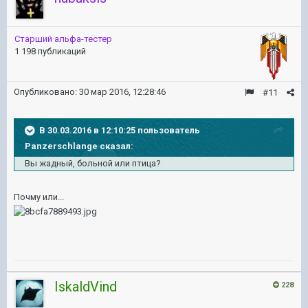
Старший альфа-тестер
1 198 публикаций
Опубликовано:
30 мар 2016, 12:28:46
#11
В 30.03.2016 в 12:10:25 пользователь
Panzerschlange сказал:
Вы жадный, больной или птица?
Почму или...
IskaldVind
228