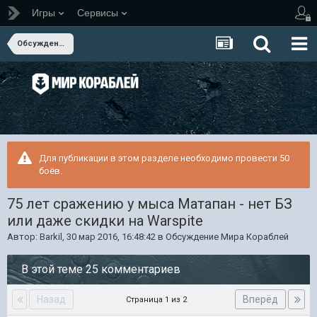
Игры
Сервисы
Обсуждение Мира Кораблей
Для публикации в этом разделе необходимо провести 50
боёв.
75 лет сражению у мыса Матапан - нет БЗ
или даже скидки на Warspite
Автор:
Barkil
,
30 мар 2016, 16:48:42
в
Обсуждение Мира Кораблей
В этой теме 25 комментариев
Назад
Вперёд
Страница 1 из 2