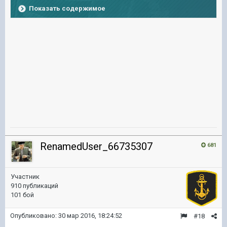
Показать содержимое
RenamedUser_66735307
681
Участник
910 публикаций
101 бой
Опубликовано:
30 мар 2016, 18:24:52
#18