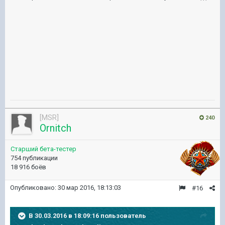
[MSR]
240
Ornitch
Старший бета-тестер
754 публикации
18 916 боёв
Опубликовано:
30 мар 2016, 18:13:03
#16
В 30.03.2016 в 18:09:16 пользователь