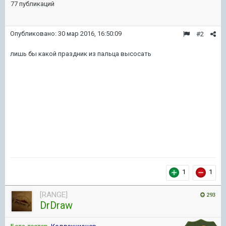
77 публикаций
Опубликовано:
30 мар 2016, 16:50:09
#2
лишь бы какой праздник из пальца высосать
1
1
[RANGE]
293
DrDraw