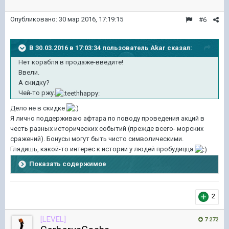
Опубликовано:
30 мар 2016, 17:19:15
#6
В 30.03.2016 в 17:03:34 пользователь Akar сказал:
Нет корабля в продаже-введите!
Ввели.
А скидку?
Чей-то ржу.
Дело не в скидке
Я лично поддерживаю афтара по поводу проведения акций в
честь разных исторических событий (прежде всего- морских
сражений). Бонусы могут быть чисто символическими.
Глядишь, какой-то интерес к истории у людей пробудицца
Показать содержимое
2
[LEVEL]
7 272