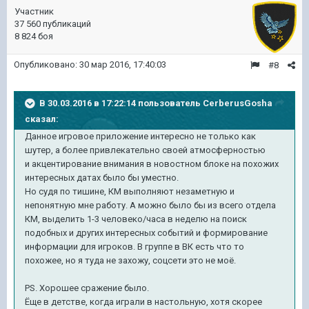
Участник
37 560 публикаций
8 824 боя
Опубликовано:
30 мар 2016, 17:40:03
#8
В 30.03.2016 в 17:22:14 пользователь CerberusGosha
сказал:
Данное игровое приложение интересно не только как
шутер, а более привлекательно своей атмосферностью
и акцентирование внимания в новостном блоке на похожих
интересных датах было бы уместно.
Но судя по тишине, КМ выполняют незаметную и
непонятную мне работу. А можно было бы из всего отдела
КМ, выделить 1-3 человеко/часа в неделю на поиск
подобных и других интересных событий и формирование
информации для игроков. В группе в ВК есть что то
похожее, но я туда не захожу, соцсети это не моё.
PS.
Хорошее сражение было.
Ёще в детстве, когда играли в настольную, хотя скорее