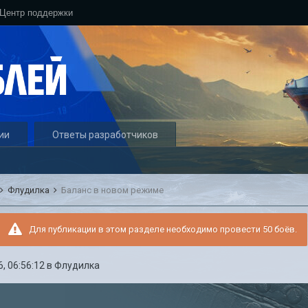
Центр поддержки
ии
Ответы разработчиков
Флудилка
Баланс в новом режиме
Для публикации в этом разделе необходимо провести 50 боёв.
, 06:56:12
в
Флудилка