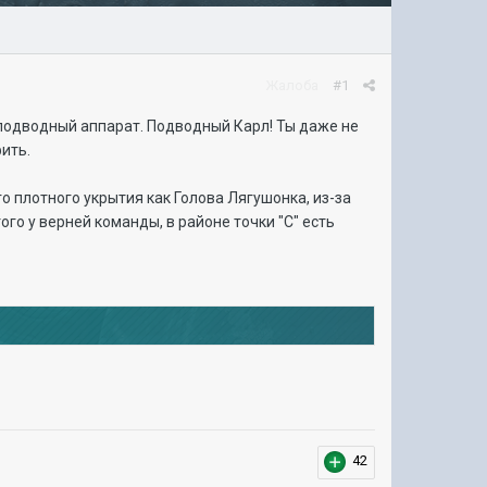
Жалоба
#1
и подводный аппарат. Подводный Карл! Ты даже не
ить.
о плотного укрытия как Голова Лягушонка, из-за
ого у верней команды, в районе точки "С" есть
42