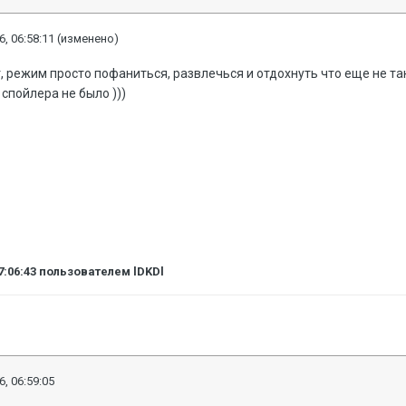
6, 06:58:11
(изменено)
т, режим просто пофаниться, развлечься и отдохнуть что еще не та
 спойлера не было )))
7:06:43
пользователем lDKDl
6, 06:59:05