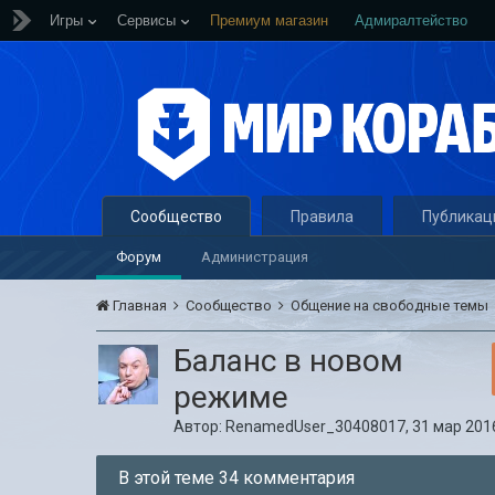
Игры
Сервисы
Премиум магазин
Адмиралтейство
Сообщество
Правила
Публикац
Форум
Администрация
Главная
Сообщество
Общение на свободные темы
Баланс в новом
режиме
Автор:
RenamedUser_30408017
,
31 мар 2016
В этой теме 34 комментария