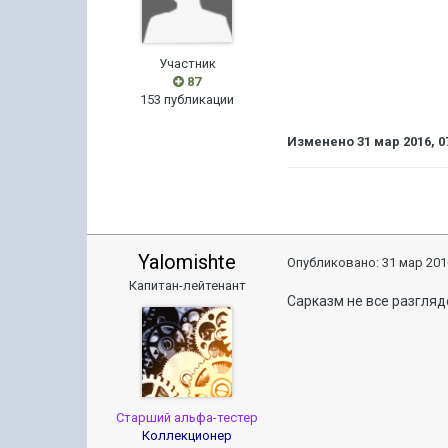
Участник
87
153 публикации
Изменено
31 мар 2016, 0
Yalomishte
Опубликовано:
31 мар 201
Капитан-лейтенант
Сарказм не все разгляд
Старший альфа-тестер
Коллекционер