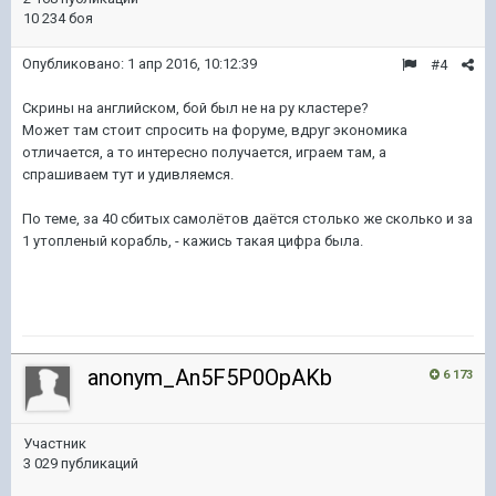
10 234 боя
Опубликовано:
1 апр 2016, 10:12:39
#4
Скрины на английском, бой был не на ру кластере?
Может там стоит спросить на форуме, вдруг экономика
отличается, а то интересно получается, играем там, а
спрашиваем тут и удивляемся.
По теме, за 40 сбитых самолётов даётся столько же сколько и за
1 утопленый корабль, - кажись такая цифра была.
anonym_An5F5P0OpAKb
6 173
Участник
3 029 публикаций