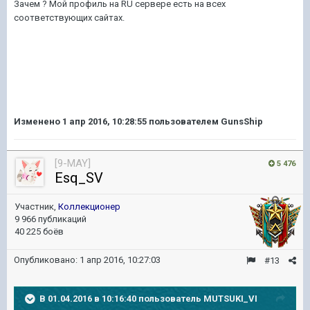
Зачем ? Мой профиль на RU сервере есть на всех
соответствующих сайтах.
Изменено
1 апр 2016, 10:28:55
пользователем GunsShip
[9-MAY]
5 476
Esq_SV
Участник,
Коллекционер
9 966 публикаций
40 225 боёв
Опубликовано:
1 апр 2016, 10:27:03
#13
В 01.04.2016 в 10:16:40 пользователь MUTSUKI_VI