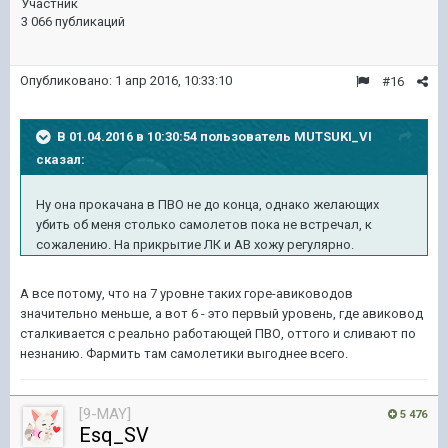
Участник
3 066 публикаций
Опубликовано:
1 апр 2016, 10:33:10
#16
В 01.04.2016 в 10:30:54 пользователь MUTSUKI_VI
сказал:
Ну она прокачана в ПВО не до конца, однако желающих
убить об меня столько самолетов пока не встречал, к
сожалению. На прикрытие ЛК и АВ хожу регулярно.
А все потому, что на 7 уровне таких горе-авиководов
значительно меньше, а вот 6 - это первый уровень, где авиковод
сталкивается с реально работающей ПВО, оттого и сливают по
незнанию. Фармить там самолетики выгоднее всего.
[9-MAY]
5 476
Esq_SV