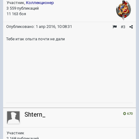
Участник,
Коллекционер
3 559 публикаций
11 163 боя
Опубликовано:
1 апр 2016, 10:08:31
#3
Тебе итак опыта почти не дали
Shtern_
670
Участник
2 168 публикаций