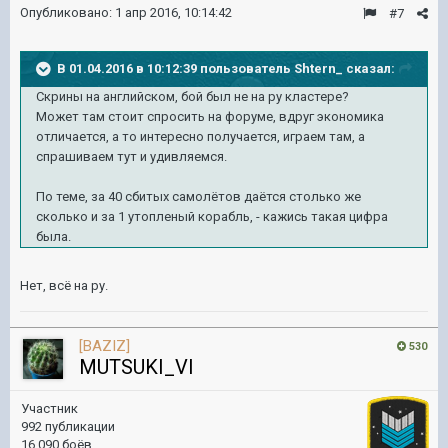
Опубликовано:
1 апр 2016, 10:14:42
#7
В 01.04.2016 в 10:12:39 пользователь Shtern_ сказал:
Скрины на английском, бой был не на ру кластере?
Может там стоит спросить на форуме, вдруг экономика
отличается, а то интересно получается, играем там, а
спрашиваем тут и удивляемся.
По теме, за 40 сбитых самолётов даётся столько же
сколько и за 1 утопленый корабль, - кажись такая цифра
была.
Нет, всё на ру.
[BAZIZ]
530
MUTSUKI_VI
Участник
992 публикации
16 090 боёв