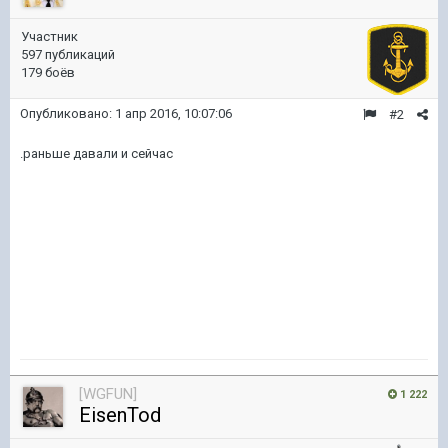
Участник
597 публикаций
179 боёв
Опубликовано:
1 апр 2016, 10:07:06
#2
.раньше давали и сейчас
[WGFUN]
1 222
EisenTod