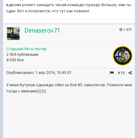
вдвоем успеют накидать твоей команде гораздо больше, чем ты
один. Вот и получается, что тут как повезет.
Dimaserov71
1 471
Старший бета-тестер
2 924 публикации
8 303 боя
Опубликовано:
1 апр 2016, 10:45:51
#19
У меня Кутузов однажды сбил за бой 85 самолетов. Повезло мне
тогда с авиками))))))