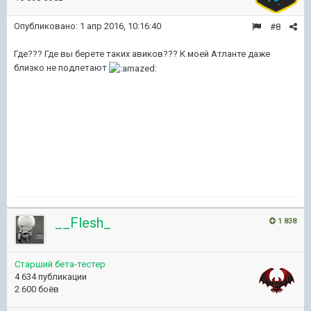
Опубликовано:
1 апр 2016, 10:16:40
#8
Где??? Где вы берете таких авиков??? К моей Атланте даже
близко не подлетают
__Flesh_
1 838
Старший бета-тестер
4 634 публикации
2 600 боёв