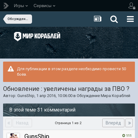
Игры
Сервисы
Обсуждение Мира Кораблей
Для публикации в этом разделе необходимо провести 50
боёв.
Обновление : увеличены награды за ПВО ?
Автор:
GunsShip
,
1 апр 2016, 10:06:00
в
Обсуждение Мира Кораблей
В этой теме 31 комментарий
Назад
Вперёд
Страница 1 из 2
GunsShip
111