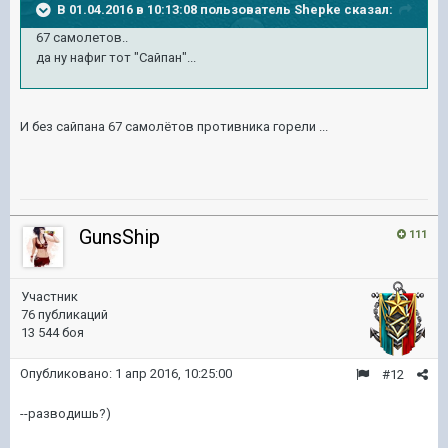
В 01.04.2016 в 10:13:08 пользователь Shepke сказал:
67 самолетов..
да ну нафиг тот "Сайпан"...
И без сайпана 67 самолётов противника горели ...
GunsShip
111
Участник
76 публикаций
13 544 боя
Опубликовано:
1 апр 2016, 10:25:00
#12
--разводишь?)