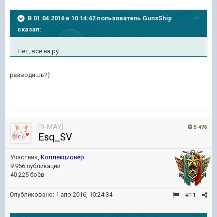
В 01.04.2016 в 10:14:42 пользователь GunsShip
сказал:
Нет, всё на ру.
разводишь?)
[9-MAY]
5 476
Esq_SV
Участник,
Коллекционер
9 966 публикаций
40 225 боёв
Опубликовано:
1 апр 2016, 10:24:34
#11