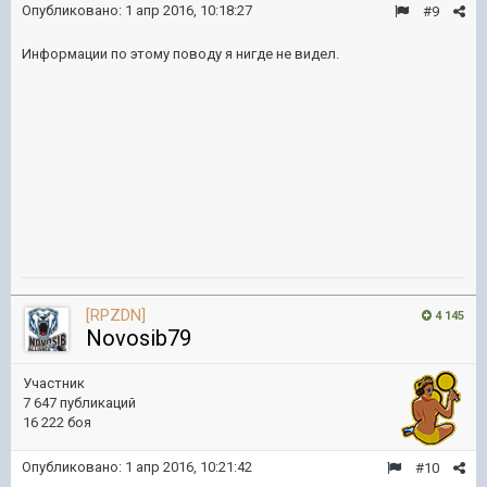
Опубликовано:
1 апр 2016, 10:18:27
#9
Информации по этому поводу я нигде не видел.
[RPZDN]
4 145
Novosib79
Участник
7 647 публикаций
16 222 боя
Опубликовано:
1 апр 2016, 10:21:42
#10