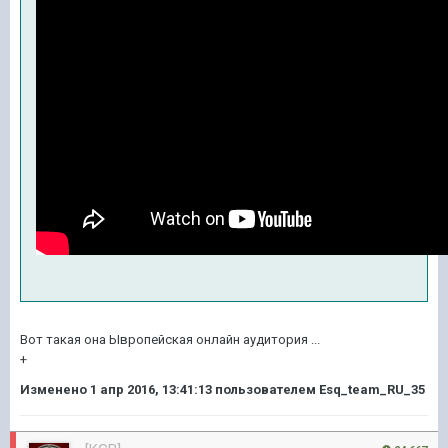
Вот такая она Ывропейская онлайн аудитория ...
+
Изменено
1 апр 2016, 13:41:13
пользователем Esq_team_RU_35