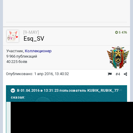
[9-MAY]
5 476
Esq_SV
Участник,
Коллекционер
9 966 публикаций
40 225 боёв
Опубликовано:
1 апр 2016, 13:40:32
#4
В 01.04.2016 в 13:31:23 пользователь KUBIK_RUBIK_77
сказал: