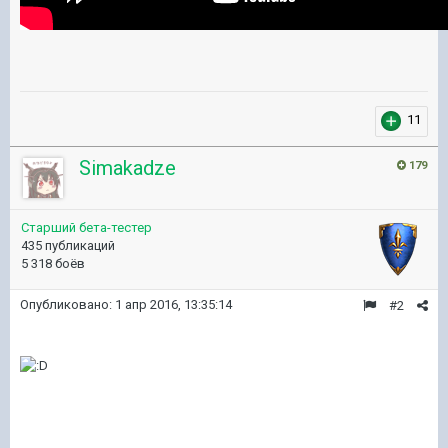
11
Simakadze
179
Старший бета-тестер
435 публикаций
5 318 боёв
Опубликовано:
1 апр 2016, 13:35:14
#2