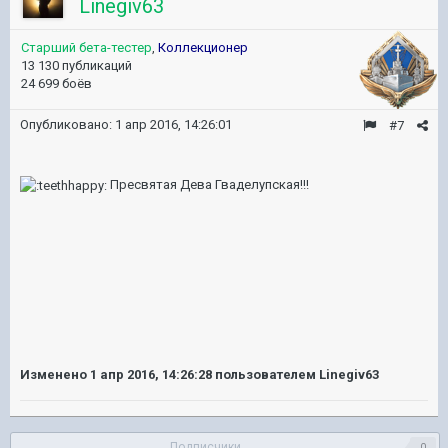
Linegiv63
Старший бета-тестер
,
Коллекционер
13 130 публикаций
24 699 боёв
Опубликовано:
1 апр 2016, 14:26:01
#7
Пресвятая Дева Гваделупская!!!
Изменено
1 апр 2016, 14:26:28
пользователем Linegiv63
Подписчики
0