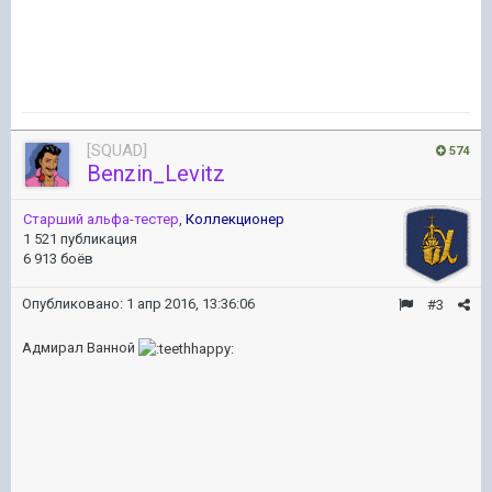
[SQUAD]
574
Benzin_Levitz
Старший альфа-тестер
,
Коллекционер
1 521 публикация
6 913 боёв
Опубликовано:
1 апр 2016, 13:36:06
#3
Адмирал Ванной