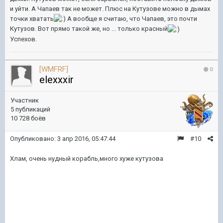
и уйти. А Чапаев так не может. Плюс на Кутузове можно в дымах
точки хватать
А вообще я считаю, что Чапаев, это почти
Кутузов. Вот прямо такой же, но ... только красный
Успехов.
[WMFRF]
0
elexxxir
Участник
5 публикаций
10 728 боёв
Опубликовано:
3 апр 2016, 05:47:44
#10
Хлам, очень нудный корабль,много хуже кутузова