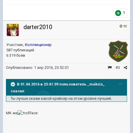
1
darter2010
92
Участник,
Коллекционер
587 публикаций
6 319 боёв
Опубликовано:
1 апр 2016, 23:52:01
#3
В 01.04.2016 в 23:41:09 пользователь _maksis_
сказал:
Ты лучше скажи какой крейсер на этом уровне лучший.
МК же