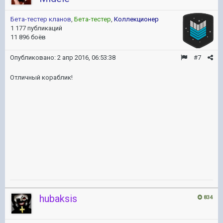
Бета-тестер кланов
,
Бета-тестер
,
Коллекционер
1 177 публикаций
11 896 боёв
Опубликовано:
2 апр 2016, 06:53:38
#7
Отличный кораблик!
hubaksis
834