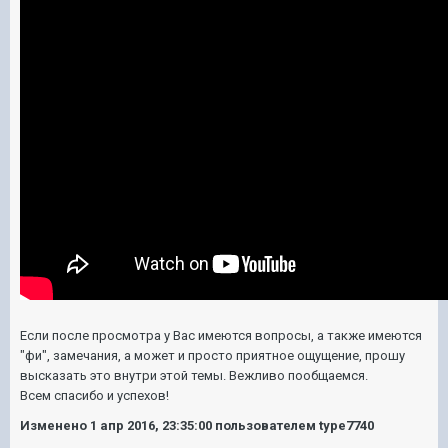
Если после просмотра у Вас имеются вопросы, а также имеются
"фи", замечания, а может и просто приятное ощущение, прошу
высказать это внутри этой темы. Вежливо пообщаемся.
Всем спасибо и успехов!
Изменено
1 апр 2016, 23:35:00
пользователем type7740