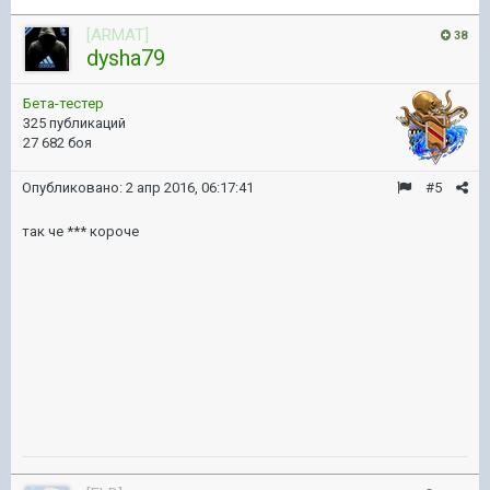
[ARMAT]
38
dysha79
Бета-тестер
325 публикаций
27 682 боя
Опубликовано:
2 апр 2016, 06:17:41
#5
так че *** короче