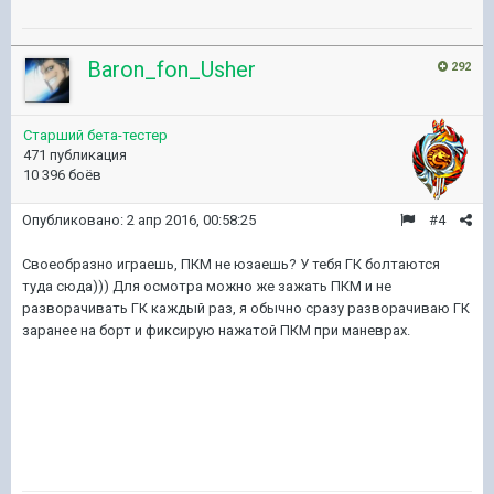
Baron_fon_Usher
292
Старший бета-тестер
471 публикация
10 396 боёв
Опубликовано:
2 апр 2016, 00:58:25
#4
Своеобразно играешь, ПКМ не юзаешь? У тебя ГК болтаются
туда сюда))) Для осмотра можно же зажать ПКМ и не
разворачивать ГК каждый раз, я обычно сразу разворачиваю ГК
заранее на борт и фиксирую нажатой ПКМ при маневрах.