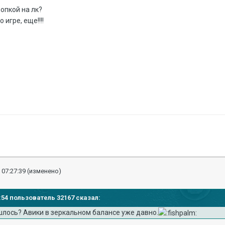
опкой на лк?
 игре, еще!!!!
 07:27:39
(изменено)
1:54 пользователь 32167 сказал:
шлось? Авики в зеркальном балансе уже давно.