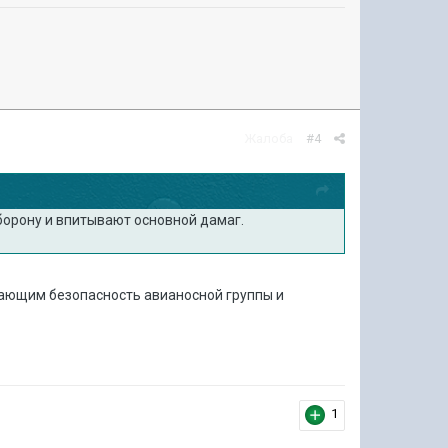
Жалоба
#4
борону и впитывают основной дамаг.
чивающим безопасность авианосной группы и
1