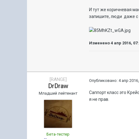
И тут же коричневая ма
запишите, люди даже с
Изменено
4 апр 2016, 07
[RANGE]
Опубликовано:
4 апр 2016,
DrDraw
Саппорт класс это Крей
Младший лейтенант
я не прав.
Бета-тестер