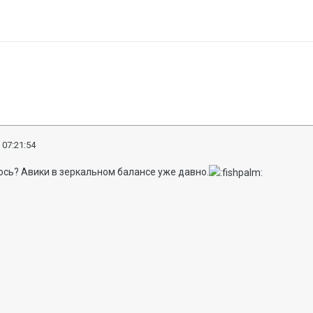
 07:21:54
сь? Авики в зеркальном балансе уже давно.