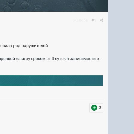
Жалоба
#1
выявила ряд нарушителей.
ровкой на игру сроком от 3 суток в зависимости от
3