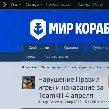
Игры
Сервисы
Премиум магазин
Адмиралтейство
Сообщество
Правила
Публикац
Форум
Администрация
Главная
Общий архив
Архивы разделов
Новост
Нарушение Правил
игры и наказание за
Teamkill 4 апреля
Автор:
Belleville
,
4 апр 2016, 15:14:50
в
Ново