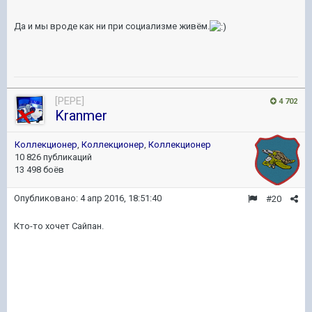
Да и мы вроде как ни при социализме живём.
[PEPE]
4 702
Kranmer
Коллекционер
,
Коллекционер
,
Коллекционер
10 826 публикаций
13 498 боёв
Опубликовано:
4 апр 2016, 18:51:40
#20
Кто-то хочет Сайпан.