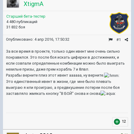
XtigmA
Старший бета-тестер
4 480 публикаций
31 832 боя
Опубликовано:
4 апр 2016, 17:50:32
#1
За все время в проекте, только один ивент мне очень сильно
понравился. Это после боя искать циферки в достижениях, и
если совпали определенные комбинации можно было выиграть
нехилые призы, даже прем корабль 7 и 8лвл.
Разрабы верните плиз этот ивент аааааа, ну верните.
Это единственный ивент в жизни, где мне было плевать
выиграю я или проиграю, а предвкушение лотереи после боя
заставляло жмякать кнопку "В БОЙ" снова и снова
12