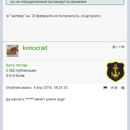
но на определенный промежуток времени
в "халяву" на 23 февраля не получилось ,подгорело
konocrad
1 178
Бета-тестер
2 062 публикации
9 610 боёв
Опубликовано:
4 апр 2016, 18:23:55
#18
да какой к ***** ивент ранги жду!