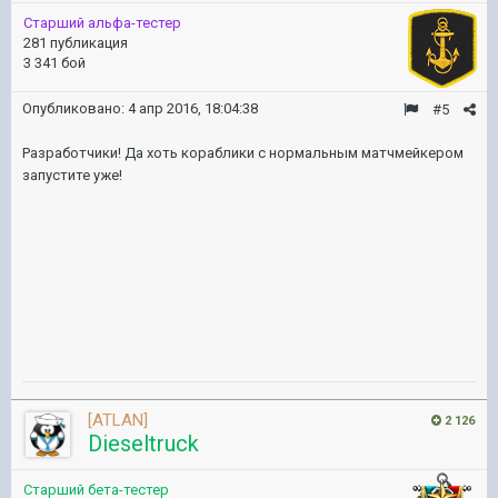
Старший альфа-тестер
281 публикация
3 341 бой
Опубликовано:
4 апр 2016, 18:04:38
#5
Разработчики! Да хоть кораблики с нормальным матчмейкером
запустите уже!
[ATLAN]
2 126
Dieseltruck
Старший бета-тестер