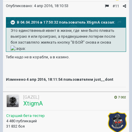
Опубликовано:
4 апр 2016, 18:10:53
#11
В 04.04.2016 в 17:50:32 пользователь XtigmA сказал:
Это единственный ивент в жизни, где мне было плевать
выиграю я или проиграю, а предвкушение лотереи после
боя заставляло жмякать кнопку "В БОЙ" снова и снова
Тебе надо не в корабли, а в казино.
Изменено
4 апр 2016, 18:11:54
пользователем just__dont
[GAZEL]
7 002
XtigmA
Старший бета-тестер
4 480 публикаций
31 832 боя