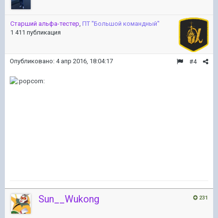
Старший альфа-тестер
,
ПТ ''Большой командный''
1 411 публикация
Опубликовано:
4 апр 2016, 18:04:17
#4
Sun__Wukong
231