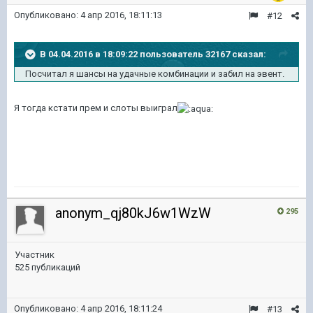
Опубликовано:
4 апр 2016, 18:11:13
#12
В 04.04.2016 в 18:09:22 пользователь 32167 сказал:
Посчитал я шансы на удачные комбинации и забил на эвент.
Я тогда кстати прем и слоты выиграл
anonym_qj80kJ6w1WzW
295
Участник
525 публикаций
Опубликовано:
4 апр 2016, 18:11:24
#13