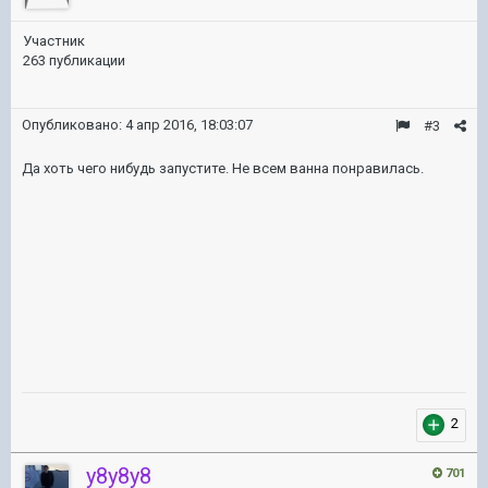
Участник
263 публикации
Опубликовано:
4 апр 2016, 18:03:07
#3
Да хоть чего нибудь запустите. Не всем ванна понравилась.
2
y8y8y8
701