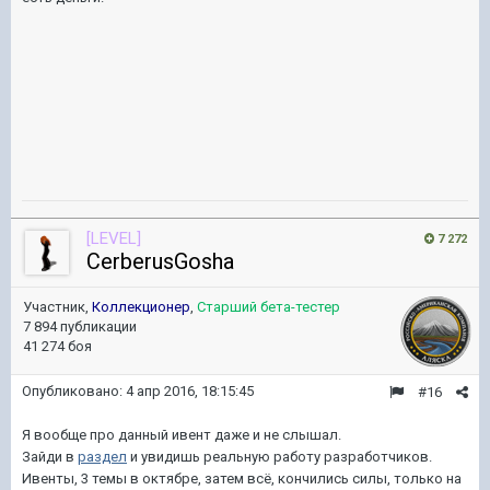
[LEVEL]
7 272
CerberusGosha
Участник,
Коллекционер
,
Старший бета-тестер
7 894 публикации
41 274 боя
Опубликовано:
4 апр 2016, 18:15:45
#16
Я вообще про данный ивент даже и не слышал.
Зайди в
раздел
и увидишь реальную работу разработчиков.
Ивенты, 3 темы в октябре, затем всё, кончились силы, только на