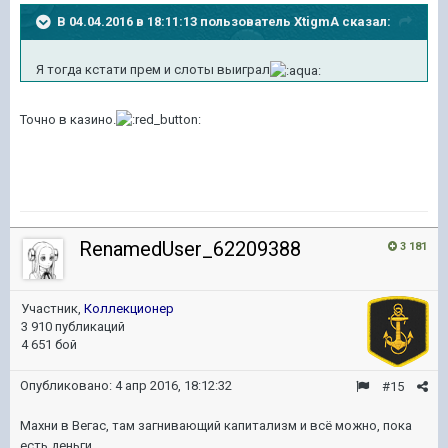
В 04.04.2016 в 18:11:13 пользователь XtigmA сказал:
Я тогда кстати прем и слоты выиграл
Точно в казино.
RenamedUser_62209388
3 181
Участник,
Коллекционер
3 910 публикаций
4 651 бой
Опубликовано:
4 апр 2016, 18:12:32
#15
Махни в Вегас, там загнивающий капитализм и всё можно, пока
есть деньги.