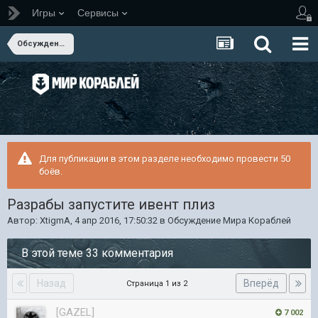
Игры
Сервисы
Обсуждение Мира Кораблей
Для публикации в этом разделе необходимо провести 50
боёв.
Разрабы запустите ивент плиз
Автор:
XtigmA
,
4 апр 2016, 17:50:32
в
Обсуждение Мира Кораблей
В этой теме 33 комментария
Назад
Вперёд
Страница 1 из 2
[GAZEL]
7 002