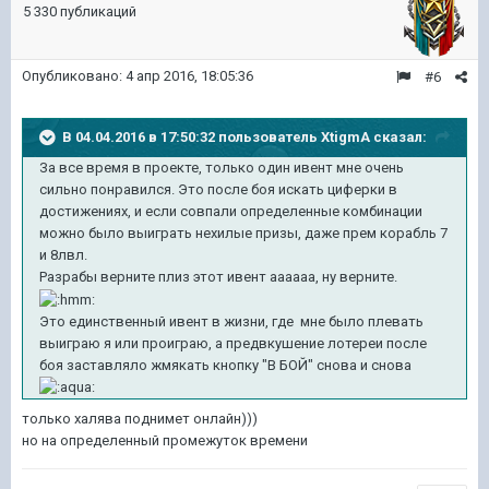
5 330 публикаций
Опубликовано:
4 апр 2016, 18:05:36
#6
В 04.04.2016 в 17:50:32 пользователь XtigmA сказал:
За все время в проекте, только один ивент мне очень
сильно понравился. Это после боя искать циферки в
достижениях, и если совпали определенные комбинации
можно было выиграть нехилые призы, даже прем корабль 7
и 8лвл.
Разрабы верните плиз этот ивент аааааа, ну верните.
Это единственный ивент в жизни, где мне было плевать
выиграю я или проиграю, а предвкушение лотереи после
боя заставляло жмякать кнопку "В БОЙ" снова и снова
только халява поднимет онлайн)))
но на определенный промежуток времени