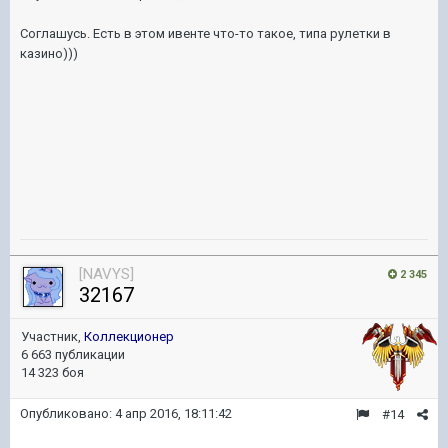
Соглашусь. Есть в этом ивенте что-то такое, типа рулетки в
казино)))
[NAVYS]
2 345
32167
Участник,
Коллекционер
6 663 публикации
14 323 боя
Опубликовано:
4 апр 2016, 18:11:42
#14