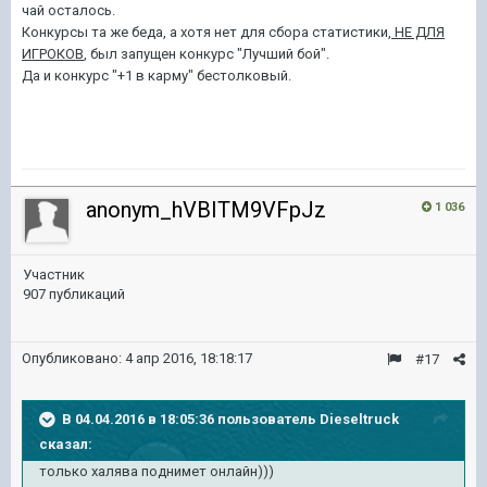
чай осталось.
Конкурсы та же беда, а хотя нет для сбора статистики,
НЕ ДЛЯ
ИГРОКОВ
, был запущен конкурс "Лучший бой".
Да и конкурс "+1 в карму" бестолковый.
anonym_hVBITM9VFpJz
1 036
Участник
907 публикаций
Опубликовано:
4 апр 2016, 18:18:17
#17
В 04.04.2016 в 18:05:36 пользователь Dieseltruck
сказал:
только халява поднимет онлайн)))