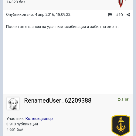
14 323 боя
Опубликовано:
4 апр 2016, 18:09:22
#10
Посчитал я шансы на удачные комбинации и забил на эвент.
RenamedUser_62209388
3 181
Участник,
Коллекционер
3 910 публикаций
4 651 бой