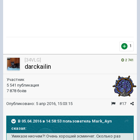
1
[34VLG]
2 741
darckailin
Участник
5 541 публикация
7 878 боёв
Опубликовано:
5 апр 2016, 15:03:15
#17
В 05.04.2016 в 14:58:53 пользователь Mark_Ayn
сказал:
Умиказе ниочем?! Очень хороший эсминчег. Сколько раз