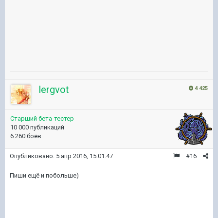
lergvot
4 425
Старший бета-тестер
10 000 публикаций
6 260 боёв
Опубликовано:
5 апр 2016, 15:01:47
#16
Пиши ещё и побольше)