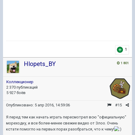
1
Hlopets_BY
1 801
Коллекционер
2 370 публикаций
5 927 боёв
Опубликовано:
5 апр 2016, 14:59:06
#15
Я перед тем как начать играть пересмотрел всю "официальную"
мореходку, и все более-менее свежие видео от Злоо. Очень
кстати помогло на первых порах разобраться, что к чему!