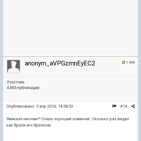
anonym_aVPGzmnEyEC2
1 494
Участник
4 855 публикаций
Опубликовано:
5 апр 2016, 14:58:53
#14
Умиказе ниочем?! Очень хороший эсминчег. Сколько раз видел
как брали его брелком.