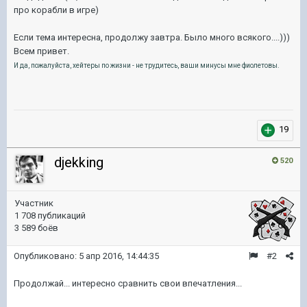
про корабли в игре)
Если тема интересна, продолжу завтра. Было много всякого....)))
Всем привет.
И да, пожалуйста, хейтеры по жизни - не трудитесь, ваши минусы мне фиолетовы.
19
djekking
520
Участник
1 708 публикаций
3 589 боёв
Опубликовано:
5 апр 2016, 14:44:35
#2
Продолжай... интересно сравнить свои впечатления...