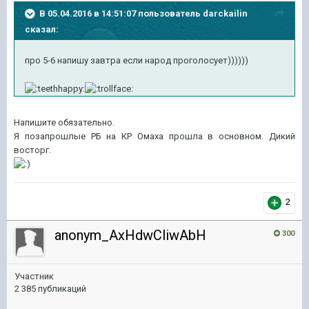
В 05.04.2016 в 14:51:07 пользователь darckailin
сказал:
про 5-6 напишу завтра если народ проголосует))))))
Напишите обязательно.
Я позапрошлые РБ на КР Омаха прошла в основном. Дикий
восторг.
2
anonym_AxHdwCliwAbH
300
Участник
2 385 публикаций