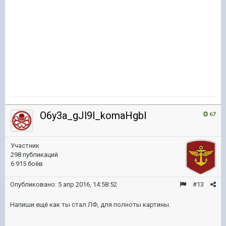
O6y3a_gJl9l_komaHgbl
67
Участник
298 публикаций
6 915 боёв
Опубликовано:
5 апр 2016, 14:58:52
#13
Напиши ещё как ты стал ЛФ, для полноты картины.