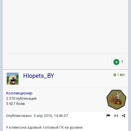
1
Hlopets_BY
1 801
Коллекционер
2 370 публикаций
5 927 боёв
Опубликовано:
5 апр 2016, 14:46:37
#4
У клемсона адовый топовый ГК на уровне.