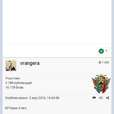
1
vrangera
1 200
Участник
3 789 публикаций
16 178 боёв
Опубликовано:
5 апр 2016, 14:44:58
#3
КР Кума 4 лвл.