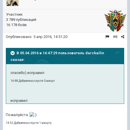
Участник
3 789 публикаций
16 178 боёв
Опубликовано:
5 апр 2016, 14:51:20
#8
В 05.04.2016 в 14:47:29 пользователь darckailin
сказал:
спасибо) исправил
14:48 Добавлено спустя 0 минут
исправил
Пожалуйста.
14:52 Добавлено спустя 1 минуту