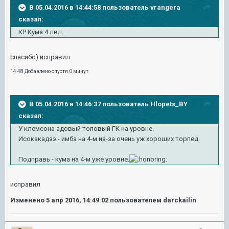
В 05.04.2016 в 14:44:58 пользователь vrangera
сказал:
КР Кума 4 лвл.
спасибо) исправил
14:48 Добавлено спустя 0 минут
В 05.04.2016 в 14:46:37 пользователь Hlopets_BY
сказал:
У клемсона адовый топовый ГК на уровне.
Исокакадзэ - имба на 4-м из-за очень уж хороших торпед.
Подправь - кума на 4-м уже уровне.
исправил
Изменено
5 апр 2016, 14:49:02
пользователем darckailin