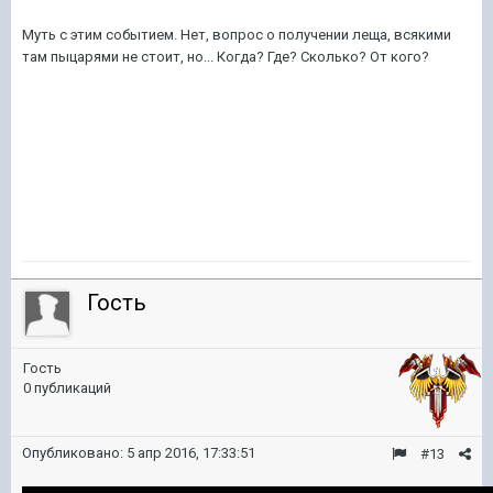
Муть с этим событием. Нет, вопрос о получении леща, всякими
там пыцарями не стоит, но... Когда? Где? Сколько? От кого?
Гость
Гость
0 публикаций
Опубликовано:
5 апр 2016, 17:33:51
#13