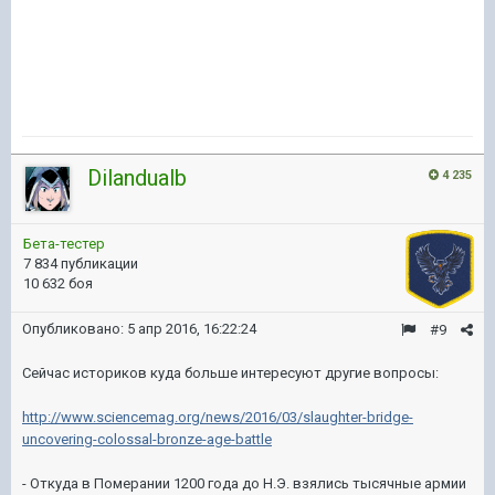
Dilandualb
4 235
Бета-тестер
7 834 публикации
10 632 боя
Опубликовано:
5 апр 2016, 16:22:24
#9
Сейчас историков куда больше интересуют другие вопросы:
http://www.sciencemag.org/news/2016/03/slaughter-bridge-
uncovering-colossal-bronze-age-battle
- Откуда в Померании 1200 года до Н.Э. взялись тысячные армии