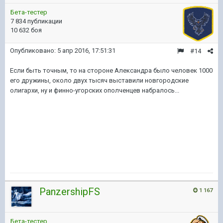
Бета-тестер
7 834 публикации
10 632 боя
Опубликовано:
5 апр 2016, 17:51:31
#14
Если быть точным, то на стороне Александра было человек 1000
его дружины, около двух тысяч выставили новгородские
олигархи, ну и финно-угорских ополченцев набралось...
PanzershipFS
1 167
Бета-тестер