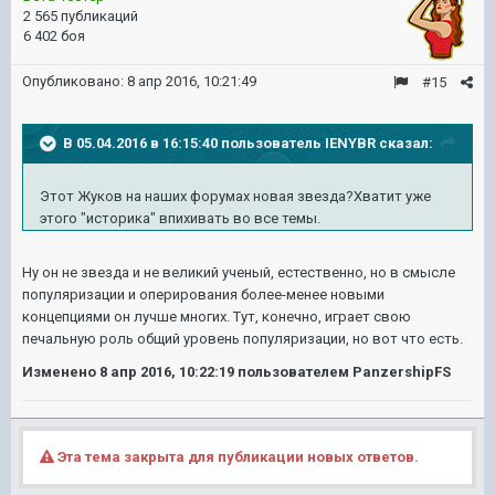
2 565 публикаций
6 402 боя
Опубликовано:
8 апр 2016, 10:21:49
#15
В 05.04.2016 в 16:15:40 пользователь IENYBR сказал:
Этот Жуков на наших форумах новая звезда?Хватит уже
этого "историка" впихивать во все темы.
Ну он не звезда и не великий ученый, естественно, но в смысле
популяризации и оперирования более-менее новыми
концепциями он лучше многих. Тут, конечно, играет свою
печальную роль общий уровень популяризации, но вот что есть.
Изменено
8 апр 2016, 10:22:19
пользователем PanzershipFS
Эта тема закрыта для публикации новых ответов.