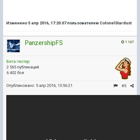
Изменено
5 апр 2016, 17:20:07
пользователем ColonelStardust
PanzershipFS
1 167
Бета-тестер
2 565 публикаций
6 402 боя
Опубликовано:
5 апр 2016, 15:56:21
#5