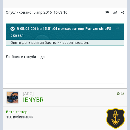
Опубликовано:
5 апр 2016, 16:03:16
#6
В 05.04.2016 в 15:51:04 пользователь PanzershipFS
сказал:
Опять день взятия Бастилии зазря прошёл.
Любовь и голуби.....да
[ADO]
22
IENYBR
Бета-тестер
150 публикаций