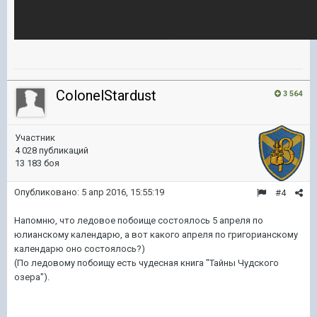
ColonelStardust
3 564
Участник
4 028 публикаций
13 183 боя
Опубликовано:
5 апр 2016, 15:55:19
#4
Напомню, что ледовое побоище состоялось 5 апреля по
юлианскому календарю, а вот какого апреля по григорианскому
календарю оно состоялось?)
(По ледовому побоищу есть чудесная книга "Тайны Чудского
озера").