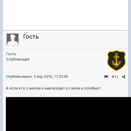
Гость
Гость
0 публикаций
Опубликовано:
5 апр 2016, 17:29:49
#11
А если кто с мечом к нам войдет,от меча и погибнет!