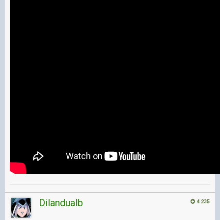
Dilandualb
4 235