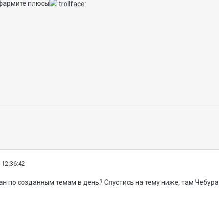
е фармите плюсы
 12:36:42
ан по созданным темам в день? Спустись на тему ниже, там Чебура