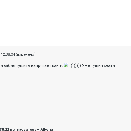
 12:38:04
(изменено)
и забил тушить напрягает как то
))))))) Уже тушил хватит
:38:22
пользователем Alkena