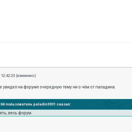
 12:42:23
(изменено)
е увидел на форуме очередную тему ни о чём от паладина.
33:04 пользователь paladin3931 сказал:
ять, весь форум.