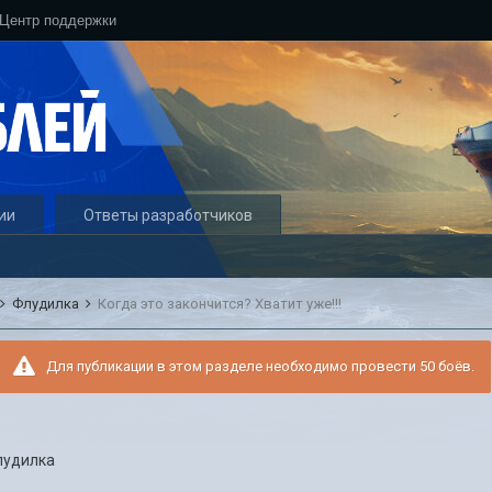
Центр поддержки
ии
Ответы разработчиков
Флудилка
Когда это закончится? Хватит уже!!!
Для публикации в этом разделе необходимо провести 50 боёв.
лудилка