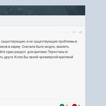
Жалоба
#1
а существующие, и не существующие проблемы в
сиков в карму. Сначала было модно, хвалить
йте один раздел для критики. Перестаньте
рать друга Колю.Вы своей чрезмерной критикой
7
3