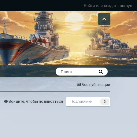
Войти
или
создать аккаунт
Все публикации
Войдите, чтобы подписаться
Подписчики
3