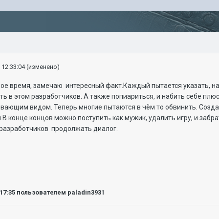
 12:33:04
(изменено)
ое время, замечаю интересный факт.Каждый пытается указать, н
ить в этом разработчиков. А также попиариться, и набить себе плю
ивающим видом. Теперь многие пытаются в чём то обвинить. Созда
.В конце концов можно поступить как мужик, удалить игру, и заб
 разработчиков продолжать диалог.
:17:35
пользователем paladin3931