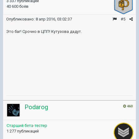
3 337 публикаций
40 600 боёв
Опубликовано:
8 апр 2016, 03:02:37
#5
Это баг! Срочно в ЦПП! Кутузова дадут.
Podarog
460
Старший бета-тестер
1 277 публикаций