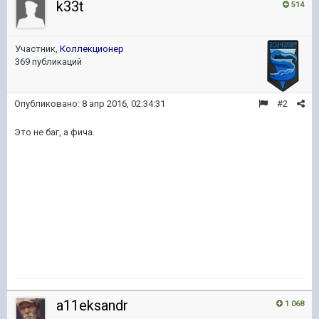
k33t
514
Участник,
Коллекционер
369 публикаций
Опубликовано:
8 апр 2016, 02:34:31
#2
Это не баг, а фича.
a11eksandr
1 068