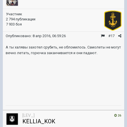
Участник
2 794 публикации
7 933 боя
Опубликовано:
8 апр 2016, 06:59:26
#17
А ты халявы захотел срубить, не обломилось. Самолеты не могут
вечно летать, горючка заканчивается и они падают.
[LEV_]
26
KELLIA_KOK