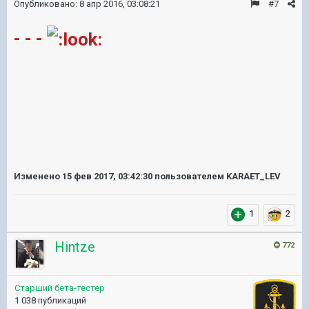
Опубликовано:
8 апр 2016, 03:08:21
#7
- - -
Изменено
15 фев 2017, 03:42:30
пользователем KARAET_LEV
1
2
Hintze
772
Старший бета-тестер
1 038 публикаций