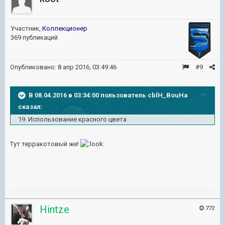
Участник,
Коллекционер
369 публикаций
Опубликовано:
8 апр 2016, 03:49:46
#9
В 08.04.2016 в 03:34:00 пользователь cblH_BouHa
сказал:
19. Использование красного цвета
Тут терракотовый же!
Hintze
772