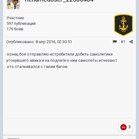
Участник
597 публикаций
179 боёв
Опубликовано:
8 апр 2016, 02:30:51
#1
.конец боя отправляю истребители добить самолетики
утонувшего авика и на подлете к ним самолеты исчезают
.кто сталкивался с таким багом
3