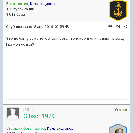
Бета-тестер
,
Коллекционер
163 публикации
3 018 боёв
Опубликовано:
8 апр 2016, 02:59:43
#4
Это не баг- у самолётов кончается топливо и они падают в воду.
Где моя лодка?
[MEL]
4 060
Gibson1979
Старший бета-тестер
,
Коллекционер