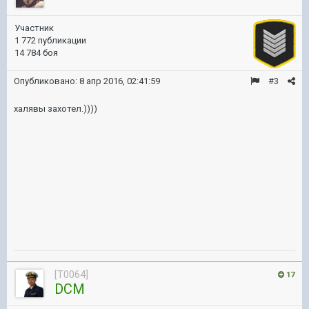
Участник
1 772 публикации
14 784 боя
Опубликовано:
8 апр 2016, 02:41:59
#3
халявы захотел.))))
[T0064]
17
DCM