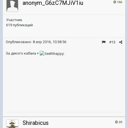
anonym_G6zC7MJiV1iu
166
Участник
619 публикаций
Опубликовано:
8 апр 2016, 10:38:56
#13
За дикого кабана +
Shirabicus
20