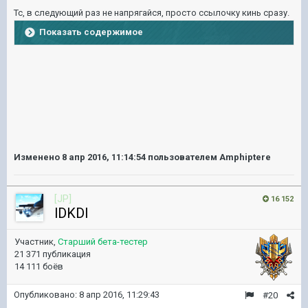
Тс, в следующий раз не напрягайся, просто ссылочку кинь сразу.
Показать содержимое
Изменено
8 апр 2016, 11:14:54
пользователем Amphiptere
[JP]
16 152
lDKDl
Участник,
Старший бета-тестер
21 371 публикация
14 111 боёв
Опубликовано:
8 апр 2016, 11:29:43
#20