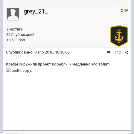
grey_21_
39
Участник
227 публикаций
10 633 боя
Опубликовано:
8 апр 2016, 10:36:06
#12
Крабы окружили проект корабли, и медленно его топят.