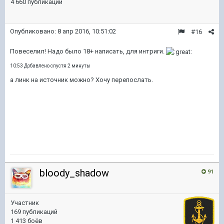
4 660 публикаций
Опубликовано:
8 апр 2016, 10:51:02
#16
Повеселил! Надо было 18+ написать, для интриги.
10:53 Добавлено спустя 2 минуты
а линк на источник можно? Хочу перепослать.
bloody_shadow
91
Участник
169 публикаций
1 413 боёв