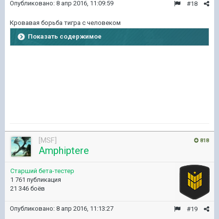
Опубликовано:
8 апр 2016, 11:09:59
#18
Кровавая борьба тигра с человеком
Показать содержимое
[MSF]
818
Amphiptere
Старший бета-тестер
1 761 публикация
21 346 боёв
Опубликовано:
8 апр 2016, 11:13:27
#19