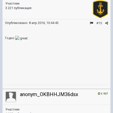
Участник
3 221 публикация
Опубликовано:
8 апр 2016, 10:44:43
#15
Годно
anonym_OKBHHJM36dsx
5 907
Участник