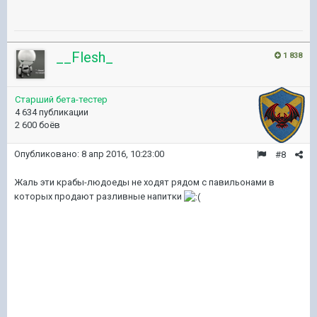
__Flesh_
1 838
Старший бета-тестер
4 634 публикации
2 600 боёв
Опубликовано:
8 апр 2016, 10:23:00
#8
Жаль эти крабы-людоеды не ходят рядом с павильонами в
которых продают разливные напитки