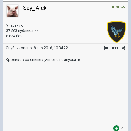
Say_Alek
20 625
Участник
37 563 публикации
8 824 боя
Опубликовано:
8 апр 2016, 10:34:22
#11
Кроликов со спины лучше не подпускать...
2