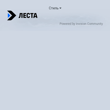
Стиль
Powered by Invision Community