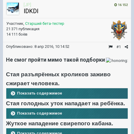
[JP]
16 152
lDKDl
Участник,
Старший бета-тестер
21 371 публикация
14 111 боёв
Опубликовано:
8 апр 2016, 10:14:52
#1
Не смог пройти мимо такой подборки
Стая разъярённых кроликов заживо
сжирает человека.
Показать содержимое
Стая голодных уток нападает на ребёнка.
Показать содержимое
Жуткое нападение свирепого кабана.
Показать содержимое