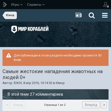
Игры
Сервисы
Юмор
Для публикации в этом разделе необходимо провести 50
боёв.
Самые жестокие нападения животных на
людей 0+
Автор:
lDKDl
,
8 апр 2016, 10:14:52
в
Юмор
В этой теме 27 комментариев
Назад
Вперёд
Страница 1 из 2