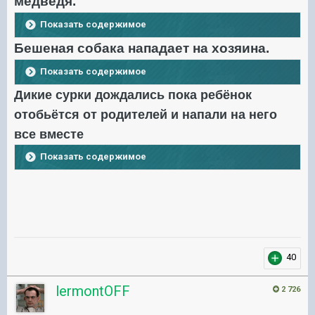
медведя.
Показать содержимое
Бешеная собака нападает на хозяина.
Показать содержимое
Дикие сурки дождались пока ребёнок
отобьётся от родителей и напали на него
все вместе
Показать содержимое
40
lermontOFF
2 726