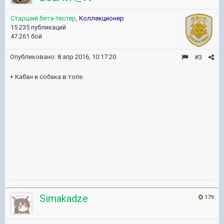
Старший бета-тестер
,
Коллекционер
15 235 публикаций
47 261 бой
Опубликовано:
8 апр 2016, 10:17:20
#3
+ Кабан и собака в топе.
Simakadze
179