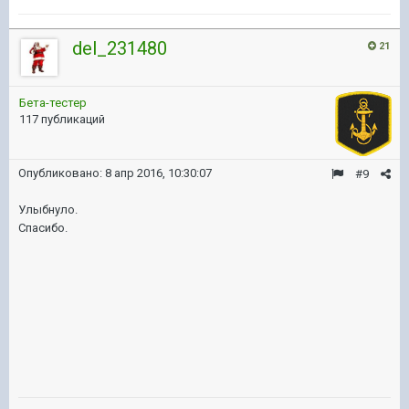
del_231480
21
Бета-тестер
117 публикаций
Опубликовано:
8 апр 2016, 10:30:07
#9
Улыбнуло.
Спасибо.