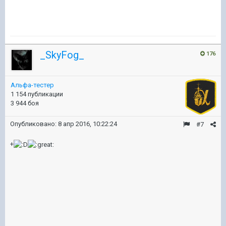
_SkyFog_
176
Альфа-тестер
1 154 публикации
3 944 боя
Опубликовано:
8 апр 2016, 10:22:24
#7
+