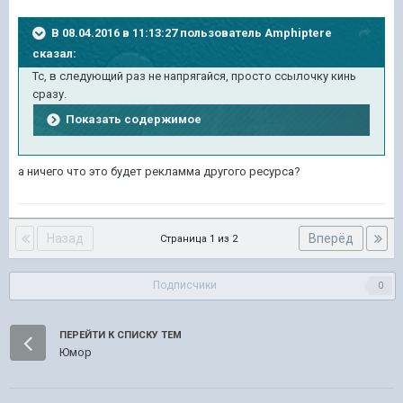
В 08.04.2016 в 11:13:27 пользователь Amphiptere
сказал:
Тс, в следующий раз не напрягайся, просто ссылочку кинь
сразу.
Показать содержимое
а ничего что это будет рекламма другого ресурса?
Назад
Вперёд
Страница 1 из 2
Подписчики
0
ПЕРЕЙТИ К СПИСКУ ТЕМ
Юмор