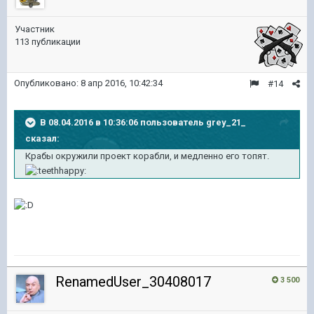
Участник
113 публикации
Опубликовано:
8 апр 2016, 10:42:34
#14
В 08.04.2016 в 10:36:06 пользователь grey_21_
сказал:
Крабы окружили проект корабли, и медленно его топят.
RenamedUser_30408017
3 500