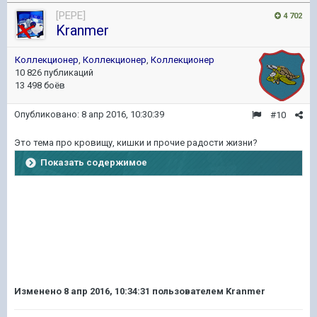
[PEPE]
4 702
Kranmer
Коллекционер
,
Коллекционер
,
Коллекционер
10 826 публикаций
13 498 боёв
Опубликовано:
8 апр 2016, 10:30:39
#10
Это тема про кровищу, кишки и прочие радости жизни?
Показать содержимое
Изменено
8 апр 2016, 10:34:31
пользователем Kranmer