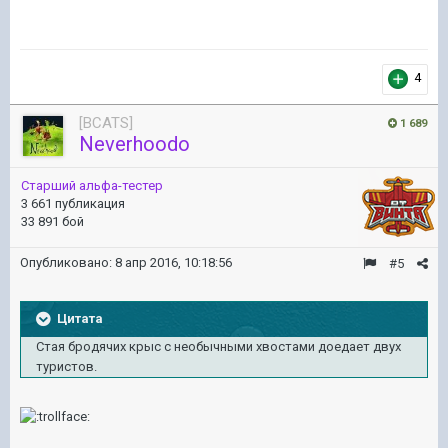
4
[BCATS]
1 689
Neverhoodo
Старший альфа-тестер
3 661 публикация
33 891 бой
Опубликовано:
8 апр 2016, 10:18:56
#5
Цитата
Стая бродячих крыс с необычными хвостами доедает двух
туристов.