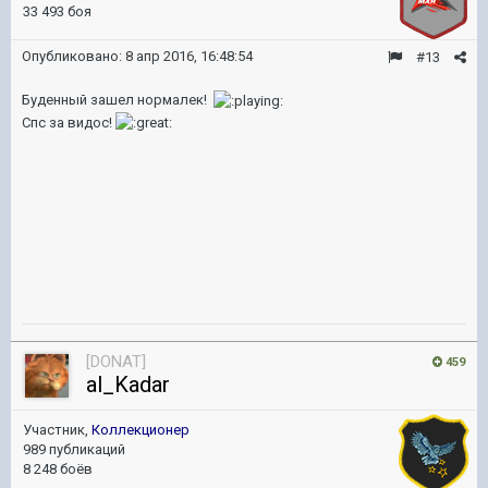
33 493 боя
Опубликовано:
8 апр 2016, 16:48:54
#13
Буденный зашел нормалек!
Спс за видос!
[DONAT]
459
al_Kadar
Участник,
Коллекционер
989 публикаций
8 248 боёв