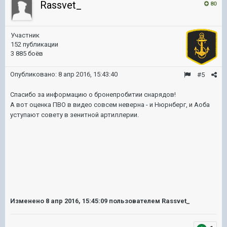
Rassvet_
80
Участник
152 публикации
3 885 боёв
Опубликовано:
8 апр 2016, 15:43:40
#5
Спасибо за информацию о бронепробитии снарядов!
А вот оценка ПВО в видео совсем неверна - и Нюрнберг, и Аоба
уступают совету в зенитной артиллерии.
Изменено
8 апр 2016, 15:45:09
пользователем Rassvet_