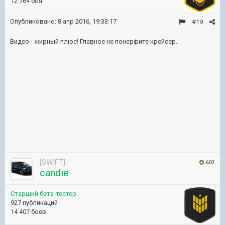
12 764 боя
Опубликовано:
8 апр 2016, 19:33:17
#19
Видео - жирный плюс! Главное не понерфите крейсер.
[SWIFT]
602
candie
Старший бета-тестер
927 публикаций
14 407 боёв