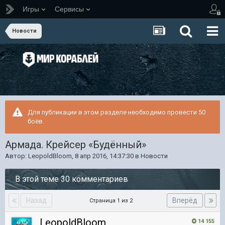
Игры
Сервисы
Новости
Для публикации в этом разделе необходимо провести 50
боёв.
Армада. Крейсер «Будённый»
Автор:
LeopoldBloom
,
8 апр 2016, 14:37:30
в
Новости
В этой теме 30 комментариев
Назад
Вперёд
Страница 1 из 2
LeopoldBloom
14 155