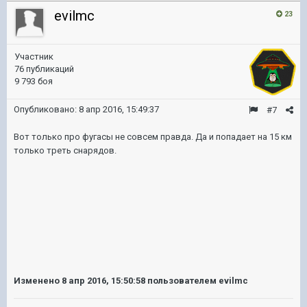
evilmc
23
Участник
76 публикаций
9 793 боя
Опубликовано:
8 апр 2016, 15:49:37
#7
Вот только про фугасы не совсем правда. Да и попадает на 15 км
только треть снарядов.
Изменено
8 апр 2016, 15:50:58
пользователем evilmc