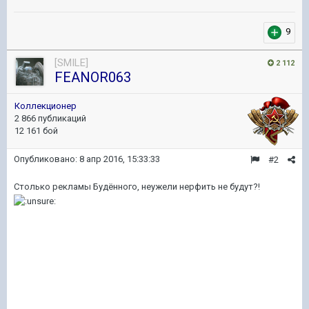
9
[SMILE]
2 112
FEANOR063
Коллекционер
2 866 публикаций
12 161 бой
Опубликовано:
8 апр 2016, 15:33:33
#2
Столько рекламы Будённого, неужели нерфить не будут?!