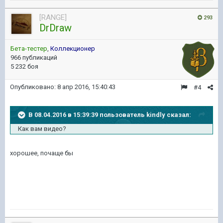
[RANGE]
293
DrDraw
Бета-тестер
,
Коллекционер
966 публикаций
5 232 боя
Опубликовано:
8 апр 2016, 15:40:43
#4
В 08.04.2016 в 15:39:39 пользователь kindly сказал:
Как вам видео?
хорошее, почаще бы