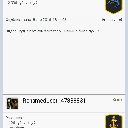
12 936 публикаций
Опубликовано:
8 апр 2016, 18:44:02
#17
Видео - гуд, а вот комментатор... Раньше было лучше.
RenamedUser_47838831
846
Участник
1 126 публикаций
1 260 боёв