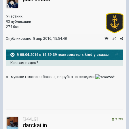
Участник
93 публикации
274 боя
Опубликовано:
8 апр 2016, 15:54:48
#9
В 08.04.2016 в 15:39:39 пользователь kindly сказал:
Как вам видео?
от музыки голова заболела, вырубил на середине
[34VLG]
2 741
darckailin