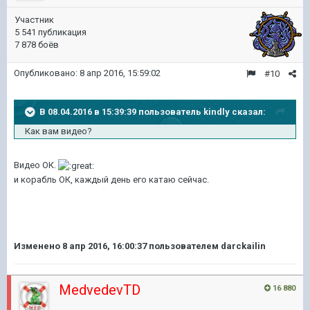
Участник
5 541 публикация
7 878 боёв
Опубликовано:
8 апр 2016, 15:59:02
#10
В 08.04.2016 в 15:39:39 пользователь kindly сказал:
Как вам видео?
Видео ОК.
и корабль ОК, каждый день его катаю сейчас.
Изменено
8 апр 2016, 16:00:37
пользователем darckailin
MedvedevTD
16 880