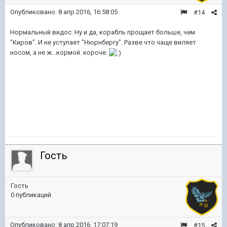
Опубликовано:
8 апр 2016, 16:58:05
#14
Нормальный видос. Ну и да, корабль прощает больше, чем
"Киров". И не уступает "Нюрнбергу". Разве что чаще виляет
носом, а не ж...кормой. короче.
Гость
Гость
0 публикаций
Опубликовано:
8 апр 2016, 17:07:19
#15