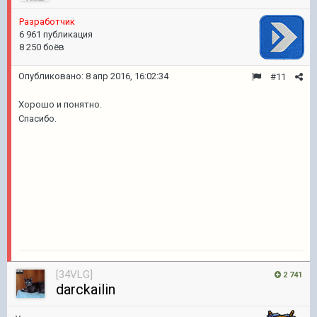
Разработчик
6 961 публикация
8 250 боёв
Опубликовано:
8 апр 2016, 16:02:34
#11
Хорошо и понятно.
Спасибо.
[34VLG]
2 741
darckailin