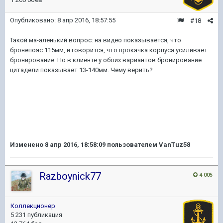
Опубликовано:
8 апр 2016, 18:57:55
#18
Такой ма-аленький вопрос: на видео показывается, что
бронепояс 115мм, и говорится, что прокачка корпуса усиливает
бронирование. Но в клиенте у обоих вариантов бронирование
цитадели показывает 13-140мм. Чему верить?
Изменено
8 апр 2016, 18:58:09
пользователем VanTuz58
Razboynick77
4 005
Коллекционер
5 231 публикация