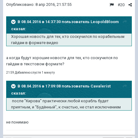
Опубликовано:
8 апр 2016, 21:57:55
#20
В 08.04.2016 в 14:37:30 пользователь LeopoldBloom
сказал:
Хорошая новость для тех, кто соскучился по корабельным
гайдам в формате видео
а когда будут хорошие новости для тех, кто соскучился по
гайдам в текстовом формате?
21:59 Добавлено спустя 1 минуту
В 08.04.2016 в 17:09:08 пользователь Cavalerist
сказал:
после "Кирова" практически любой корабль будет
приятным, и "Будённый", к счастью, не стал исключением
не понимаю