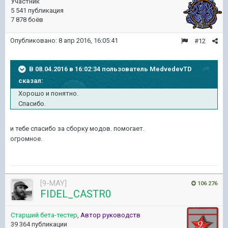
Участник
5 541 публикация
7 878 боёв
Опубликовано:
8 апр 2016, 16:05:41
#12
В 08.04.2016 в 16:02:34 пользователь MedvedevTD
сказал:
Хорошо и понятно.
Спасибо.
и тебе спасибо за сборку модов. помогает.
огромное.
[9-MAY]
106 276
FIDEL_CASTR0
Старший бета-тестер
,
Автор руководств
39 364 публикации