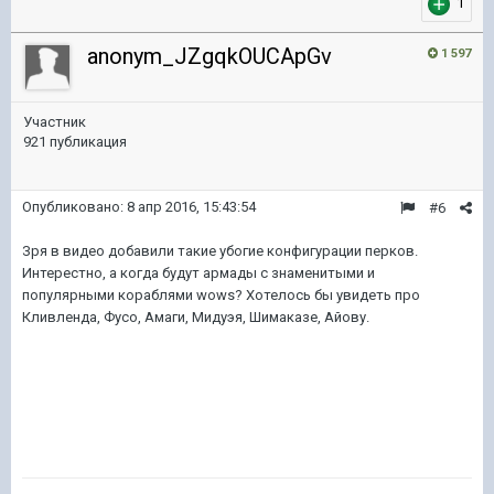
1
anonym_JZgqkOUCApGv
1 597
Участник
921 публикация
Опубликовано:
8 апр 2016, 15:43:54
#6
Зря в видео добавили такие убогие конфигурации перков.
Интерестно, а когда будут армады с знаменитыми и
популярными кораблями wows? Хотелось бы увидеть про
Кливленда, Фусо, Амаги, Мидуэя, Шимаказе, Айову.