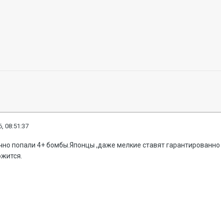
, 08:51:37
ачно попали 4+ бомбы.Японцы ,даже мелкие ставят гарантированно
ожится.