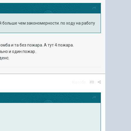
ей больше чем закономерности. по ходу на работу
омба и та без пожара. А тут 4 пожара.
льно и один пожар.
денс.
Жалоба
#8