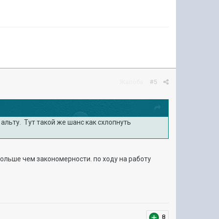
Жалоба
#5
альту. Тут такой же шанс как схлопнуть
больше чем закономерности. по ходу на работу
8