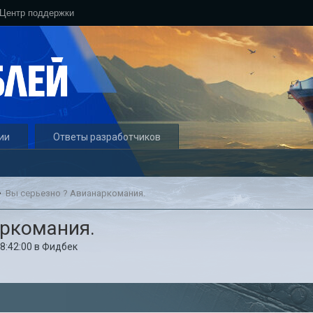
Центр поддержки
ии
Ответы разработчиков
Вы серьезно ? Авианаркомания.
аркомания.
08:42:00
в
Фидбек