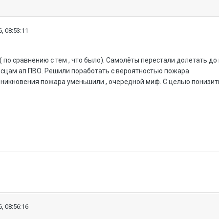
, 08:53:11
 по сравнению с тем , что было). Самолёты перестали долетать до ц
сцам ап ПВО. Решили поработать с вероятностью пожара.
озникновения пожара уменьшили , очередной миф. С целью понизит
, 08:56:16