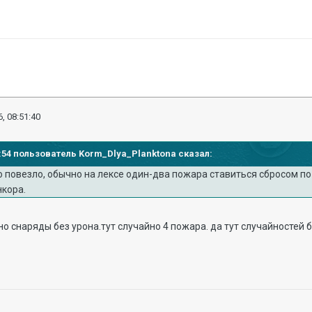
, 08:51:40
44:54 пользователь Korm_Dlya_Planktona сказал:
 повезло, обычно на лексе один-два пожара ставиться сбросом по 
нкора.
но снаряды без урона.тут случайно 4 пожара. да тут случайностей 