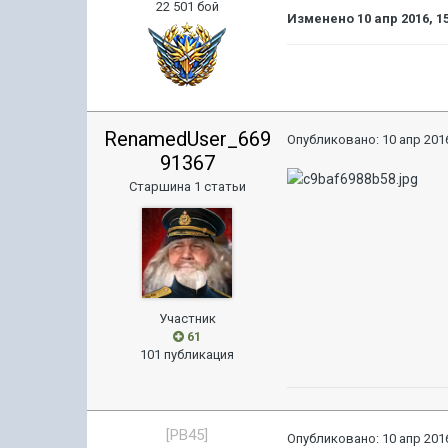
22 501 бой
Изменено
10 апр 2016, 1
RenamedUser_669
Опубликовано:
10 апр 2016
91367
Старшина 1 статьи
Участник
61
101 публикация
[PB45]
Опубликовано:
10 апр 2016