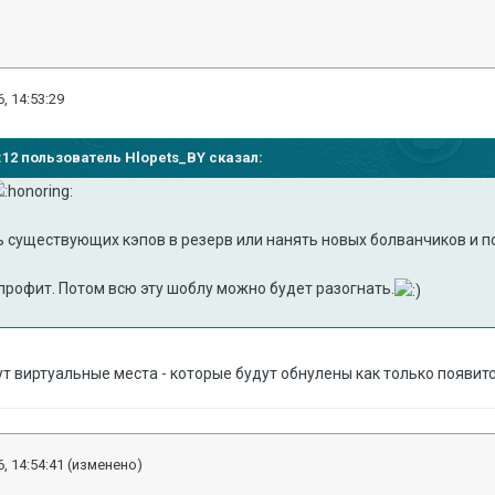
, 14:53:29
51:12 пользователь Hlopets_BY сказал:
ь существующих кэпов в резерв или нанять новых болванчиков и по
- профит. Потом всю эту шоблу можно будет разогнать.
ут виртуальные места - которые будут обнулены как только появитс
, 14:54:41
(изменено)