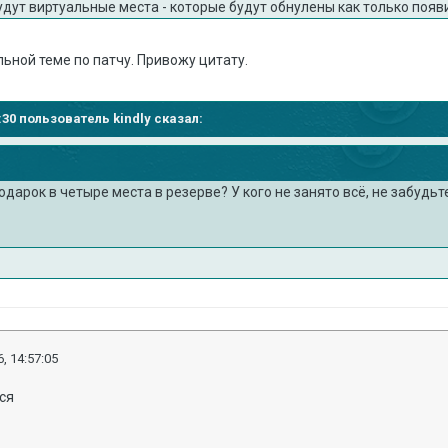
будут виртуальные места - которые будут обнулены как только появи
льной теме по патчу. Привожу цитату.
1:30 пользователь kindly сказал:
одарок в четыре места в резерве? У кого не занято всё, не забудьт
, 14:57:05
ся