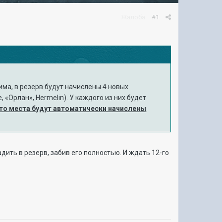
Жалоба
#1
ма, в резерв будут начислены 4 новых
 «Орлан», Hermelin). У каждого из них будет
то места будут автоматически начислены
дить в резерв, забив его полностью. И ждать 12-го