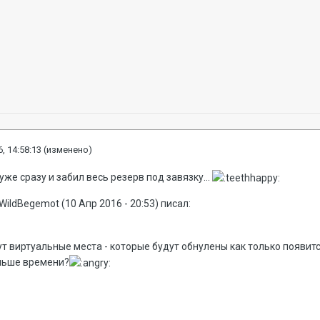
, 14:58:13
(изменено)
уже сразу и забил весь резерв под завязку...
WildBegemot (10 Апр 2016 - 20:53) писал:
ут виртуальные места - которые будут обнулены как только появитс
аньше времени?