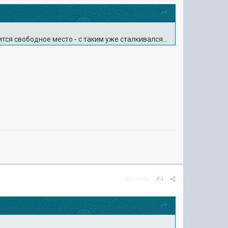
тся свободное место - с таким уже сталкивался...
Жалоба
#4