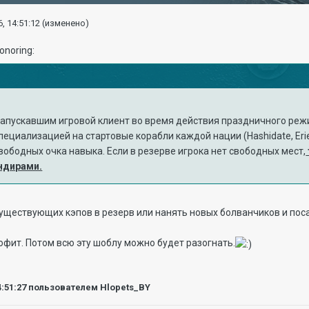
, 14:51:12
(изменено)
запускавшим игровой клиент во время действия праздничного режи
ециализацией на стартовые корабли каждой нации (Hashidate, Erie,
свободных очка навыка. Если в резерве игрока нет свободных мест,
ндирами.
существующих кэпов в резерв или нанять новых болванчиков и поса
рофит. Потом всю эту шоблу можно будет разогнать.
4:51:27
пользователем Hlopets_BY