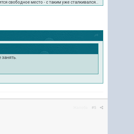
тся свободное место - с таким уже сталкивался...
е занять.
Жалоба
#5