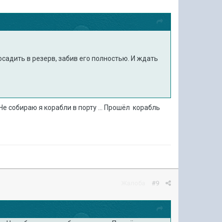
садить в резерв, забив его полностью. И ждать
.Не собираю я корабли в порту ... Прошёл корабль
Жалоба
#9