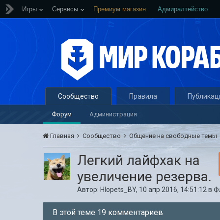
Игры
Сервисы
Премиум магазин
Адмиралтейство
Сообщество
Правила
Публикац
Форум
Администрация
Главная
Сообщество
Общение на свободные темы
Легкий лайфхак на
увеличение резерва.
Автор:
Hlopets_BY
,
10 апр 2016, 14:51:12
в
Ф
В этой теме 19 комментариев