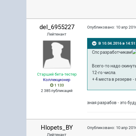
del_6955227
Опубликовано:
10 апр 2016
Лейтенант
В 10.04.2016 в 14:
Спс разработчикам!
Всего-то надо скинут
12-го числа.
Старший бета-тестер
+ 4 места в резерве 
Коллекционер
1 133
2 385 публикаций
зная разрабов - это буд
Hlopets_BY
Опубликовано:
10 апр 2016
Лейтенант