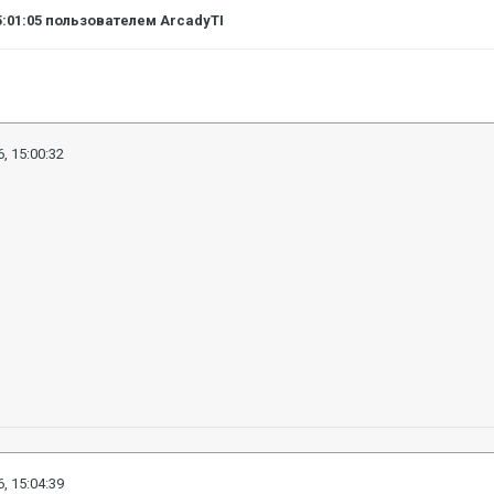
5:01:05
пользователем ArcadyTI
, 15:00:32
, 15:04:39