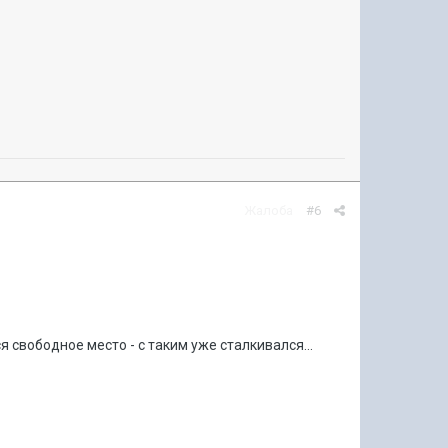
Жалоба
#6
я свободное место - с таким уже сталкивался...