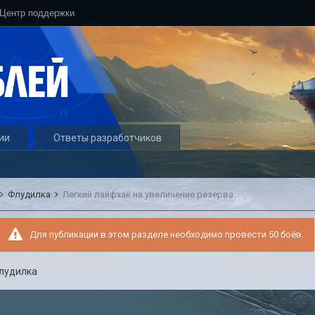
Центр поддержки
ии
Ответы разработчиков
Флудилка
Легкий лайфхак на увеличение резерва.
Для публикации в этом разделе необходимо провести 50 боёв.
лудилка