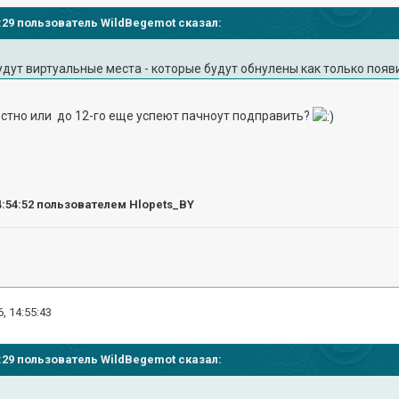
53:29 пользователь WildBegemot сказал:
будут виртуальные места - которые будут обнулены как только появи
честно или до 12-го еще успеют пачноут подправить?
4:54:52
пользователем Hlopets_BY
, 14:55:43
53:29 пользователь WildBegemot сказал: