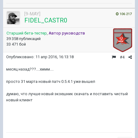
[9-MAY]
106 217
FIDEL_CASTR0
Старший бета-тестер
,
Автор руководств
39 358 публикаций
33 471 бой
Опубликовано:
11 апр 2016, 16:13:18
#4
месяц назад???....хммм....
просто 31 марта новый патч 0.5.4.1 уже вышел
думаю, что лучше новый экзешник скачать и поставить чистый
новый клиент