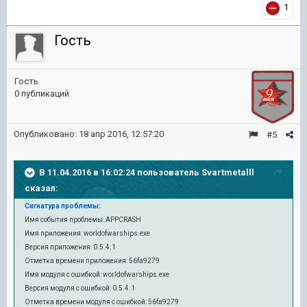
1
Гость
Гость
0 публикаций
Опубликовано:
18 апр 2016, 12:57:20
#5
В 11.04.2016 в 16:02:24 пользователь Svartmetalll
сказал:
Сигнатура проблемы:
Имя события проблемы: APPCRASH
Имя приложения: worldofwarships.exe
Версия приложения: 0.5.4.1
Отметка времени приложения: 56fa9279
Имя модуля с ошибкой: worldofwarships.exe
Версия модуля с ошибкой: 0.5.4.1
Отметка времени модуля с ошибкой: 56fa9279