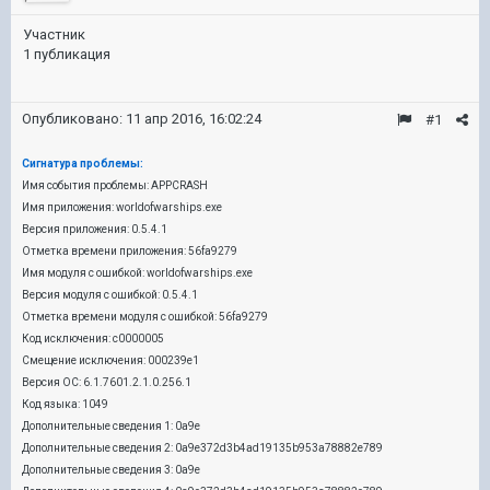
Участник
1 публикация
Опубликовано:
11 апр 2016, 16:02:24
#1
Сигнатура проблемы:
Имя события проблемы: APPCRASH
Имя приложения: worldofwarships.exe
Версия приложения: 0.5.4.1
Отметка времени приложения: 56fa9279
Имя модуля с ошибкой: worldofwarships.exe
Версия модуля с ошибкой: 0.5.4.1
Отметка времени модуля с ошибкой: 56fa9279
Код исключения: c0000005
Смещение исключения: 000239e1
Версия ОС: 6.1.7601.2.1.0.256.1
Код языка: 1049
Дополнительные сведения 1: 0a9e
Дополнительные сведения 2: 0a9e372d3b4ad19135b953a78882e789
Дополнительные сведения 3: 0a9e