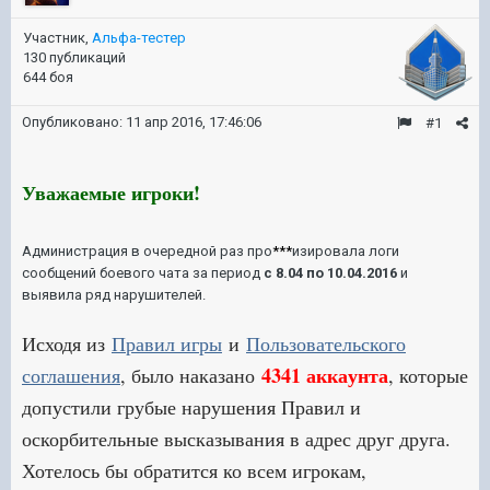
Участник,
Альфа-тестер
130 публикаций
644 боя
Опубликовано:
11 апр 2016, 17:46:06
#1
Уважаемые игроки!
Администрация в очередной раз про
***
изировала логи
сообщений боевого чата за период
с 8.04 по 10.04.2016
и
выявила ряд нарушителей.
Исходя из
Правил игры
и
Пользовательского
4341 ак
ка
унта
соглашения
, было наказано
, которые
допустили грубые нарушения Правил и
оскорбительные высказывания в адрес друг друга.
Хотелось бы обратится ко всем игрокам,