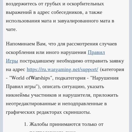
воздержитесь от грубых и оскорбительных
выражений в адрес собеседников, а также
использования мата и завуалированного мата в
чате.
Напоминаем Вам, что для рассмотрения случаев
оскорбления или иного нарушения
Правил
Игры
пострадавшему необходимо отправить заявку
на адрес
https://ru.wargaming.net/support/
(категория
- "World of
War
ships", подкатегория - "Нарушения
Правил игры"), описать ситуацию, указать
никнеймы участников и нарушителя, приложить
неотредактированные и неподправленные в
графических редакторах скриншоты.
Жалобы принимаются только от