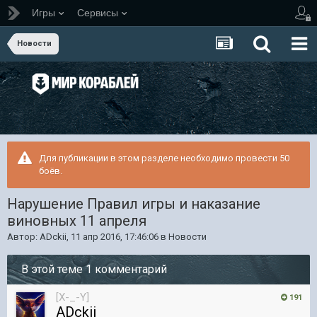
Игры
Сервисы
Новости
Для публикации в этом разделе необходимо провести 50
боёв.
Нарушение Правил игры и наказание
виновных 11 апреля
Автор:
ADckii
,
11 апр 2016, 17:46:06
в
Новости
В этой теме 1 комментарий
[X-_-Y]
191
ADckii