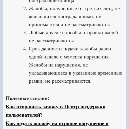
пострадавшего лица.
Жалобы, полученные от третьих лиц, не
являющихся пострадавшими, не
принимаются и не рассматриваются.
Любые другие способы отправки жалоб
не рассматриваются.
Срок д
авно
сти подачи жалобы равен
одной неделе с момента нарушения.
Жалобы на нарушения, не
укладывающиеся в указанные временные
рамки, не рассматриваются.
Полезные ссылки:
Как отправить заявку в Центр поддержки
пользователей?
Как подать жалобу на игровое нарушение в