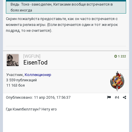
Ведь Тонэ -замоделен, Китаками вообще встречается в
боях иногда
Скрин пожалуйста предоставьте, как он часто встречается с
момента релиза игры. (Если встречается один и тот же игрок
подряд, то не считается).
[WGFUN]
1 222
EisenTod
Участник,
Коллекционер
3 559 публикаций
11 163 боя
Опубликовано:
11 апр 2016, 17:56:37
#4
Где Кэмпбеллтаун? Нету его