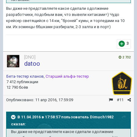
Вы даже не представляете какое сделали одолжение
разработчики, подобным вам, что вывели китаками=) Чудо
крейсер светящийся с 14 км, "броней" кумы, и торпедами на 10
км. Их эсминцы ббшками разбирали, 2-3 залпа и в порт)
3
[DNO]
2 732
datoo
Бета-тестер кланов
,
Старший альфа-тестер
7 412 публикации
12 790 боёв
Опубликовано:
11 апр 2016, 17:59:09
#11
В 11.04.2016 в 17:58:57 пользователь Dimuch1982
сказал:
Вы даже не представляете какое сделали одолжение