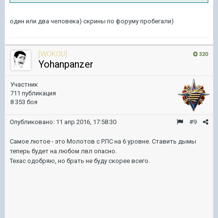
один или два человека) скрины по форуму пробегали)
[WOKOU]
320
Yohanpanzer
Участник
711 публикация
8 353 боя
Опубликовано:
11 апр 2016, 17:58:30
#9
Самое лютое - это Молотов с РЛС на 6 уровне. Ставить дымы
теперь будет на любом лвл опасно.
Техас одобряю, но брать не буду скорее всего.