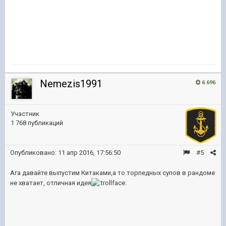
Nemezis1991
6 696
Участник
1 768 публикаций
Опубликовано:
11 апр 2016, 17:56:50
#5
Ага давайте выпустим Китаками,а то торпедных супов в рандоме
не хватает, отличная идея