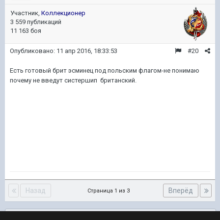
Участник,
Коллекционер
3 559 публикаций
11 163 боя
Опубликовано:
11 апр 2016, 18:33:53
#20
Есть готовый брит эсминец под польским флагом-не понимаю
почему не введут систершип британский.
Назад
Вперёд
Страница 1 из 3
Подписчики
0