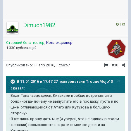
Dimuch1982
592
Старший бета-тестер
,
Коллекционер
1 330 публикаций
Опубликовано:
11 апр 2016, 17:58:57
#10
В 11.04.2016 в 17:47:27 пользователь TruuueMojo13
сказал:
Ведь Тонэ -замоделен, Китаками вообще встречается в
боях иногда- почему не выпустить его в продажу, пусть и по
цене, отличающейся от Атаго или Кутузова в большую
сторону?
Я же лишь прошу дать мне (и уверен, что не одинок в своем
желании) возможность потратить мои же деньги на
Китаками.