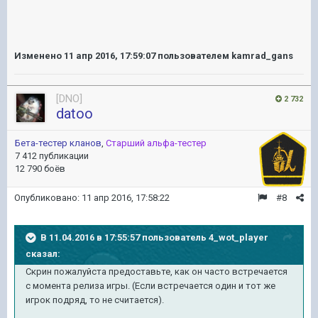
Изменено
11 апр 2016, 17:59:07
пользователем kamrad_gans
[DNO]
2 732
datoo
Бета-тестер кланов
,
Старший альфа-тестер
7 412 публикации
12 790 боёв
Опубликовано:
11 апр 2016, 17:58:22
#8
В 11.04.2016 в 17:55:57 пользователь 4_wot_player
сказал:
Скрин пожалуйста предоставьте, как он часто встречается
с момента релиза игры. (Если встречается один и тот же
игрок подряд, то не считается).