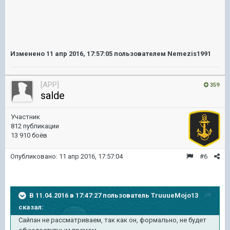
Изменено
11 апр 2016, 17:57:05
пользователем Nemezis1991
[APP]
359
salde
Участник
812 публикации
13 910 боёв
Опубликовано:
11 апр 2016, 17:57:04
#6
В 11.04.2016 в 17:47:27 пользователь TruuueMojo13
сказал:
Сайпан не рассматриваем, так как он, формально, не будет