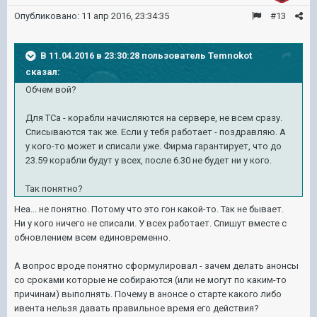
Опубликовано:
11 апр 2016, 23:34:35
#13
В 11.04.2016 в 23:30:28 пользователь Temnokot
сказал:
Обчем вой?
Для ТСа - корабли начисляются на сервере, не всем сразу.
Списываются так же. Если у тебя работает - поздравляю. А
у кого-то может и списали уже. Фирма гарантирует, что до
23.59 корабли будут у всех, после 6.30 не будет ни у кого.
Так понятно?
Неа... не понятно. Потому что это гон какой-то. Так не бывает.
Ни у кого ничего не списали. У всех работает. Спишут вместе с
обновлением всем единовременно.
А вопрос вроде понятно сформулировал - зачем делать анонсы
со сроками которые не собираются (или не могут по каким-то
причинам) выполнять. Почему в анонсе о старте какого либо
ивента нельзя давать правильное время его действия?