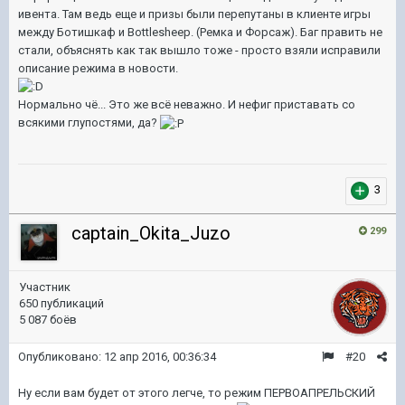
ивента. Там ведь еще и призы были перепутаны в клиенте игры
между Ботишкаф и Bottlesheep. (Ремка и Форсаж). Баг править не
стали, объяснять как так вышло тоже - просто взяли исправили
описание режима в новости.
Нормально чё... Это же всё неважно. И нефиг приставать со
всякими глупостями, да?
3
captain_Okita_Juzo
299
Участник
650 публикаций
5 087 боёв
Опубликовано:
12 апр 2016, 00:36:34
#20
Ну если вам будет от этого легче, то режим ПЕРВОАПРЕЛЬСКИЙ