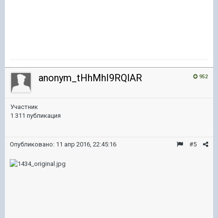
anonym_tHhMhI9RQlAR
952
Участник
1 311 публикация
Опубликовано:
11 апр 2016, 22:45:16
#5