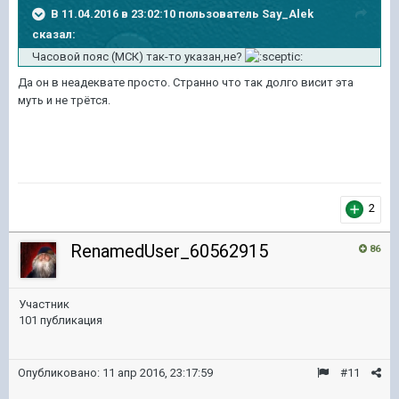
В 11.04.2016 в 23:02:10 пользователь Say_Alek
сказал:
Часовой пояс (МСК) так-то указан,не?
Да он в неадеквате просто. Странно что так долго висит эта
муть и не трётся.
2
RenamedUser_60562915
86
Участник
101 публикация
Опубликовано:
11 апр 2016, 23:17:59
#11