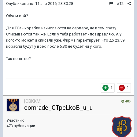
Опубликовано:
11 апр 2016, 23:30:28
#12
Обчем вой?
Для ТСа - корабли начисляются на сервере, не всем сразу.
Списываются так же. Если у тебя работает - поздравляю. А у
кого-то может и списали уже. Фирма гарантирует, что до 23.59
корабли будут у всех, после 6.30 не будет ни у кого.
Так понятно?
1
1
[CBKKM]
405
comrade_CTpeLkoB_u_u
Участник
473 публикации