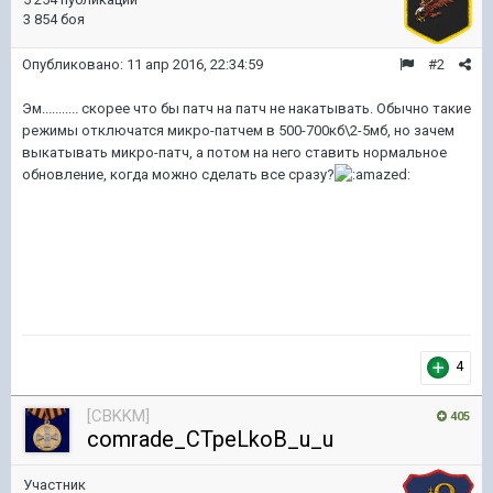
3 854 боя
Опубликовано:
11 апр 2016, 22:34:59
#2
Эм........... скорее что бы патч на патч не накатывать. Обычно такие
режимы отключатся микро-патчем в 500-700кб\2-5мб, но зачем
выкатывать микро-патч, а потом на него ставить нормальное
обновление, когда можно сделать все сразу?
4
[CBKKM]
405
comrade_CTpeLkoB_u_u
Участник