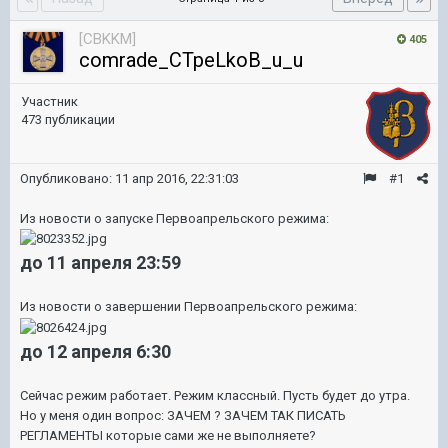
[CBKKM]
405
comrade_CTpeLkoB_u_u
Участник
473 публикации
Опубликовано:
11 апр 2016, 22:31:03
#1
Из новости о запуске Первоапрельского режима:
до 11 апреля 23:59
Из новости о завершении Первоапрельского режима:
до 12 апреля 6:30
Сейчас режим работает. Режим классный. Пусть будет до утра.
Но у меня один вопрос: ЗАЧЕМ ? ЗАЧЕМ ТАК ПИСАТЬ
РЕГЛАМЕНТЫ которые сами же не выполняете?