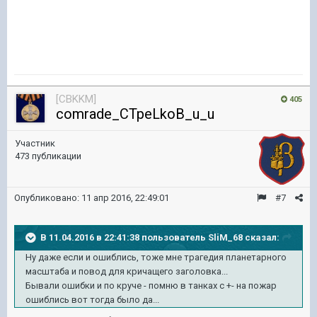
[CBKKM]
405
comrade_CTpeLkoB_u_u
Участник
473 публикации
Опубликовано:
11 апр 2016, 22:49:01
#7
В 11.04.2016 в 22:41:38 пользователь SliM_68 сказал:
Ну даже если и ошиблись, тоже мне трагедия планетарного
масштаба и повод для кричащего заголовка...
Бывали ошибки и по круче - помню в танках с +- на пожар
ошиблись вот тогда было да...