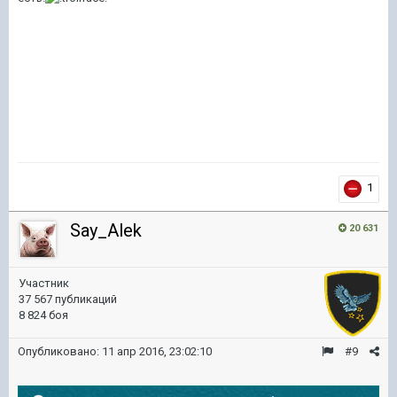
1
Say_Alek
20 631
Участник
37 567 публикаций
8 824 боя
Опубликовано:
11 апр 2016, 23:02:10
#9