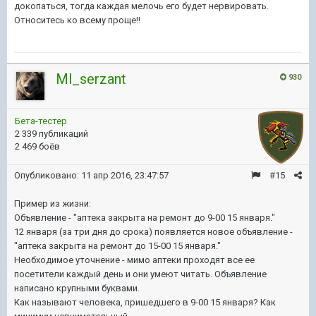
докопаться, тогда каждая мелочь его будет нервировать.
Относитесь ко всему проще!!
Ml_serzant
930
Бета-тестер
2 339 публикаций
2 469 боёв
Опубликовано:
11 апр 2016, 23:47:57
#15
Пример из жизни:
Объявление - "аптека закрыта на ремонт до 9-00 15 января."
12 января (за три дня до срока) появляется новое объявление -
"аптека закрыта на ремонт до 15-00 15 января."
Необходимое уточнение - мимо аптеки проходят все ее
посетители каждый день и они умеют читать. Объявление
написано крупными буквами.
Как называют человека, пришедшего в 9-00 15 января? Как