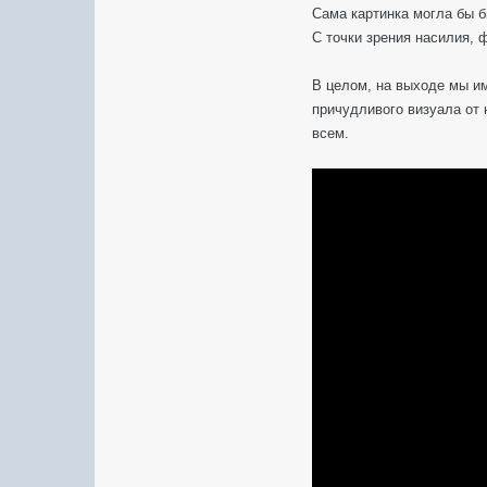
Сама картинка могла бы б
С точки зрения насилия, 
В целом, на выходе мы и
причудливого визуала от 
всем.