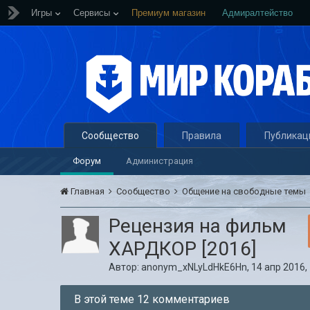
Игры
Сервисы
Премиум магазин
Адмиралтейство
Сообщество
Правила
Публикац
Форум
Администрация
Главная
Сообщество
Общение на свободные темы
Рецензия на фильм
ХАРДКОР [2016]
Автор:
anonym_xNLyLdHkE6Hn
,
14 апр 2016,
В этой теме 12 комментариев