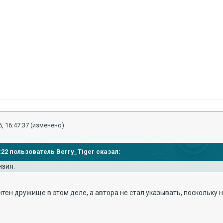
, 16:47:37
(изменено)
45:22 пользователь Berry_Tiger сказал:
нзия.
нтен дружище в этом деле, а автора не стал указывать, поскольку