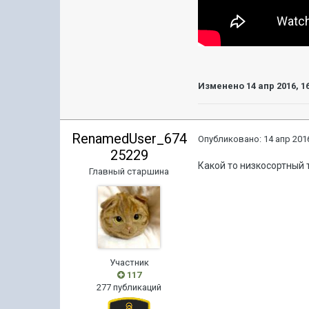
Изменено
14 апр 2016, 1
RenamedUser_674
Опубликовано:
14 апр 2016
25229
Какой то низкосортный 
Главный старшина
Участник
117
277 публикаций