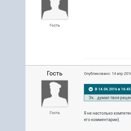
Гость
Гость
Опубликовано:
14 апр 2016
В 14.04.2016 в 16:
Эх....думал твоя реце
Гость
Я не настолько компете
его комментарии).