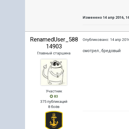
Изменено
14 апр 2016, 1
RenamedUser_588
Опубликовано:
14 апр 2016
14903
смотрел , бредовый
Главный старшина
Участник
83
375 публикаций
8 боёв