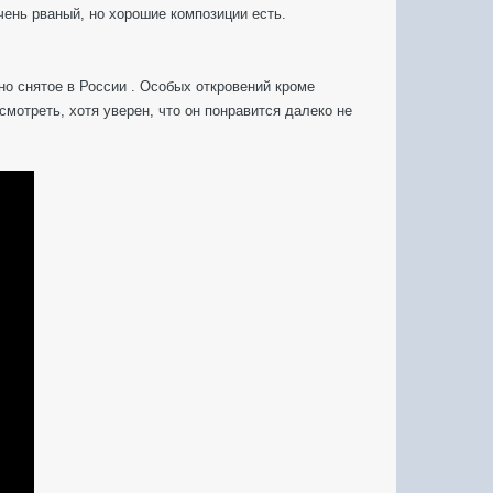
чень рваный, но хорошие композиции есть.
о снятое в России . Особых откровений кроме
мотреть, хотя уверен, что он понравится далеко не