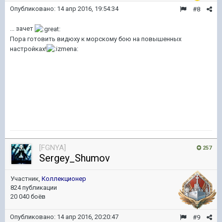
Опубликовано:
14 апр 2016, 19:54:34
#8
... зачет
Пора готовить видюху к морскому бою на повышенных
настройках!
[FGNYA]
257
Sergey_Shumov
Участник,
Коллекционер
824 публикации
20 040 боёв
Опубликовано:
14 апр 2016, 20:20:47
#9