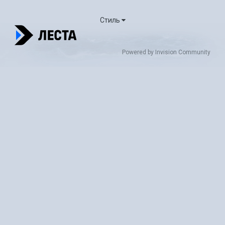
Стиль
Powered by Invision Community