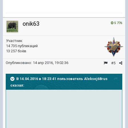
onik63
5 776
Участник
14 735 публикаций
13 257 боёв
Опубликовано:
14 апр 2016, 19:02:36
#5
В 14.04.2016 в 18:23:41 пользователь Aleksej68rus
сказал: