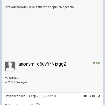
С такой погодой я на Атланте оверкиль сделаю...
anonym_d6uvYrNixggZ
203
Участник
482 публикации
Опубликовано:
14 апр 2016, 20:22:33
#10