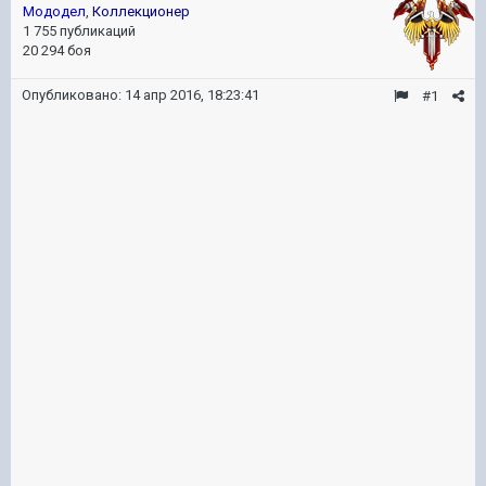
Мододел
,
Коллекционер
1 755 публикаций
20 294 боя
Опубликовано:
14 апр 2016, 18:23:41
#1