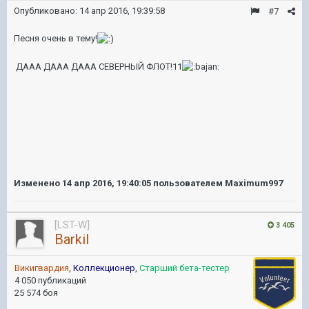
Опубликовано:
14 апр 2016, 19:39:58
#7
Песня очень в тему!
ДААА ДААА ДААА СЕВЕРНЫЙ ФЛОТ!11
Изменено
14 апр 2016, 19:40:05
пользователем Maximum997
[LST-W]
3 405
Barkil
Викигвардия
,
Коллекционер
,
Старший бета-тестер
4 050 публикаций
25 574 боя