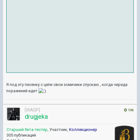
Я под эту песенку с цепи свои эсмичики спускаю , когда череда
поражений идет
.
[WASP]
106
drugjeka
Старший бета-тестер
, Участник,
Коллекционер
305 публикаций