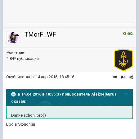
TMorF_WF
462
Участник
1 847 публикаций
Опубликовано:
14 апр 2016, 18:45:16
#4
В 14.04.2016 в 18:36:37 пользователь Aleksej68rus
сказал:
Danke schön, bro))
Бро в Эфиопии