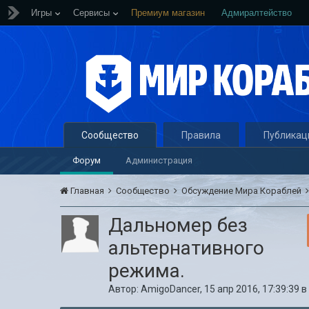
Игры
Сервисы
Премиум магазин
Адмиралтейство
Сообщество
Правила
Публикац
Форум
Администрация
Главная
Сообщество
Обсуждение Мира Кораблей
Дальномер без
альтернативного
режима.
Автор:
AmigoDancer
,
15 апр 2016, 17:39:39