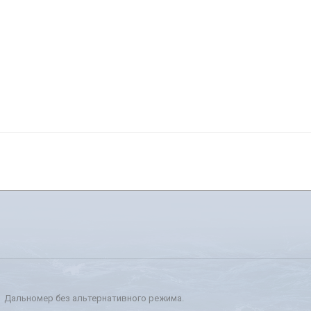
Дальномер без альтернативного режима.