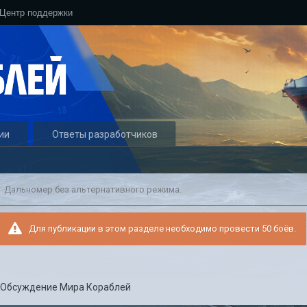
Центр поддержки
ии
Ответы разработчиков
Дальномер без альтернативного режима.
Для публикации в этом разделе необходимо провести 50 боёв.
в
Обсуждение Мира Кораблей