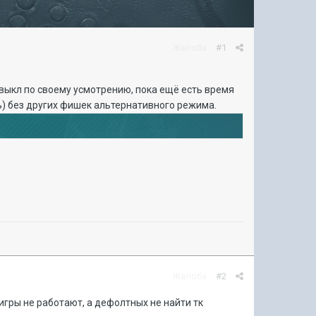
Жалоба
#1
выкл по своему усмотрению, пока ещё есть время
) без других фишек альтернативного режима.
Жалоба
#2
игры не работают, а дефолтных не найти тк