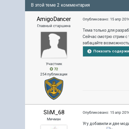
В этой теме 2 комментария
AmigoDancer
Опубликовано:
15 апр 2016
Главный старшина
Тема только для разраба
Сейчас смотрю стрим с 
забацайте возможность
Показать содерж
Участник
72
254 публикации
SliM_68
Опубликовано:
15 апр 2016
Мичман
Угу добавили и две мо