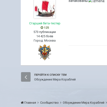
запакованы.
Старший бета-тестер
125
573 публикации
14 425 боёв
Город
:
Москва
ПЕРЕЙТИ К СПИСКУ ТЕМ
Обсуждение Мира Кораблей
Главная
Сообщество
Обсуждение Мира Кораблей