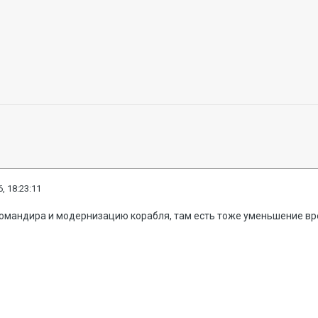
, 18:23:11
 командира и модернизацию корабля, там есть тоже уменьшение вр