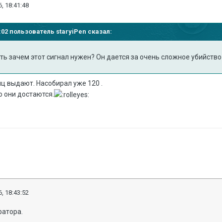
, 18:41:48
8:02 пользователь staryiPen сказал:
ять зачем этот сигнал нужен? Он дается за очень сложное убийство
ц выдают. Насобирал уже 120 .
о они достаются.
, 18:43:52
ратора.