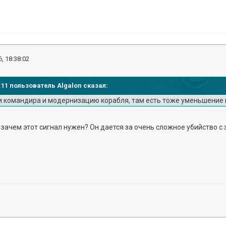
, 18:38:02
3:11 пользователь Algalon сказал:
ки командира и модернизацию корабля, там есть тоже уменьшение
 зачем этот сигнал нужен? Он дается за очень сложное убийство с 