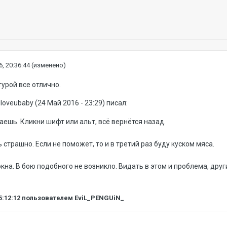
, 20:36:44
(изменено)
турой все отлично.
iloveubaby (24 Май 2016 - 23:29) писал:
аешь. Кликни шифт или альт, всё вернётся назад.
 страшно. Если не поможет, то и в третий раз буду куском мяса.
на. В бою подобного не возникло. Видать в этом и проблема, других
5:12:12
пользователем EviL_PENGUiN_