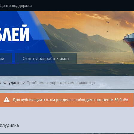
Центр поддержки
ии
Ответы разработчиков
Флудилка
Проблемы с управлением авианосца
Для публикации в этом разделе необходимо провести 50 боёв.
Флудилка