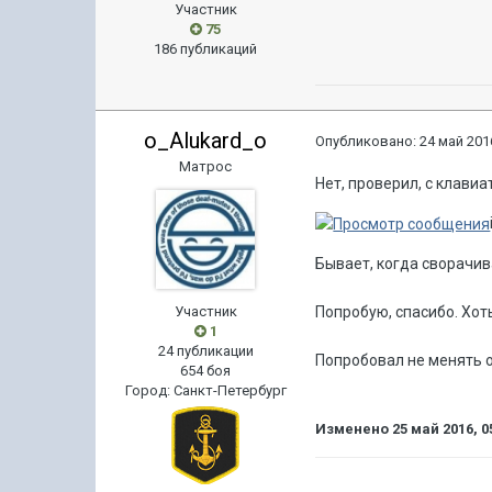
Участник
75
186 публикаций
o_Alukard_o
Опубликовано:
24 май 2016
Матрос
Нет, проверил, с клавиа
Бывает, когда сворачив
Участник
Попробую, спасибо. Хоть
1
24 публикации
Попробовал не менять ок
654 боя
Город
:
Санкт-Петербург
Изменено
25 май 2016, 0