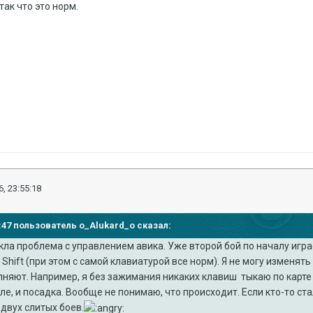
так что это норм.
, 23:55:18
19:47 пользователь o_Alukard_o сказал:
ла проблема с управлением авика. Уже второй бой по началу играе
Shift (при этом с самой клавиатурой все норм). Я не могу изменя
олняют. Например, я без зажимания никаких клавиш тыкаю по карте
сле, и посадка. Вообще не понимаю, что происходит. Если кто-то ст
 двух слитых боев.