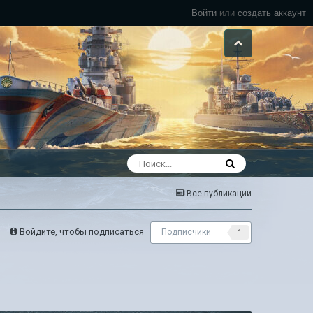
Войти
или
создать аккаунт
Все публикации
Войдите, чтобы подписаться
Подписчики
1