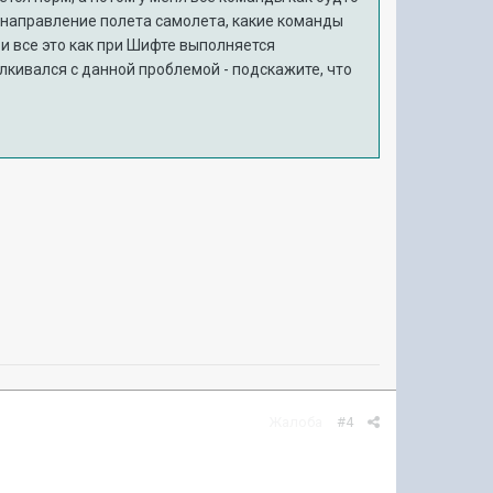
ть направление полета самолета, какие команды
 и все это как при Шифте выполняется
алкивался с данной проблемой - подскажите, что
Жалоба
#4