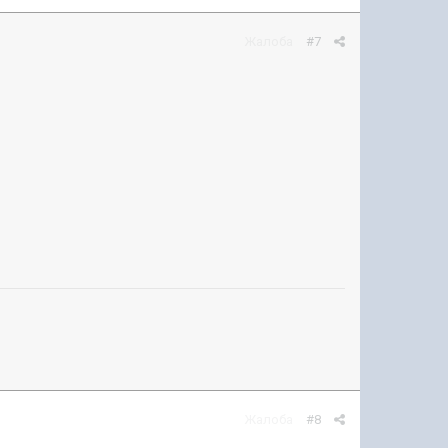
Жалоба
#7
Жалоба
#8