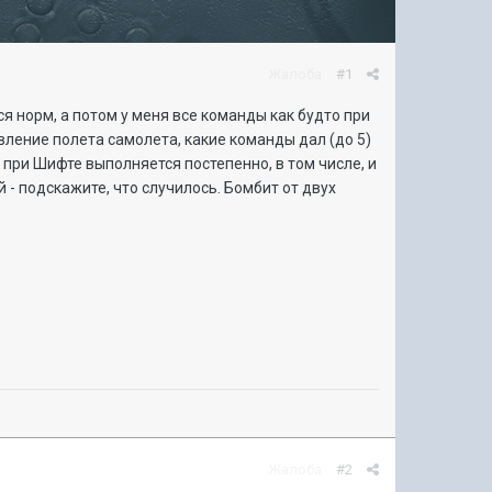
Жалоба
#1
я норм, а потом у меня все команды как будто при
авление полета самолета, какие команды дал (до 5)
 при Шифте выполняется постепенно, в том числе, и
 - подскажите, что случилось. Бомбит от двух
Жалоба
#2