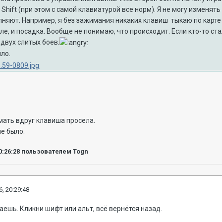
Shift (при этом с самой клавиатурой все норм). Я не могу изменя
олняют. Например, я без зажимания никаких клавиш тыкаю по карте
сле, и посадка. Вообще не понимаю, что происходит. Если кто-то ст
 двух слитых боев.
ыло.
ать вдруг клавиша просела.
не было.
0:26:28
пользователем Togn
, 20:29:48
аешь. Кликни шифт или альт, всё вернётся назад.