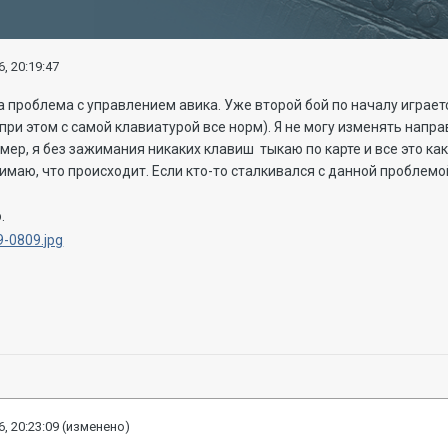
, 20:19:47
 проблема с управлением авика. Уже второй бой по началу играетс
(при этом с самой клавиатурой все норм). Я не могу изменять напр
мер, я без зажимания никаких клавиш тыкаю по карте и все это как
имаю, что происходит. Если кто-то сталкивался с данной проблемой
.
, 20:23:09
(изменено)