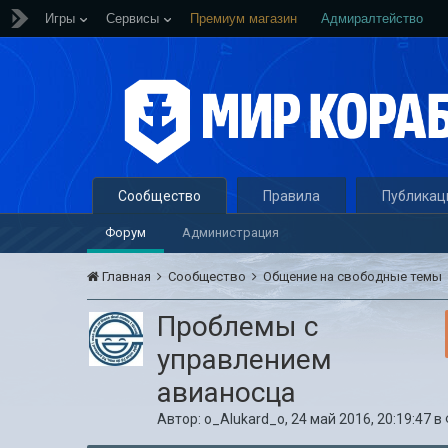
Игры
Сервисы
Премиум магазин
Адмиралтейство
Сообщество
Правила
Публикац
Форум
Администрация
Главная
Сообщество
Общение на свободные темы
Проблемы с
управлением
авианосца
Автор:
o_Alukard_o
,
24 май 2016, 20:19:47
в