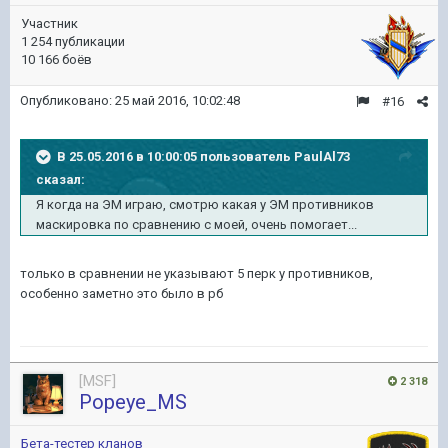
Участник
1 254 публикации
10 166 боёв
Опубликовано:
25 май 2016, 10:02:48
#16
В 25.05.2016 в 10:00:05 пользователь PaulAl73
сказал:
Я когда на ЭМ играю, смотрю какая у ЭМ противников
маскировка по сравнению с моей, очень помогает...
только в сравнении не указывают 5 перк у противников,
особенно заметно это было в рб
[MSF]
2 318
Popeye_MS
Бета-тестер кланов