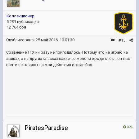
Коллекционер
5 231 публикация
12 764 боя
Опубликовано:
25 май 2016, 10:01:30
#15
Сравнение ТТХ ни разу не пригодилось. Потому что не играю на
авиках, а на других классах какие-то мелочи вроде сток-топ-пво
почти не влияют на мои действия в ходе боя.
PiratesParadise
375