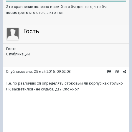
Это сравнение полезно всем. Хотя бы для того, что бы
посмотреть кто сток, а кто топ.
Гость
Гость
0 публикаций
Опубликовано:
25 май 2016, 09:52:03
#8
Т.е. по различию хп определять стоковый ли корпус как только
ЛК засветился - не судьба, да? Сложно?