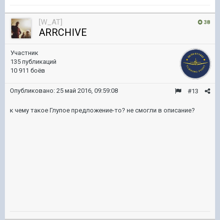
[W_AT]
38
ARRCHIVE
Участник
135 публикаций
10 911 боёв
Опубликовано:
25 май 2016, 09:59:08
#13
к чему такое Глупое предложение-то? не смогли в описание?