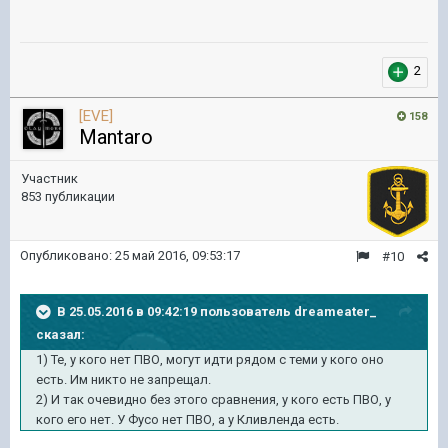
2
[EVE]
158
Mantaro
Участник
853 публикации
Опубликовано:
25 май 2016, 09:53:17
#10
В 25.05.2016 в 09:42:19 пользователь dreameater_
сказал:
1) Те, у кого нет ПВО, могут идти рядом с теми у кого оно
есть. Им никто не запрещал.
2) И так очевидно без этого сравнения, у кого есть ПВО, у
кого его нет. У Фусо нет ПВО, а у Кливленда есть.