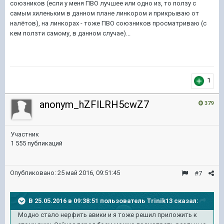
союзников (если у меня ПВО лучшее или одно из, то ползу с
самым хиленьким в данном плане линкором и прикрываю от
налётов), на линкорах - тоже ПВО союзников просматриваю (с
кем ползти самому, в данном случае)...
1
anonym_hZFlLRH5cwZ7
379
Участник
1 555 публикаций
Опубликовано:
25 май 2016, 09:51:45
#7
В 25.05.2016 в 09:38:51 пользователь Trinik13 сказал:
Модно стало нерфить авики и я тоже решил приложить к