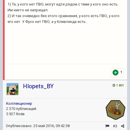
1) Те, у кого нет ПВО, могут идти рядом с теми у кого оно есть.
Им никто не запрещал.
2) И так очевидно без этого сравнения, у кого есть ПВО, у кого
его нет. У Фусо нет ПВО, а у Кливленда есть.
1
Hlopets_BY
1 801
Коллекционер
2 370 публикаций
5 927 боёв
Опубликовано:
25 май 2016, 09:42:38
#3