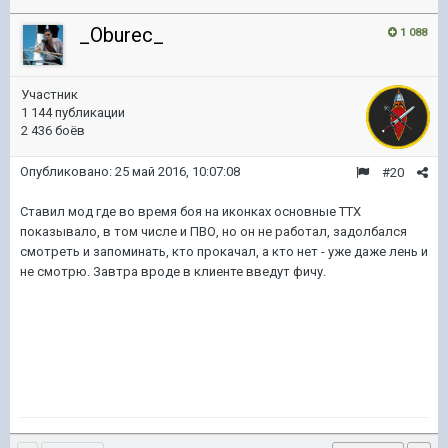
_Oburec_
1 088
Участник
1 144 публикации
2 436 боёв
Опубликовано:
25 май 2016, 10:07:08
#20
Ставил мод где во время боя на иконках основные ТТХ
показывало, в том числе и ПВО, но он не работал, задолбался
смотреть и запоминать, кто прокачал, а кто нет - уже даже лень и
не смотрю. Завтра вроде в клиенте введут фичу.