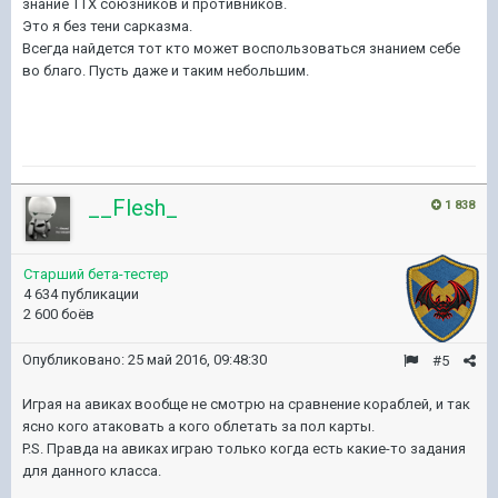
знание ТТХ союзников и противников.
Это я без тени сарказма.
Всегда найдется тот кто может воспользоваться знанием себе
во благо. Пусть даже и таким небольшим.
__Flesh_
1 838
Старший бета-тестер
4 634 публикации
2 600 боёв
Опубликовано:
25 май 2016, 09:48:30
#5
Играя на авиках вообще не смотрю на сравнение кораблей, и так
ясно кого атаковать а кого облетать за пол карты.
P.S. Правда на авиках играю только когда есть какие-то задания
для данного класса.