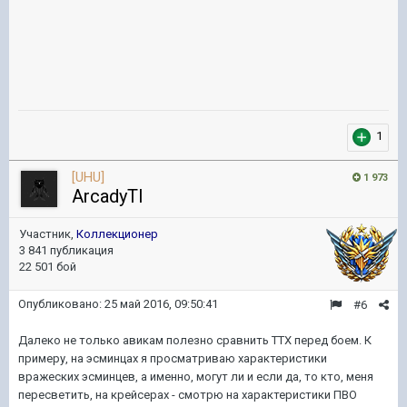
1
[UHU]
1 973
ArcadyTI
Участник,
Коллекционер
3 841 публикация
22 501 бой
Опубликовано:
25 май 2016, 09:50:41
#6
Далеко не только авикам полезно сравнить ТТХ перед боем. К
примеру, на эсминцах я просматриваю характеристики
вражеских эсминцев, а именно, могут ли и если да, то кто, меня
пересветить, на крейсерах - смотрю на характеристики ПВО