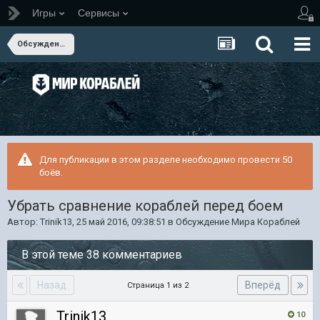
Игры
Сервисы
Обсуждение Мира Кораблей
Для публикации в этом разделе необходимо провести 50
боёв.
Убрать сравнение кораблей перед боем
Автор:
Trinik13
,
25 май 2016, 09:38:51
в
Обсуждение Мира Кораблей
В этой теме 38 комментариев
Назад
Вперёд
Страница 1 из 2
Trinik13
10