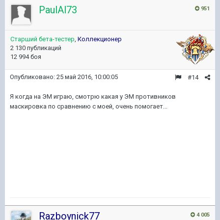
PaulAl73
951
Старший бета-тестер
,
Коллекционер
2 130 публикаций
12 994 боя
Опубликовано:
25 май 2016, 10:00:05
#14
Я когда на ЭМ играю, смотрю какая у ЭМ противников
маскировка по сравнению с моей, очень помогает...
Razboynick77
4 005