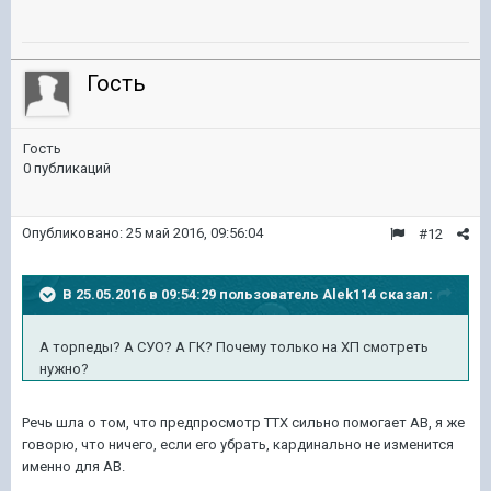
Гость
Гость
0 публикаций
Опубликовано:
25 май 2016, 09:56:04
#12
В 25.05.2016 в 09:54:29 пользователь Alek114 сказал:
А торпеды? А СУО? А ГК? Почему только на ХП смотреть
нужно?
Речь шла о том, что предпросмотр ТТХ сильно помогает АВ, я же
говорю, что ничего, если его убрать, кардинально не изменится
именно для АВ.